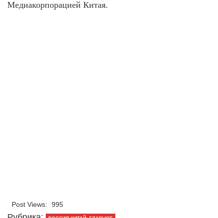
Медиакорпорацией Китая.
Post Views:
995
Рубрика: