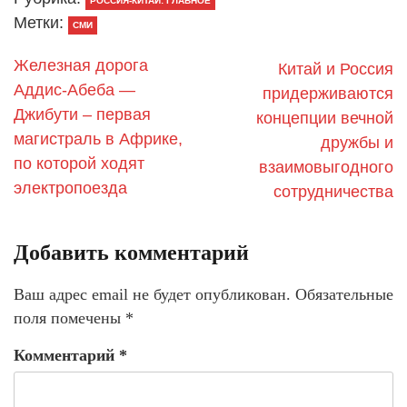
РОССИЯ-КИТАЙ: ГЛАВНОЕ
Метки:
СМИ
Железная дорога
Китай и Россия
Аддис-Абеба —
придерживаются
Джибути – первая
концепции вечной
магистраль в Африке,
дружбы и
по которой ходят
взаимовыгодного
электропоезда
сотрудничества
Добавить комментарий
Ваш адрес email не будет опубликован.
Обязательные
поля помечены
*
Комментарий
*