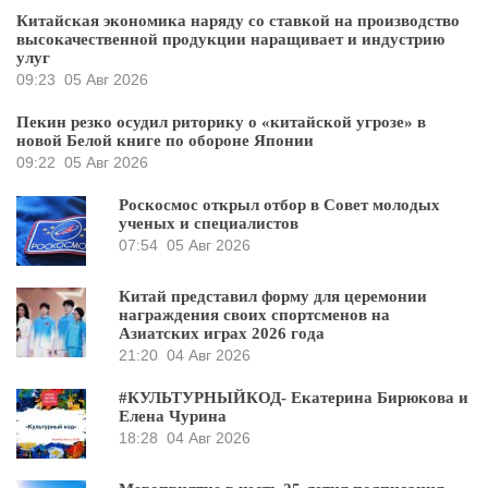
Китайская экономика наряду со ставкой на производство
высокачественной продукции наращивает и индустрию
улуг
09:23
05 Авг 2026
Пекин резко осудил риторику о «китайской угрозе» в
новой Белой книге по обороне Японии
09:22
05 Авг 2026
Роскосмос открыл отбор в Совет молодых
ученых и специалистов
07:54
05 Авг 2026
Китай представил форму для церемонии
награждения своих спортсменов на
Азиатских играх 2026 года
21:20
04 Авг 2026
#КУЛЬТУРНЫЙКОД- Екатерина Бирюкова и
Елена Чурина
18:28
04 Авг 2026