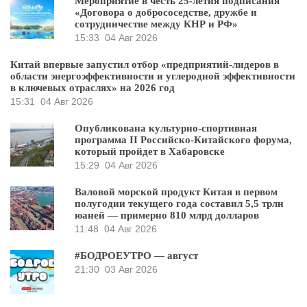
Мероприятие в честь 25-летия подписания
«Договора о добрососедстве, дружбе и
сотрудничестве между КНР и РФ»
15:33
04 Авг 2026
Китай впервые запустил отбор «предприятий-лидеров в
области энергоэффективности и углеродной эффективности
в ключевых отраслях» на 2026 год
15:31
04 Авг 2026
Опубликована культурно-спортивная
программа II Российско-Китайского форума,
который пройдет в Хабаровске
15:29
04 Авг 2026
Валовой морской продукт Китая в первом
полугодии текущего года составил 5,5 трлн
юаней — примерно 810 млрд долларов
11:48
04 Авг 2026
#БОДРОЕУТРО — август
21:30
03 Авг 2026