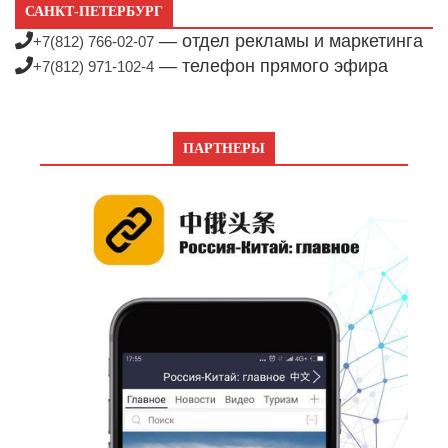
САНКТ-ПЕТЕРБУРГ
— отдел рекламы и маркетинга
+7(812) 766-02-07
— телефон прямого эфира
+7(812) 971-102-4
ПАРТНЕРЫ