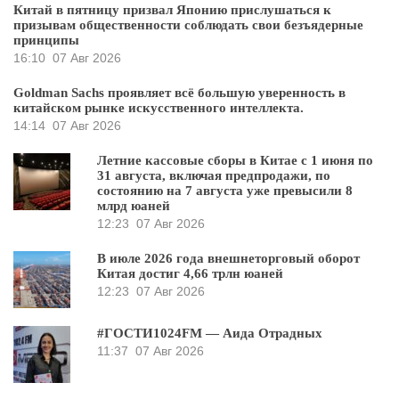
Китай в пятницу призвал Японию прислушаться к
призывам общественности соблюдать свои безъядерные
принципы
16:10
07 Авг 2026
Goldman Sachs проявляет всё большую уверенность в
китайском рынке искусственного интеллекта.
14:14
07 Авг 2026
Летние кассовые сборы в Китае с 1 июня по
31 августа, включая предпродажи, по
состоянию на 7 августа уже превысили 8
млрд юаней
12:23
07 Авг 2026
В июле 2026 года внешнеторговый оборот
Китая достиг 4,66 трлн юаней
12:23
07 Авг 2026
#ГОСТИ1024FM — Аида Отрадных
11:37
07 Авг 2026