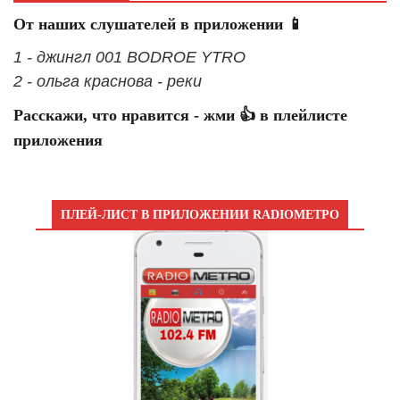
От наших слушателей в приложении 📱
1 - джингл 001 BODROE YTRO
2 - ольга краснова - реки
Расскажи, что нравится - жми 👍 в плейлисте
приложения
ПЛЕЙ-ЛИСТ В ПРИЛОЖЕНИИ RADIOМЕТРО