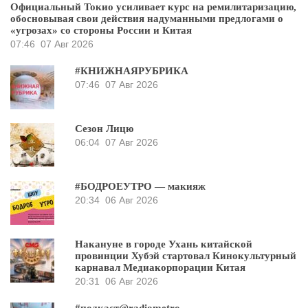
Официальный Токио усиливает курс на ремилитаризацию,
обосновывая свои действия надуманными предлогами о
«угрозах» со стороны России и Китая
07:46
07 Авг 2026
#КНИЖНАЯРУБРИКА
07:46
07 Авг 2026
Сезон Лицю
06:04
07 Авг 2026
#БОДРОЕУТРО — макияж
20:34
06 Авг 2026
Накануне в городе Ухань китайской
провинции Хубэй стартовал Кинокультурный
карнавал Медиакорпорации Китая
20:31
06 Авг 2026