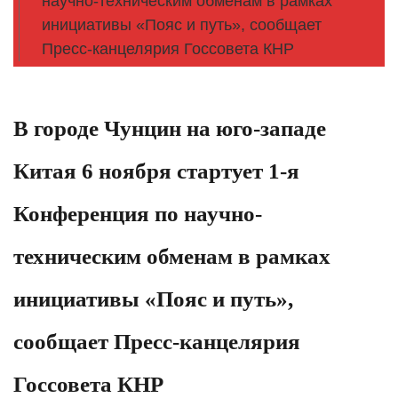
научно-техническим обменам в рамках
инициативы «Пояс и путь», сообщает
Пресс-канцелярия Госсовета КНР
В городе Чунцин на юго-западе
Китая 6 ноября стартует 1-я
Конференция по научно-
техническим обменам в рамках
инициативы «Пояс и путь»,
сообщает Пресс-канцелярия
Госсовета КНР