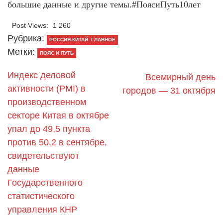
большие данные и другие темы.#ПоясиПуть10лет
Post Views:
1 260
Рубрика:
РОССИЯ-КИТАЙ: ГЛАВНОЕ
Метки:
ПОЯС И ПУТЬ
Индекс деловой
Всемирный день
активности (PMI) в
городов — 31 октября
производственном
секторе Китая в октябре
упал до 49,5 пункта
против 50,2 в сентябре,
свидетельствуют
данные
Государственного
статистического
управления КНР