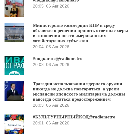
#подкаст@radiometro
20:05
06 Авг 2026
Министерство коммерции КНР в среду
объявило о решении принять ответные меры
в отношении шести американских
хозяйствующих субъектов
20:04
06 Авг 2026
#подкасты@radiometro
20:03
06 Авг 2026
Трагедия использования ядерного оружия
никогда не должна повториться, а уроки
экспансии японского милитаризма должны
навсегда остаться предостережением
20:03
06 Авг 2026
#КУЛЬТУРНЫРНЫЙКОД@radiometro
20:01
06 Авг 2026