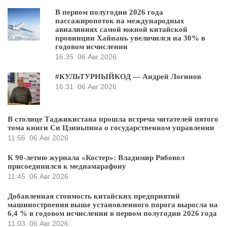
В первом полугодии 2026 года
пассажиропоток на международных
авиалиниях самой южной китайской
провинции Хайнань увеличился на 30% в
годовом исчислении
16:35
06 Авг 2026
#КУЛЬТУРНЫЙКОД — Андрей Логинов
16:31
06 Авг 2026
В столице Таджикистана прошла встреча читателей пятого
тома книги Си Цзиньпина о государственном управлении
11:56
06 Авг 2026
К 90-летию журнала «Костер»: Владимир Рябовол
присоединился к медиамарафону
11:45
06 Авг 2026
Добавленная стоимость китайских предприятий
машиностроения выше установленного порога выросла на
6,4 % в годовом исчислении в первом полугодии 2026 года
11:03
06 Авг 2026