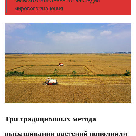
сельскохозяйственного наследия
мирового значения
Три традиционных метода
выращивания растений пополнили