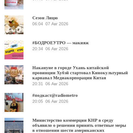
Сезон Лицю
06:04
07 Авг 2026
#БОДРОЕУТРО — макияж
20:34
06 Авг 2026
Накануне в городе Ухань китайской
провинции Хубэй стартовал Кинокультурный
карнавал Медиакорпорации Китая
20:31
06 Авг 2026
#подкаст@radiometro
20:05
06 Авг 2026
Министерство коммерции КНР в среду
объявило о решении принять ответные меры
в отношении шести американских