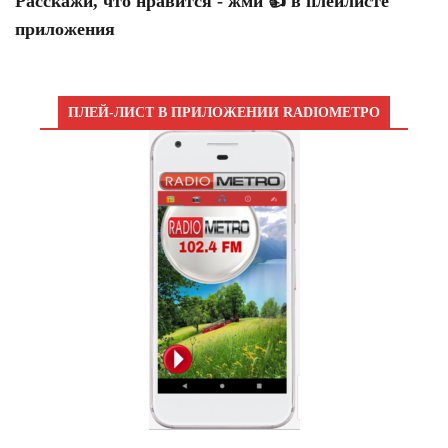
Расскажи, что нравится - жми 👍 в плейлисте
приложения
ПЛЕЙ-ЛИСТ В ПРИЛОЖЕНИИ RADIOМЕТРО