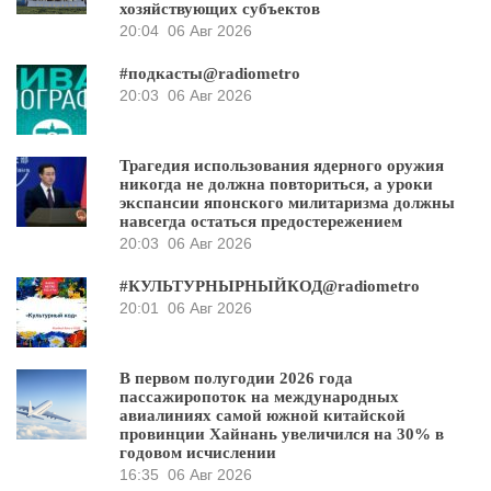
хозяйствующих субъектов
20:04
06 Авг 2026
#подкасты@radiometro
20:03
06 Авг 2026
Трагедия использования ядерного оружия
никогда не должна повториться, а уроки
экспансии японского милитаризма должны
навсегда остаться предостережением
20:03
06 Авг 2026
#КУЛЬТУРНЫРНЫЙКОД@radiometro
20:01
06 Авг 2026
В первом полугодии 2026 года
пассажиропоток на международных
авиалиниях самой южной китайской
провинции Хайнань увеличился на 30% в
годовом исчислении
16:35
06 Авг 2026