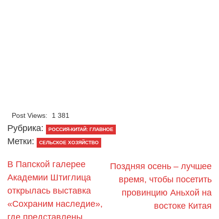
Post Views:
1 381
Рубрика:
РОССИЯ-КИТАЙ: ГЛАВНОЕ
Метки:
СЕЛЬСКОЕ ХОЗЯЙСТВО
В Папской галерее
Поздняя осень – лучшее
Академии Штиглица
время, чтобы посетить
открылась выставка
провинцию Аньхой на
«Сохраним наследие»,
востоке Китая
где представлены