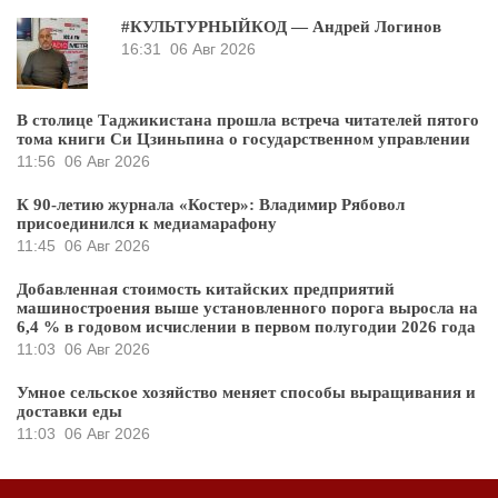
#КУЛЬТУРНЫЙКОД — Андрей Логинов
16:31
06 Авг 2026
В столице Таджикистана прошла встреча читателей пятого
тома книги Си Цзиньпина о государственном управлении
11:56
06 Авг 2026
К 90-летию журнала «Костер»: Владимир Рябовол
присоединился к медиамарафону
11:45
06 Авг 2026
Добавленная стоимость китайских предприятий
машиностроения выше установленного порога выросла на
6,4 % в годовом исчислении в первом полугодии 2026 года
11:03
06 Авг 2026
Умное сельское хозяйство меняет способы выращивания и
доставки еды
11:03
06 Авг 2026