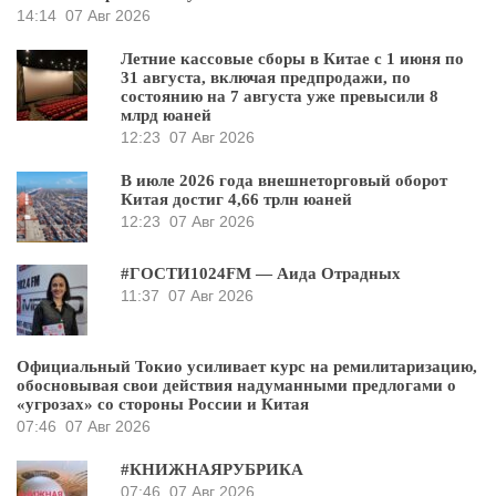
14:14
07 Авг 2026
Летние кассовые сборы в Китае с 1 июня по
31 августа, включая предпродажи, по
состоянию на 7 августа уже превысили 8
млрд юаней
12:23
07 Авг 2026
В июле 2026 года внешнеторговый оборот
Китая достиг 4,66 трлн юаней
12:23
07 Авг 2026
#ГОСТИ1024FM — Аида Отрадных
11:37
07 Авг 2026
Официальный Токио усиливает курс на ремилитаризацию,
обосновывая свои действия надуманными предлогами о
«угрозах» со стороны России и Китая
07:46
07 Авг 2026
#КНИЖНАЯРУБРИКА
07:46
07 Авг 2026