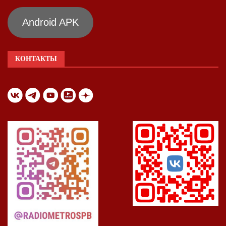
Android APK
КОНТАКТЫ