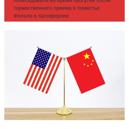
побеседовали во время прогулки после
торжественного приема в поместье
Филоли в Калифорнии