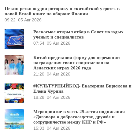
Пекин резко осудил риторику о «китайской угрозе» в
новой Белой книге по обороне Японии
09:22
05 Авг 2026
Роскосмос открыл отбор в Совет молодых
ученых и специалистов
07:54
05 Авг 2026
Китай представил форму для церемонии
награждения своих спортсменов на
Азиатских играх 2026 года
21:20
04 Авг 2026
#КУЛЬТУРНЫЙКОД- Екатерина Бирюкова и
Елена Чурина
18:28
04 Авг 2026
Мероприятие в честь 25-летия подписания
«Договора о добрососедстве, дружбе и
сотрудничестве между КНР и РФ»
15:33
04 Авг 2026