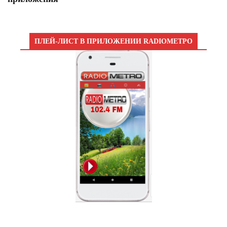
ПЛЕЙ-ЛИСТ В ПРИЛОЖЕНИИ RADIOМЕТРО