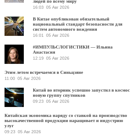
людей по всему миру
16:03
05 Авг 2026
В Китае опубликован обязательный
национальный стандарт безопасности для
систем автономного вождения
16:01
05 Авг 2026
#ИМПУЛЬСЛОГИСТИКИ — Ильина
Анастасия
12:19
05 Авг 2026
Этим летом встречаемся в Синьцзяне
11:00
05 Авг 2026
Китай во вторник успешно запустил в космос
новую группу спутников
09:23
05 Авг 2026
Китайская экономика наряду со ставкой на производство
высокачественной продукции наращивает и индустрию
улуг
09:23
05 Авг 2026