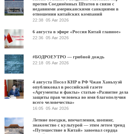
против Соединённых Штатов в связи с
недавними американскими санкциями в
отношении китайских компаний
22:38
05 Авг 2026
6 августа в эфире «Россия Китай главное»
22:36
05 Авг 2026
#БОДРОЕУТРО — грибной дождь
22:18
05 Авг 2026
4 августа Посол КНР в РФ Чжан Ханьхуэй
опубликовал в российской газете
«Аргументы и факты» статью «Развитие дела
защиты прав человека во имя благополучия
всего человечества»
16:05
05 Авг 2026
Летние поездки, впечатления, шопинг,
знакомство с культурой — этим летом тренд
«Путешествие в Китай» завоевал сердца