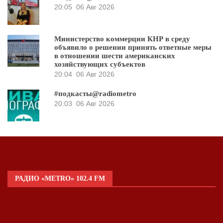
20:05
06 Авг 2026
Министерство коммерции КНР в среду
объявило о решении принять ответные меры
в отношении шести американских
хозяйствующих субъектов
20:04
06 Авг 2026
#подкасты@radiometro
20:03
06 Авг 2026
РАДИО «METRO» 102.4 FM