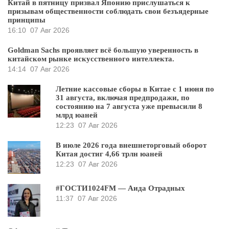
Китай в пятницу призвал Японию прислушаться к
призывам общественности соблюдать свои безъядерные
принципы
16:10
07 Авг 2026
Goldman Sachs проявляет всё большую уверенность в
китайском рынке искусственного интеллекта.
14:14
07 Авг 2026
Летние кассовые сборы в Китае с 1 июня по
31 августа, включая предпродажи, по
состоянию на 7 августа уже превысили 8
млрд юаней
12:23
07 Авг 2026
В июле 2026 года внешнеторговый оборот
Китая достиг 4,66 трлн юаней
12:23
07 Авг 2026
#ГОСТИ1024FM — Аида Отрадных
11:37
07 Авг 2026