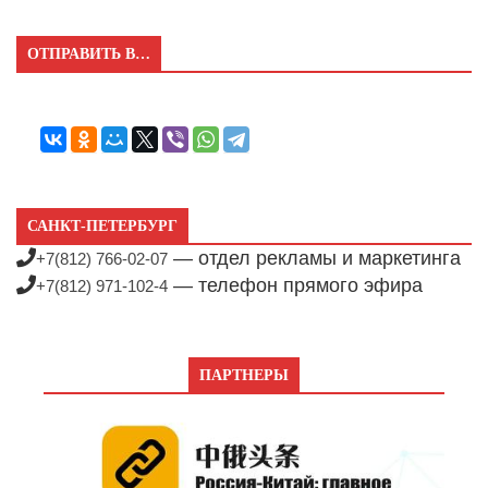
ОТПРАВИТЬ В…
САНКТ-ПЕТЕРБУРГ
— отдел рекламы и маркетинга
+7(812) 766-02-07
— телефон прямого эфира
+7(812) 971-102-4
ПАРТНЕРЫ