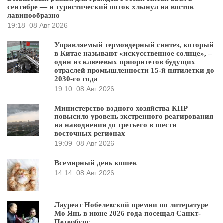
сентябре — и туристический поток хлынул на восток
лавинообразно
19:18
08 Авг 2026
Управляемый термоядерный синтез, который
в Китае называют «искусственное солнце», –
один из ключевых приоритетов будущих
отраслей промышленности 15-й пятилетки до
2030-го года
19:10
08 Авг 2026
Министерство водного хозяйства КНР
повысило уровень экстренного реагирования
на наводнения до третьего в шести
восточных регионах
19:09
08 Авг 2026
Всемирный день кошек
14:14
08 Авг 2026
Лауреат Нобелевской премии по литературе
Мо Янь в июне 2026 года посещал Санкт-
Петербург