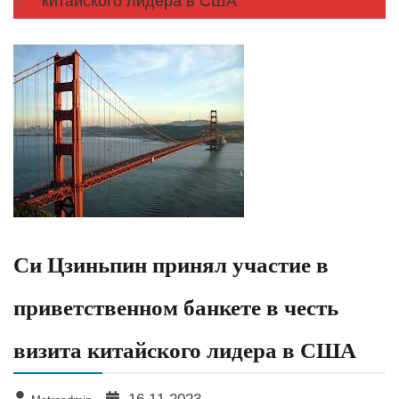
китайского лидера в США
Си Цзиньпин принял участие в
приветственном банкете в честь
визита китайского лидера в США