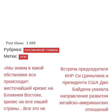
Post Views:
1 689
Рубрика:
РОССИЯ-КИТАЙ: ГЛАВНОЕ
Метки:
АТЭС
«Мы знаем в какой
Встреча председателя
обстановке все
КНР Си Цзиньпина и
происходит:
президента США Джо
жесточайший кризис на
Байдена указала
Ближнем Востоке,
направление развития
кризис на юге нашей
китайско-американских
страны…Все это не
отношений