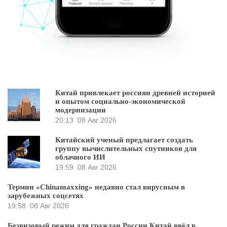
Китай привлекает россиян древней историей
и опытом социально-экономической
модернизации
20:13
08 Авг 2026
Китайский ученый предлагает создать
группу вычислительных спутников для
облачного ИИ
19:59
08 Авг 2026
Термин «Chinamaxxing» недавно стал вирусным в
зарубежных соцсетях
19:58
08 Авг 2026
Безвизовый режим для граждан России Китай ввёл в