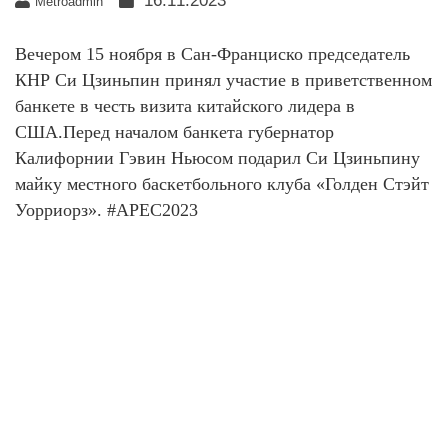
16.11.2023
Metroadmin
Вечером 15 ноября в Сан-Франциско председатель
КНР Си Цзиньпин принял участие в приветственном
банкете в честь визита китайского лидера в
США.Перед началом банкета губернатор
Калифорнии Гэвин Ньюсом подарил Си Цзиньпину
майку местного баскетбольного клуба «Голден Стэйт
Уорриорз». #APEC2023