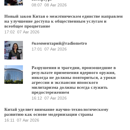
08:07
08 Авг 2026
Новый закон Китая о межэтническом единстве направлен
на улучшение доступа к общественным услугам и
всеобщее процветание
17:02
07 Авг 2026
#комментарий@radiometro
17:01
07 Авг 2026
Разрушения и трагедии, произошедшие в
результате применения ядерного оружия,
никогда не должны повториться, а уроки
агрессии и экспансии японского
милитаризма должны всегда служить
предостережением
16:12
07 Авг 2026
Китай уделяет внимание научно-технологическому
развитию как основе модернизации страны
16:11
07 Авг 2026