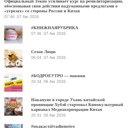
Официальный Токио усиливает курс на ремилитаризацию,
обосновывая свои действия надуманными предлогами о
«угрозах» со стороны России и Китая
07:46
07 Авг 2026
#КНИЖНАЯРУБРИКА
07:46
07 Авг 2026
Сезон Лицю
06:04
07 Авг 2026
#БОДРОЕУТРО — макияж
20:34
06 Авг 2026
Накануне в городе Ухань китайской
провинции Хубэй стартовал Кинокультурный
карнавал Медиакорпорации Китая
20:31
06 Авг 2026
#подкаст@radiometro