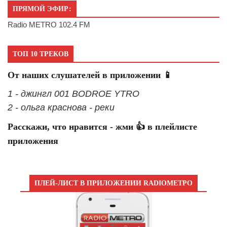
ПРЯМОЙ ЭФИР:
Radio METRO 102.4 FM
ТОП 10 ТРЕКОВ
От наших слушателей в приложении 📱
1 - джингл 001 BODROE YTRO
2 - ольга краснова - реки
Расскажи, что нравится - жми 👍 в плейлисте
приложения
ПЛЕЙ-ЛИСТ В ПРИЛОЖЕНИИ RADIOМЕТРО