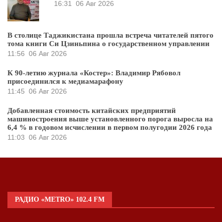
16:31
06 Авг 2026
В столице Таджикистана прошла встреча читателей пятого
тома книги Си Цзиньпина о государственном управлении
11:56
06 Авг 2026
К 90-летию журнала «Костер»: Владимир Рябовол
присоединился к медиамарафону
11:45
06 Авг 2026
Добавленная стоимость китайских предприятий
машиностроения выше установленного порога выросла на
6,4 % в годовом исчислении в первом полугодии 2026 года
11:03
06 Авг 2026
РАДИО «METRO» 102.4 FM