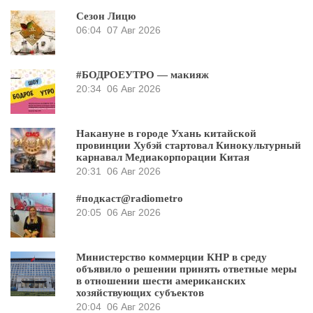
Сезон Лицю
06:04
07 Авг 2026
#БОДРОЕУТРО — макияж
20:34
06 Авг 2026
Накануне в городе Ухань китайской
провинции Хубэй стартовал Кинокультурный
карнавал Медиакорпорации Китая
20:31
06 Авг 2026
#подкаст@radiometro
20:05
06 Авг 2026
Министерство коммерции КНР в среду
объявило о решении принять ответные меры
в отношении шести американских
хозяйствующих субъектов
20:04
06 Авг 2026