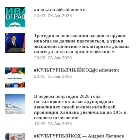
#подкасты@radiometro
20:03
06 Авг 2026
Трагедия использования ядерного оружия
никогда не должна повториться, а уроки
экспансии японского милитаризма должны
навсегда остаться предостережением
20:03
06 Авг 2026
#КУЛЬТУРНЫРНЫЙКОД@radiometro
20:01
06 Авг 2026
В первом полугодии 2026 года
пассажиропоток на международных
авиалиниях самой южной китайской
провинции Хайнань увеличился на 30% в
годовом исчислении
16:35
06 Авг 2026
#КУЛЬТУРНЫЙКОД — Андрей Логинов