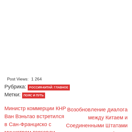
Post Views:
1 264
Рубрика:
РОССИЯ-КИТАЙ: ГЛАВНОЕ
Метки:
ПОЯС И ПУТЬ
Министр коммерции КНР
Возобновление диалога
Ван Вэньтао встретился
между Китаем и
в Сан-Франциско с
Соединенными Штатами