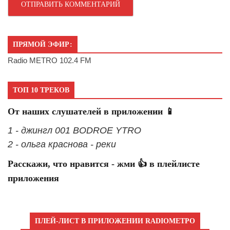
ПРЯМОЙ ЭФИР:
Radio METRO 102.4 FM
ТОП 10 ТРЕКОВ
От наших слушателей в приложении 📱
1 - джингл 001 BODROE YTRO
2 - ольга краснова - реки
Расскажи, что нравится - жми 👍 в плейлисте
приложения
ПЛЕЙ-ЛИСТ В ПРИЛОЖЕНИИ RADIOМЕТРО