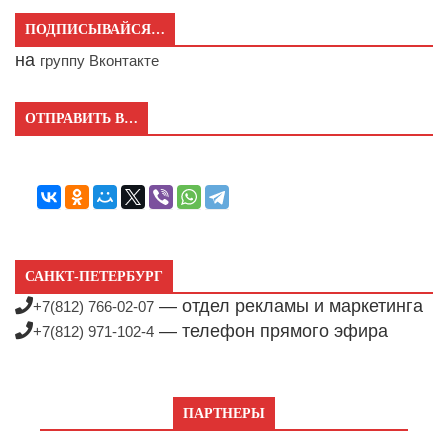
ПОДПИСЫВАЙСЯ…
на
группу Вконтакте
ОТПРАВИТЬ В…
САНКТ-ПЕТЕРБУРГ
— отдел рекламы и маркетинга
+7(812) 766-02-07
— телефон прямого эфира
+7(812) 971-102-4
ПАРТНЕРЫ