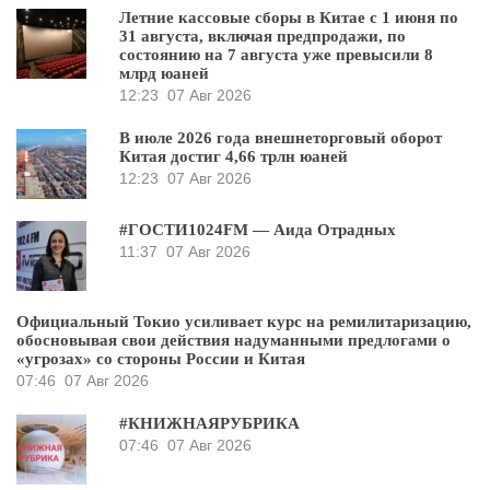
Летние кассовые сборы в Китае с 1 июня по
31 августа, включая предпродажи, по
состоянию на 7 августа уже превысили 8
млрд юаней
12:23
07 Авг 2026
В июле 2026 года внешнеторговый оборот
Китая достиг 4,66 трлн юаней
12:23
07 Авг 2026
#ГОСТИ1024FM — Аида Отрадных
11:37
07 Авг 2026
Официальный Токио усиливает курс на ремилитаризацию,
обосновывая свои действия надуманными предлогами о
«угрозах» со стороны России и Китая
07:46
07 Авг 2026
#КНИЖНАЯРУБРИКА
07:46
07 Авг 2026