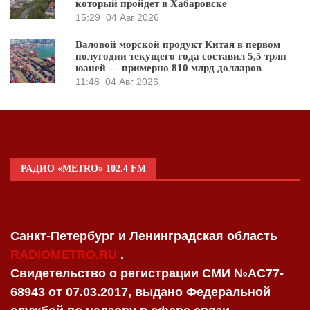
который пройдет в Хабаровске
15:29
04 Авг 2026
Валовой морской продукт Китая в первом
полугодии текущего года составил 5,5 трлн
юаней — примерно 810 млрд долларов
11:48
04 Авг 2026
РАДИО «METRO» 102.4 FM
Санкт-Петербург и Ленинградская область
RADIOMETRO.RU
.
Свидетельство о регистрации СМИ №AC77-
68943 от 07.03.2017, выдано Федеральной