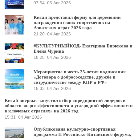
07:54
05 Авг 2026
Китай представил форму для церемонии
награждения своих спортсменов на
Азиатских играх 2026 года
21:20
04 Авг 2026
#КУЛЬТУРНЫЙКОД- Екатерина Бирюкова и
Елена Чурина
18:28
04 Авг 2026
Мероприятие в честь 25-летия подписания
«Договора о добрососедстве, дружбе и
сотрудничестве между КНР и РФ»
15:33
04 Авг 2026
Китай впервые запустил отбор «предприятий-лидеров в
области энергоэффективности и углеродной эффективности
в ключевых отраслях» на 2026 год
15:31
04 Авг 2026
Опубликована культурно-спортивная
программа II Российско-Китайского форума,