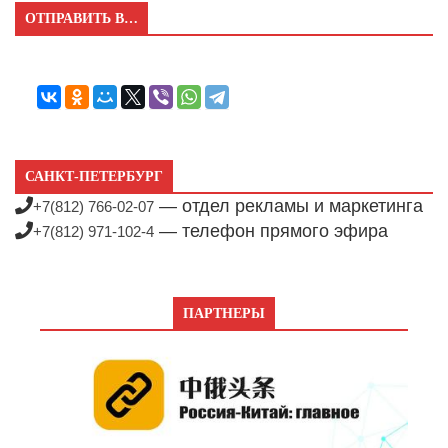
ОТПРАВИТЬ В…
САНКТ-ПЕТЕРБУРГ
— отдел рекламы и маркетинга
+7(812) 766-02-07
— телефон прямого эфира
+7(812) 971-102-4
ПАРТНЕРЫ