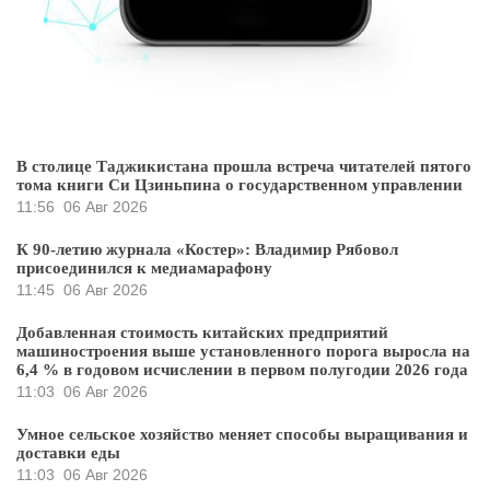
В столице Таджикистана прошла встреча читателей пятого
тома книги Си Цзиньпина о государственном управлении
11:56
06 Авг 2026
К 90-летию журнала «Костер»: Владимир Рябовол
присоединился к медиамарафону
11:45
06 Авг 2026
Добавленная стоимость китайских предприятий
машиностроения выше установленного порога выросла на
6,4 % в годовом исчислении в первом полугодии 2026 года
11:03
06 Авг 2026
Умное сельское хозяйство меняет способы выращивания и
доставки еды
11:03
06 Авг 2026