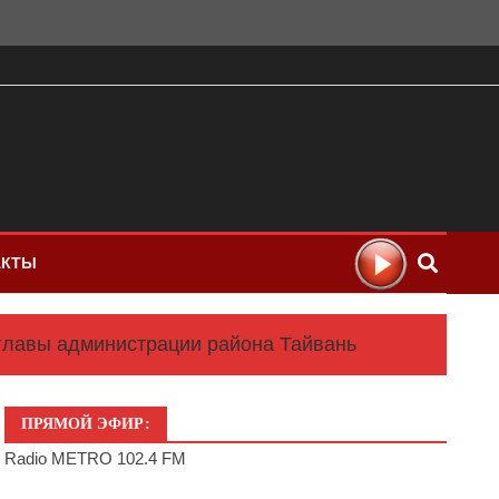
АКТЫ
мглавы администрации района Тайвань
ПРЯМОЙ ЭФИР:
Radio METRO 102.4 FM