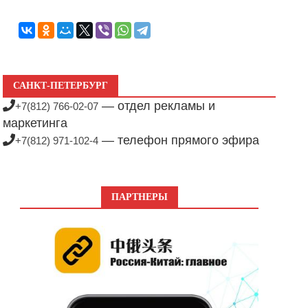
САНКТ-ПЕТЕРБУРГ
— отдел рекламы и
+7(812) 766-02-07
маркетинга
— телефон прямого эфира
+7(812) 971-102-4
ПАРТНЕРЫ