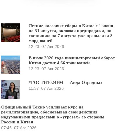
Летние кассовые сборы в Китае с 1 июня
по 31 августа, включая предпродажи, по
состоянию на 7 августа уже превысили 8
млрд юаней
12:23
07 Авг 2026
В июле 2026 года внешнеторговый оборот
Китая достиг 4,66 трлн юаней
12:23
07 Авг 2026
#ГОСТИ1024FM — Аида Отрадных
11:37
07 Авг 2026
Официальный Токио усиливает курс на
ремилитаризацию, обосновывая свои действия
надуманными предлогами о «угрозах» со стороны
России и Китая
07:46
07 Авг 2026