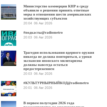
Министерство коммерции КНР в среду
объявило о решении принять ответные
меры в отношении шести американских
хозяйствующих субъектов
20:04
06 Авг 2026
#подкасты@radiometro
20:03
06 Авг 2026
Трагедия использования ядерного оружия
никогда не должна повториться, а уроки
экспансии японского милитаризма
должны навсегда остаться
предостережением
20:03
06 Авг 2026
#КУЛЬТУРНЫРНЫЙКОД@radiometro
20:01
06 Авг 2026
В первом полугодии 2026 года
пассажиропоток на международных