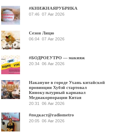
#КНИЖНАЯРУБРИКА
07:46
07 Авг 2026
Сезон Лицю
06:04
07 Авг 2026
#БОДРОЕУТРО — макияж
20:34
06 Авг 2026
Накануне в городе Ухань китайской
провинции Хубэй стартовал
Кинокультурный карнавал
Медиакорпорации Китая
20:31
06 Авг 2026
#подкаст@radiometro
20:05
06 Авг 2026