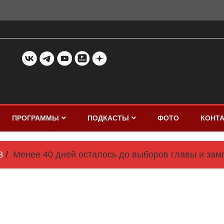
ПРОГРАММЫ
ПОДКАСТЫ
ФОТО
КОНТ
8
Менее 40 дней осталось до выборов главы и за