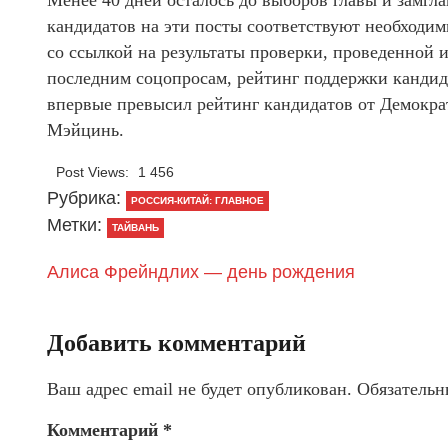
Менее 40 дней осталось до выборов главы и замгл
кандидатов на эти посты соответствуют необходи
со ссылкой на результаты проверки, проведенной 
последним соцопросам, рейтинг поддержки канди
впервые превысил рейтинг кандидатов от Демокра
Мэйцинь.
Post Views:
1 456
Рубрика:
РОССИЯ-КИТАЙ: ГЛАВНОЕ
Метки:
ТАЙВАНЬ
Алиса Фрейндлих — день рождения
Добавить комментарий
Ваш адрес email не будет опубликован.
Обязательн
Комментарий
*