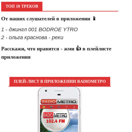
ТОП 10 ТРЕКОВ
От наших слушателей в приложении 📱
1 - джингл 001 BODROE YTRO
2 - ольга краснова - реки
Расскажи, что нравится - жми 👍 в плейлисте
приложения
ПЛЕЙ-ЛИСТ В ПРИЛОЖЕНИИ RADIOМЕТРО