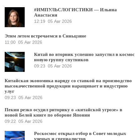
#ИМПУЛЬСЛОГИСТИКИ — Ильина
Анастасия
12:19
05 Авг 2026
Этим летом встречаемся в Синьцзяне
11:00
05 Авг 2026
Китай во вторник успешно запустил в космос
новую группу спутников
09:23
05 Авг 2026
Китайская экономика наряду со ставкой на производство
высокачественной продукции наращивает и индустрию
улуг
09:23
05 Авг 2026
Пекин резко осудил риторику о «китайской угрозе» в
новой Белой книге по обороне Японии
09:22
05 Авг 2026
Роскосмос открыл отбор в Совет молодых
ученых и специалистов