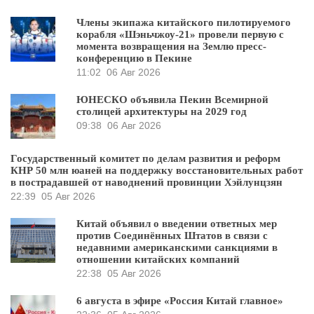
Члены экипажа китайского пилотируемого
корабля «Шэньчжоу-21» провели первую с
момента возвращения на Землю пресс-
конференцию в Пекине
11:02
06 Авг 2026
ЮНЕСКО объявила Пекин Всемирной
столицей архитектуры на 2029 год
09:38
06 Авг 2026
Государственный комитет по делам развития и реформ
КНР 50 млн юаней на поддержку восстановительных работ
в пострадавшей от наводнений провинции Хэйлунцзян
22:39
05 Авг 2026
Китай объявил о введении ответных мер
против Соединённых Штатов в связи с
недавними американскими санкциями в
отношении китайских компаний
22:38
05 Авг 2026
6 августа в эфире «Россия Китай главное»