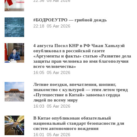
22:36
05 Авг 2026
#БОДРОЕУТРО — грибной дождь
22:18
05 Авг 2026
4 августа Посол КНР в РФ Чжан Ханьхуэй
опубликовал в российской газете
«Аргументы и факты» статью «Развитие дела
защиты прав человека во имя благополучия
всего человечества»
16:05
05 Авг 2026
Летние поездки, впечатления, шопинг,
знакомство с культурой — этим летом тренд
«Путешествие в Китай» завоевал сердца
людей по всему миру
16:03
05 Авг 2026
В Китае опубликован обязательный
национальный стандарт безопасности для
систем автономного вождения
16:01
05 Авг 2026