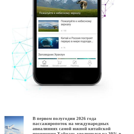
В первом полугодии 2026 года
пассажиропоток на международных
авиалиниях самой южной китайской
провинции Хайнань увеличился на 30% в