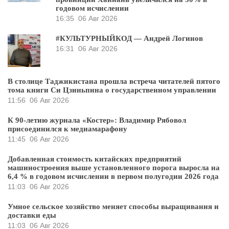
годовом исчислении
16:35
06 Авг 2026
#КУЛЬТУРНЫЙКОД — Андрей Логинов
16:31
06 Авг 2026
В столице Таджикистана прошла встреча читателей пятого
тома книги Си Цзиньпина о государственном управлении
11:56
06 Авг 2026
К 90-летию журнала «Костер»: Владимир Рябовол
присоединился к медиамарафону
11:45
06 Авг 2026
Добавленная стоимость китайских предприятий
машиностроения выше установленного порога выросла на
6,4 % в годовом исчислении в первом полугодии 2026 года
11:03
06 Авг 2026
Умное сельское хозяйство меняет способы выращивания и
доставки еды
11:03
06 Авг 2026