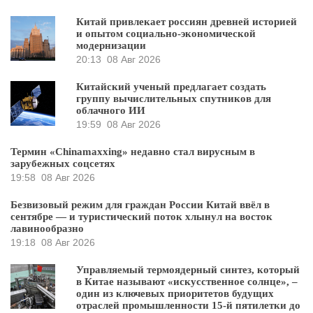
Китай привлекает россиян древней историей
и опытом социально-экономической
модернизации
20:13
08 Авг 2026
Китайский ученый предлагает создать
группу вычислительных спутников для
облачного ИИ
19:59
08 Авг 2026
Термин «Chinamaxxing» недавно стал вирусным в
зарубежных соцсетях
19:58
08 Авг 2026
Безвизовый режим для граждан России Китай ввёл в
сентябре — и туристический поток хлынул на восток
лавинообразно
19:18
08 Авг 2026
Управляемый термоядерный синтез, который
в Китае называют «искусственное солнце», –
один из ключевых приоритетов будущих
отраслей промышленности 15-й пятилетки до