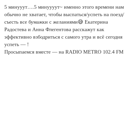
5 минууут….5 минуууут~ именно этого времени нам
обычно не хватает, чтобы выспаться/успеть на поезд/
съесть все бумажки с желаниями😅 Екатерина
Радостева и Анна Флегентова расскажут как
эффективно взбодриться с самого утра и всё сегодня
успеть — !
Просыпаемся вместе — на RADIO METRO 102.4 FM