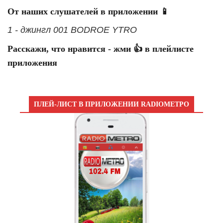
От наших слушателей в приложении 📱
1 - джингл 001 BODROE YTRO
Расскажи, что нравится - жми 👍 в плейлисте
приложения
ПЛЕЙ-ЛИСТ В ПРИЛОЖЕНИИ RADIOМЕТРО