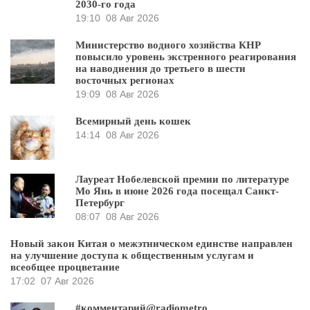
2030-го года
19:10
08 Авг 2026
Министерство водного хозяйства КНР
повысило уровень экстренного реагирования
на наводнения до третьего в шести
восточных регионах
19:09
08 Авг 2026
Всемирный день кошек
14:14
08 Авг 2026
Лауреат Нобелевской премии по литературе
Мо Янь в июне 2026 года посещал Санкт-
Петербург
08:07
08 Авг 2026
Новый закон Китая о межэтническом единстве направлен
на улучшение доступа к общественным услугам и
всеобщее процветание
17:02
07 Авг 2026
#комментарий@radiometro