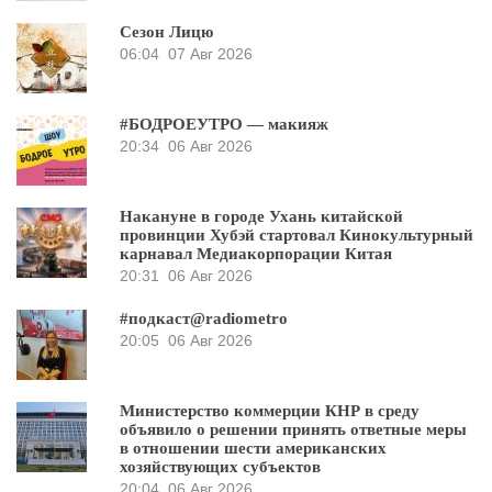
Сезон Лицю
06:04
07 Авг 2026
#БОДРОЕУТРО — макияж
20:34
06 Авг 2026
Накануне в городе Ухань китайской
провинции Хубэй стартовал Кинокультурный
карнавал Медиакорпорации Китая
20:31
06 Авг 2026
#подкаст@radiometro
20:05
06 Авг 2026
Министерство коммерции КНР в среду
объявило о решении принять ответные меры
в отношении шести американских
хозяйствующих субъектов
20:04
06 Авг 2026