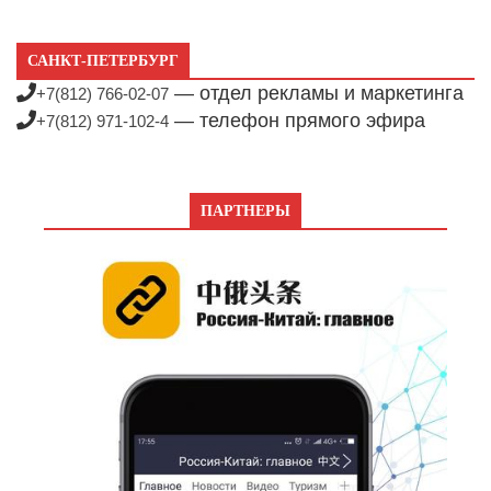
САНКТ-ПЕТЕРБУРГ
— отдел рекламы и маркетинга
+7(812) 766-02-07
— телефон прямого эфира
+7(812) 971-102-4
ПАРТНЕРЫ