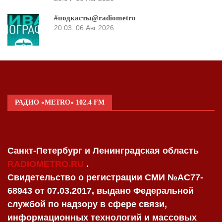
#подкасты@radiometro
20:03
06 Авг 2026
РАДИО «METRO» 102.4 FM
Санкт-Петербург и Ленинградская область
RADIOMETRO.RU
.
Свидетельство о регистрации СМИ №AC77-
68943 от 07.03.2017, выдано Федеральной
службой по надзору в сфере связи,
информационных технологий и массовых