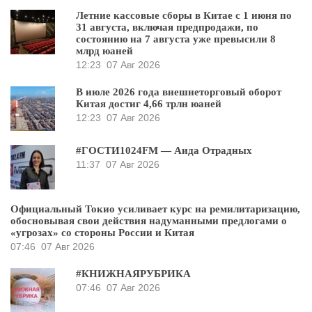
Летние кассовые сборы в Китае с 1 июня по
31 августа, включая предпродажи, по
состоянию на 7 августа уже превысили 8
млрд юаней
12:23
07 Авг 2026
В июле 2026 года внешнеторговый оборот
Китая достиг 4,66 трлн юаней
12:23
07 Авг 2026
#ГОСТИ1024FM — Аида Отрадных
11:37
07 Авг 2026
Официальный Токио усиливает курс на ремилитаризацию,
обосновывая свои действия надуманными предлогами о
«угрозах» со стороны России и Китая
07:46
07 Авг 2026
#КНИЖНАЯРУБРИКА
07:46
07 Авг 2026