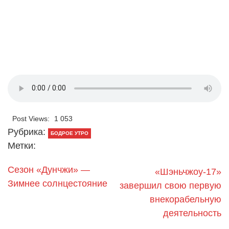
Post Views:
1 053
Рубрика:
БОДРОЕ УТРО
Метки:
Сезон «Дунчжи» —
«Шэньчжоу-17»
Зимнее солнцестояние
завершил свою первую
внекорабельную
деятельность