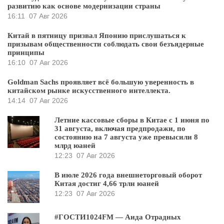
развитию как основе модернизации страны
16:11
07 Авг 2026
Китай в пятницу призвал Японию прислушаться к
призывам общественности соблюдать свои безъядерные
принципы
16:10
07 Авг 2026
Goldman Sachs проявляет всё большую уверенность в
китайском рынке искусственного интеллекта.
14:14
07 Авг 2026
Летние кассовые сборы в Китае с 1 июня по
31 августа, включая предпродажи, по
состоянию на 7 августа уже превысили 8
млрд юаней
12:23
07 Авг 2026
В июле 2026 года внешнеторговый оборот
Китая достиг 4,66 трлн юаней
12:23
07 Авг 2026
#ГОСТИ1024FM — Аида Отрадных