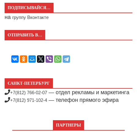
ПОДПИСЫВАЙСЯ…
на
группу Вконтакте
ОТПРАВИТЬ В…
САНКТ-ПЕТЕРБУРГ
— отдел рекламы и маркетинга
+7(812) 766-02-07
— телефон прямого эфира
+7(812) 971-102-4
ПАРТНЕРЫ