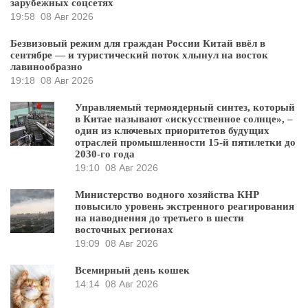
зарубежных соцсетях
19:58
08 Авг 2026
Безвизовый режим для граждан России Китай ввёл в
сентябре — и туристический поток хлынул на восток
лавинообразно
19:18
08 Авг 2026
Управляемый термоядерный синтез, который
в Китае называют «искусственное солнце», –
один из ключевых приоритетов будущих
отраслей промышленности 15-й пятилетки до
2030-го года
19:10
08 Авг 2026
Министерство водного хозяйства КНР
повысило уровень экстренного реагирования
на наводнения до третьего в шести
восточных регионах
19:09
08 Авг 2026
Всемирный день кошек
14:14
08 Авг 2026