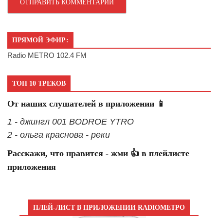
ПРЯМОЙ ЭФИР:
Radio METRO 102.4 FM
ТОП 10 ТРЕКОВ
От наших слушателей в приложении 📱
1 - джингл 001 BODROE YTRO
2 - ольга краснова - реки
Расскажи, что нравится - жми 👍 в плейлисте
приложения
ПЛЕЙ-ЛИСТ В ПРИЛОЖЕНИИ RADIOМЕТРО