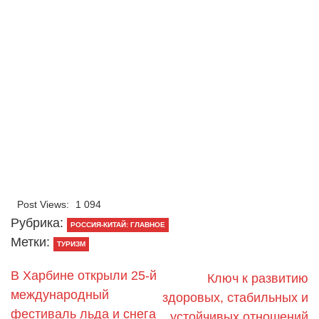
Post Views:
1 094
Рубрика:
РОССИЯ-КИТАЙ: ГЛАВНОЕ
Метки:
ТУРИЗМ
В Харбине открыли 25-й
Ключ к развитию
международный
здоровых, стабильных и
фестиваль льда и снега
устойчивых отношений