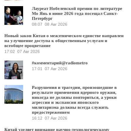
Лауреат Нобелевской премии по литературе
Мо Янь в июне 2026 года посещал Санкт-
Петербург
08:07
08 Авг 2026
Новый закон Китая о межэтническом единстве направлен
на улучшение доступа к общественным услугам и
всеобщее процветание
17:02
07 Авг 2026
#комментарий@radiometro
17:01
07 Авг 2026
Разрушения и трагедии, произошедшие в
результате применения ядерного оружия,
никогда не должны повториться, а уроки
агрессии и экспансии японского
милитаризма должны всегда служить
предостережением
16:12
07 Авг 2026
Китай уделяет внимание научно-технологическому