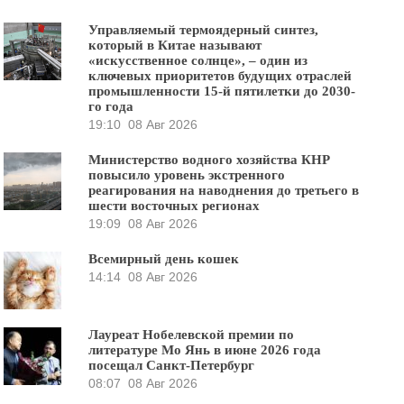
Управляемый термоядерный синтез,
который в Китае называют
«искусственное солнце», – один из
ключевых приоритетов будущих отраслей
промышленности 15-й пятилетки до 2030-
го года
19:10
08 Авг 2026
Министерство водного хозяйства КНР
повысило уровень экстренного
реагирования на наводнения до третьего в
шести восточных регионах
19:09
08 Авг 2026
Всемирный день кошек
14:14
08 Авг 2026
Лауреат Нобелевской премии по
литературе Мо Янь в июне 2026 года
посещал Санкт-Петербург
08:07
08 Авг 2026