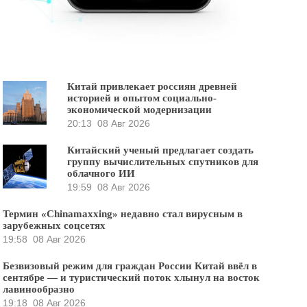
Китай привлекает россиян древней
историей и опытом социально-
экономической модернизации
20:13
08 Авг 2026
Китайский ученый предлагает создать
группу вычислительных спутников для
облачного ИИ
19:59
08 Авг 2026
Термин «Chinamaxxing» недавно стал вирусным в
зарубежных соцсетях
19:58
08 Авг 2026
Безвизовый режим для граждан России Китай ввёл в
сентябре — и туристический поток хлынул на восток
лавинообразно
19:18
08 Авг 2026