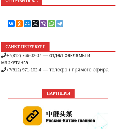
ОТПРАВИТЬ В…
САНКТ-ПЕТЕРБУРГ
— отдел рекламы и
+7(812) 766-02-07
маркетинга
— телефон прямого эфира
+7(812) 971-102-4
ПАРТНЕРЫ