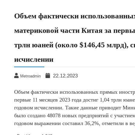
Объем фактически использованны
материковой части Китая за первые
трлн юаней (около $146,45 млрд), 
исчислении
22.12.2023
Metroadmin
Объем фактически использованных прямых иностр
первые 11 месяцев 2023 года достиг 1,04 трлн юан
годовом исчислении. Такие данные приводит Мини
было создано 48078 новых предприятий с участием
годовом выражении составил 36,2%, отметили в ве