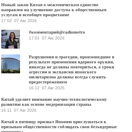
Новый закон Китая о межэтническом единстве
направлен на улучшение доступа к общественным
услугам и всеобщее процветание
17:02
07 Авг 2026
#комментарий@radiometro
17:01
07 Авг 2026
Разрушения и трагедии, произошедшие в
результате применения ядерного оружия,
никогда не должны повториться, а уроки
агрессии и экспансии японского
милитаризма должны всегда служить
предостережением
16:12
07 Авг 2026
Китай уделяет внимание научно-технологическому
развитию как основе модернизации страны
16:11
07 Авг 2026
Китай в пятницу призвал Японию прислушаться к
призывам общественности соблюдать свои безъядерные
принципы