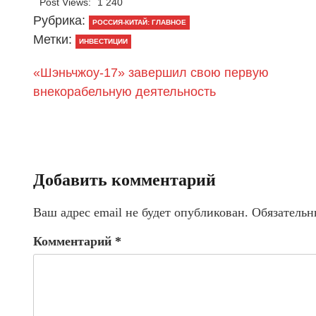
Post Views:
1 240
Рубрика:
РОССИЯ-КИТАЙ: ГЛАВНОЕ
Метки:
ИНВЕСТИЦИИ
«Шэньчжоу-17» завершил свою первую
внекорабельную деятельность
Добавить комментарий
Ваш адрес email не будет опубликован.
Обязательн
Комментарий
*