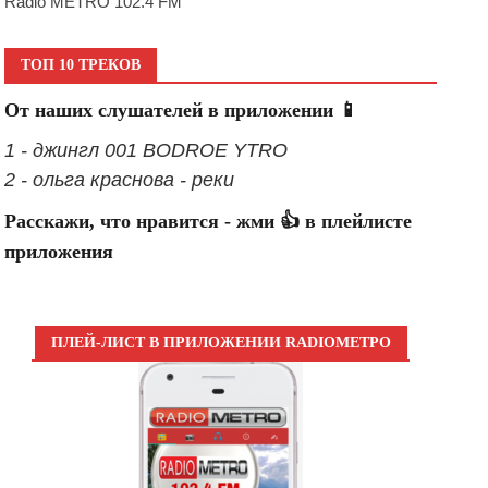
Radio METRO 102.4 FM
ТОП 10 ТРЕКОВ
От наших слушателей в приложении 📱
1 - джингл 001 BODROE YTRO
2 - ольга краснова - реки
Расскажи, что нравится - жми 👍 в плейлисте
приложения
ПЛЕЙ-ЛИСТ В ПРИЛОЖЕНИИ RADIOМЕТРО