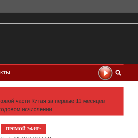
АКТЫ
овой части Китая за первые 11 месяцев
 годовом исчислении
ПРЯМОЙ ЭФИР: