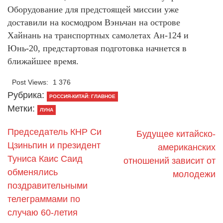
Оборудование для предстоящей миссии уже
доставили на космодром Вэньчан на острове
Хайнань на транспортных самолетах Ан-124 и
Юнь-20, предстартовая подготовка начнется в
ближайшее время.
Post Views:
1 376
Рубрика:
РОССИЯ-КИТАЙ: ГЛАВНОЕ
Метки:
ЛУНА
Председатель КНР Си
Будущее китайско-
Цзиньпин и президент
американских
Туниса Каис Саид
отношений зависит от
обменялись
молодежи
поздравительными
телеграммами по
случаю 60-летия