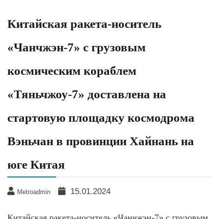
Китайская ракета-носитель
«Чанчжэн-7» с грузовым
космическим кораблем
«Тяньчжоу-7» доставлена на
стартовую площадку космодрома
Вэньчан в провинции Хайнань на
юге Китая
15.01.2024
Metroadmin
Китайская ракета-носитель «Чанчжэн-7» с грузовым