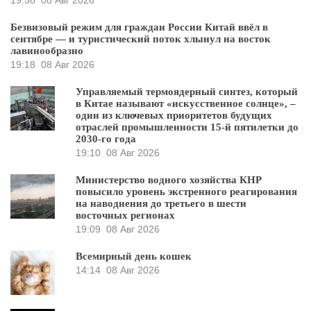
19:58
08 Авг 2026
Безвизовый режим для граждан России Китай ввёл в
сентябре — и туристический поток хлынул на восток
лавинообразно
19:18
08 Авг 2026
Управляемый термоядерный синтез, который
в Китае называют «искусственное солнце», –
один из ключевых приоритетов будущих
отраслей промышленности 15-й пятилетки до
2030-го года
19:10
08 Авг 2026
Министерство водного хозяйства КНР
повысило уровень экстренного реагирования
на наводнения до третьего в шести
восточных регионах
19:09
08 Авг 2026
Всемирный день кошек
14:14
08 Авг 2026