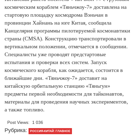
космическим кораблем «Тяньчжоу-7» доставлена на
стартовую площадку космодрома Вэньчан в
провинции Хайнань на юге Китая, сообщила
Канцелярия программы пилотируемой космонавтики
страны (CMSA). Конструкцию транспортировали в
вертикальном положении, отмечается в сообщении.
Специалисты уже проводят предстартовые
испытания и проверки всех систем. Запуск
космического корабля, как ожидается, состоится в
ближайшие дни. «Тяньчжоу-7» доставит на
китайскую орбитальную станцию «Тяньгун»
предметы первой необходимости для тайконавтов,
материалы для проведения научных экспериментов,
а также топливо.
Post Views:
1 036
Рубрика:
РОССИЯ-КИТАЙ: ГЛАВНОЕ