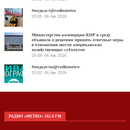
#подкаст@radiometro
20:05
06 Авг 2026
Министерство коммерции КНР в среду
объявило о решении принять ответные меры
в отношении шести американских
хозяйствующих субъектов
20:04
06 Авг 2026
#подкасты@radiometro
20:03
06 Авг 2026
РАДИО «METRO» 102.4 FM