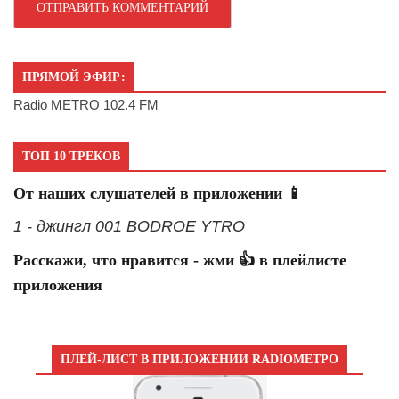
ПРЯМОЙ ЭФИР:
Radio METRO 102.4 FM
ТОП 10 ТРЕКОВ
От наших слушателей в приложении 📱
1 - джингл 001 BODROE YTRO
Расскажи, что нравится - жми 👍 в плейлисте
приложения
ПЛЕЙ-ЛИСТ В ПРИЛОЖЕНИИ RADIOМЕТРО