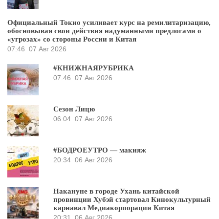
Официальный Токио усиливает курс на ремилитаризацию,
обосновывая свои действия надуманными предлогами о
«угрозах» со стороны России и Китая
07:46
07 Авг 2026
#КНИЖНАЯРУБРИКА
07:46
07 Авг 2026
Сезон Лицю
06:04
07 Авг 2026
#БОДРОЕУТРО — макияж
20:34
06 Авг 2026
Накануне в городе Ухань китайской
провинции Хубэй стартовал Кинокультурный
карнавал Медиакорпорации Китая
20:31
06 Авг 2026