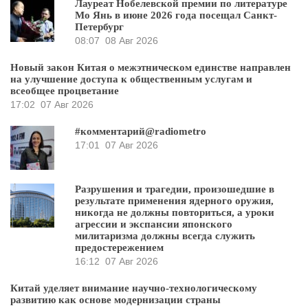
Лауреат Нобелевской премии по литературе
Мо Янь в июне 2026 года посещал Санкт-
Петербург
08:07
08 Авг 2026
Новый закон Китая о межэтническом единстве направлен
на улучшение доступа к общественным услугам и
всеобщее процветание
17:02
07 Авг 2026
#комментарий@radiometro
17:01
07 Авг 2026
Разрушения и трагедии, произошедшие в
результате применения ядерного оружия,
никогда не должны повториться, а уроки
агрессии и экспансии японского
милитаризма должны всегда служить
предостережением
16:12
07 Авг 2026
Китай уделяет внимание научно-технологическому
развитию как основе модернизации страны