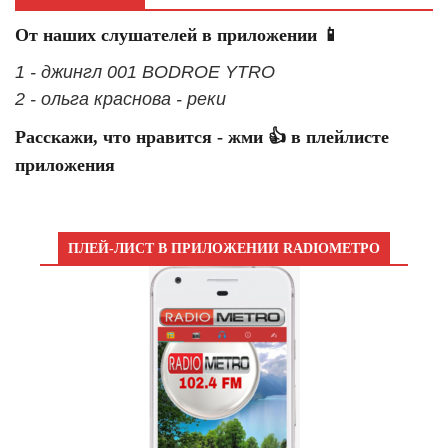
От наших слушателей в приложении 📱
1 - джингл 001 BODROE YTRO
2 - ольга краснова - реки
Расскажи, что нравится - жми 👍 в плейлисте
приложения
ПЛЕЙ-ЛИСТ В ПРИЛОЖЕНИИ RADIOМЕТРО