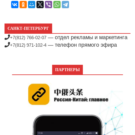
САНКТ-ПЕТЕРБУРГ
— отдел рекламы и маркетинга
+7(812) 766-02-07
— телефон прямого эфира
+7(812) 971-102-4
ПАРТНЕРЫ