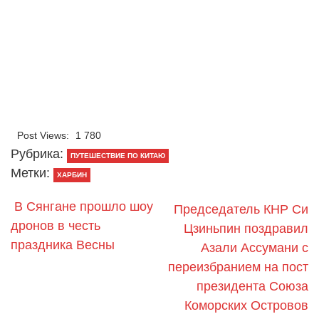
Post Views:
1 780
Рубрика:
ПУТЕШЕСТВИЕ ПО КИТАЮ
Метки:
ХАРБИН
В Сянгане прошло шоу
Председатель КНР Си
дронов в честь
Цзиньпин поздравил
праздника Весны
Азали Ассумани с
переизбранием на пост
президента Союза
Коморских Островов