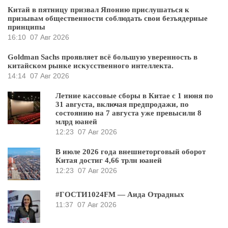
Китай в пятницу призвал Японию прислушаться к
призывам общественности соблюдать свои безъядерные
принципы
16:10
07 Авг 2026
Goldman Sachs проявляет всё большую уверенность в
китайском рынке искусственного интеллекта.
14:14
07 Авг 2026
Летние кассовые сборы в Китае с 1 июня по
31 августа, включая предпродажи, по
состоянию на 7 августа уже превысили 8
млрд юаней
12:23
07 Авг 2026
В июле 2026 года внешнеторговый оборот
Китая достиг 4,66 трлн юаней
12:23
07 Авг 2026
#ГОСТИ1024FM — Аида Отрадных
11:37
07 Авг 2026