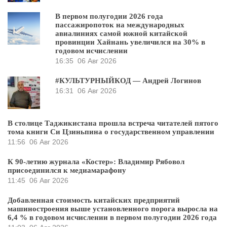
В первом полугодии 2026 года
пассажиропоток на международных
авиалиниях самой южной китайской
провинции Хайнань увеличился на 30% в
годовом исчислении
16:35
06 Авг 2026
#КУЛЬТУРНЫЙКОД — Андрей Логинов
16:31
06 Авг 2026
В столице Таджикистана прошла встреча читателей пятого
тома книги Си Цзиньпина о государственном управлении
11:56
06 Авг 2026
К 90-летию журнала «Костер»: Владимир Рябовол
присоединился к медиамарафону
11:45
06 Авг 2026
Добавленная стоимость китайских предприятий
машиностроения выше установленного порога выросла на
6,4 % в годовом исчислении в первом полугодии 2026 года