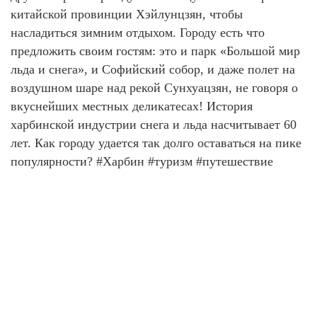
китайской провинции Хэйлунцзян, чтобы
насладиться зимним отдыхом. Городу есть что
предложить своим гостям: это и парк «Большой мир
льда и снега», и Софийский собор, и даже полет на
воздушном шаре над рекой Сунхуацзян, не говоря о
вкуснейших местных деликатесах! История
харбинской индустрии снега и льда насчитывает 60
лет. Как городу удается так долго оставаться на пике
популярности? #Харбин #туризм #путешествие