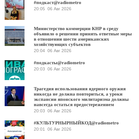
#подкаст@radiometro
20:05
06 Авг 2026
Министерство коммерции КНР в среду
объявило о решении принять ответные меры
в отношении шести американских
хозяйствующих субъектов
20:04
06 Авг 2026
#подкасты@radiometro
20:03
06 Авг 2026
Трагедия использования ядерного оружия
никогда не должна повториться, а уроки
экспансии японского милитаризма должны
навсегда остаться предостережением
20:03
06 Авг 2026
#КУЛЬТУРНЫРНЫЙКОД@radiometro
20:01
06 Авг 2026