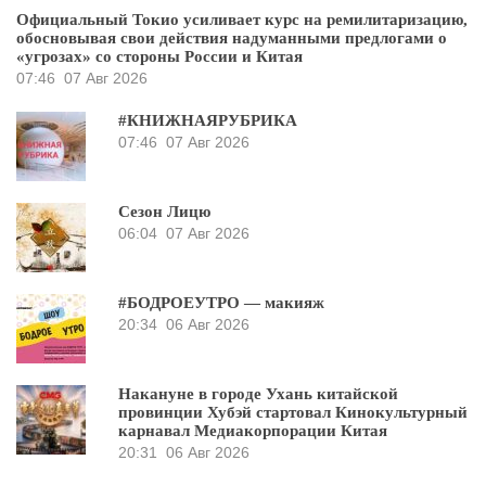
Официальный Токио усиливает курс на ремилитаризацию,
обосновывая свои действия надуманными предлогами о
«угрозах» со стороны России и Китая
07:46
07 Авг 2026
#КНИЖНАЯРУБРИКА
07:46
07 Авг 2026
Сезон Лицю
06:04
07 Авг 2026
#БОДРОЕУТРО — макияж
20:34
06 Авг 2026
Накануне в городе Ухань китайской
провинции Хубэй стартовал Кинокультурный
карнавал Медиакорпорации Китая
20:31
06 Авг 2026