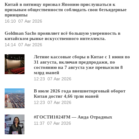
Китай в пятницу призвал Японию прислушаться к
призывам общественности соблюдать свои безъядерные
принципы
16:10
07 Авг 2026
Goldman Sachs проявляет всё большую уверенность в
китайском рынке искусственного интеллекта.
14:14
07 Авг 2026
Летние кассовые сборы в Китае с 1 июня по
31 августа, включая предпродажи, по
состоянию на 7 августа уже превысили 8
млрд юаней
12:23
07 Авг 2026
В июле 2026 года внешнеторговый оборот
Китая достиг 4,66 трлн юаней
12:23
07 Авг 2026
#ГОСТИ1024FM — Аида Отрадных
11:37
07 Авг 2026