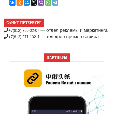
САНКТ-ПЕТЕРБУРГ
— отдел рекламы и маркетинга
+7(812) 766-02-07
— телефон прямого эфира
+7(812) 971-102-4
ПАРТНЕРЫ