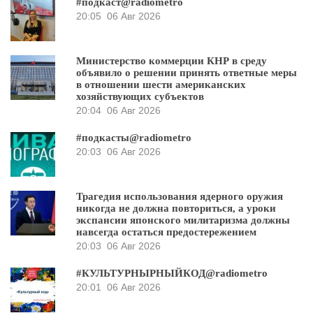
#подкаст@radiometro
20:05
06 Авг 2026
Министерство коммерции КНР в среду
объявило о решении принять ответные меры
в отношении шести американских
хозяйствующих субъектов
20:04
06 Авг 2026
#подкасты@radiometro
20:03
06 Авг 2026
Трагедия использования ядерного оружия
никогда не должна повториться, а уроки
экспансии японского милитаризма должны
навсегда остаться предостережением
20:03
06 Авг 2026
#КУЛЬТУРНЫРНЫЙКОД@radiometro
20:01
06 Авг 2026