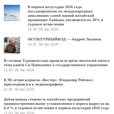
В первом полугодии 2026 года
пассажиропоток на международных
авиалиниях самой южной китайской
провинции Хайнань увеличился на 30% в
годовом исчислении
16:35
06 Авг 2026
#КУЛЬТУРНЫЙКОД — Андрей Логинов
16:31
06 Авг 2026
В столице Таджикистана прошла встреча читателей пятого
тома книги Си Цзиньпина о государственном управлении
11:56
06 Авг 2026
К 90-летию журнала «Костер»: Владимир Рябовол
присоединился к медиамарафону
11:45
06 Авг 2026
Добавленная стоимость китайских предприятий
машиностроения выше установленного порога выросла на
6,4 % в годовом исчислении в первом полугодии 2026 года
11:03
06 Авг 2026