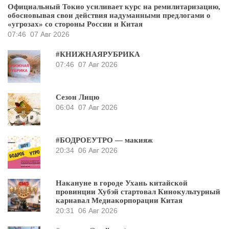
Официальный Токио усиливает курс на ремилитаризацию,
обосновывая свои действия надуманными предлогами о
«угрозах» со стороны России и Китая
07:46
07 Авг 2026
#КНИЖНАЯРУБРИКА
07:46
07 Авг 2026
Сезон Лицю
06:04
07 Авг 2026
#БОДРОЕУТРО — макияж
20:34
06 Авг 2026
Накануне в городе Ухань китайской
провинции Хубэй стартовал Кинокультурный
карнавал Медиакорпорации Китая
20:31
06 Авг 2026