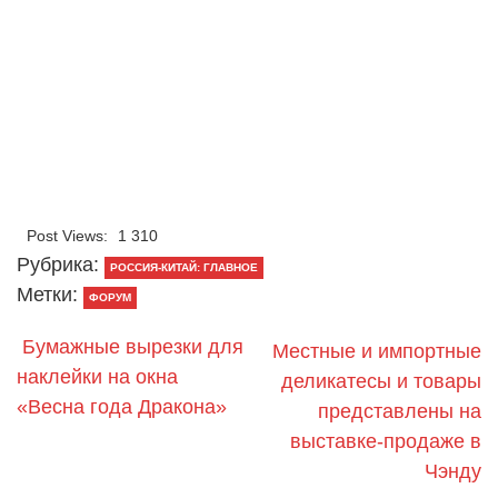
Post Views:
1 310
Рубрика:
РОССИЯ-КИТАЙ: ГЛАВНОЕ
Метки:
ФОРУМ
Бумажные вырезки для
Местные и импортные
наклейки на окна
деликатесы и товары
«Весна года Дракона»
представлены на
выставке-продаже в
Чэнду