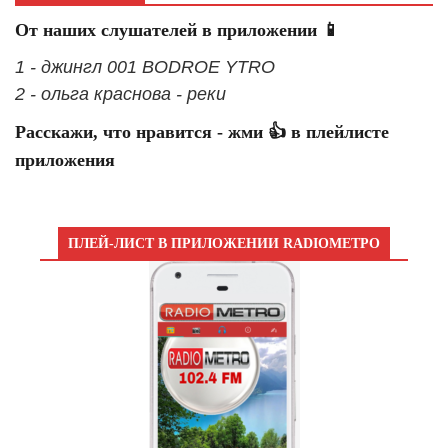
От наших слушателей в приложении 📱
1 - джингл 001 BODROE YTRO
2 - ольга краснова - реки
Расскажи, что нравится - жми 👍 в плейлисте
приложения
ПЛЕЙ-ЛИСТ В ПРИЛОЖЕНИИ RADIOМЕТРО