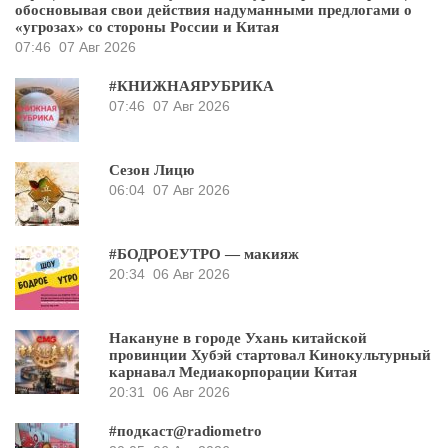
обосновывая свои действия надуманными предлогами о
«угрозах» со стороны России и Китая
07:46
07 Авг 2026
#КНИЖНАЯРУБРИКА
07:46
07 Авг 2026
Сезон Лицю
06:04
07 Авг 2026
#БОДРОЕУТРО — макияж
20:34
06 Авг 2026
Накануне в городе Ухань китайской
провинции Хубэй стартовал Кинокультурный
карнавал Медиакорпорации Китая
20:31
06 Авг 2026
#подкаст@radiometro