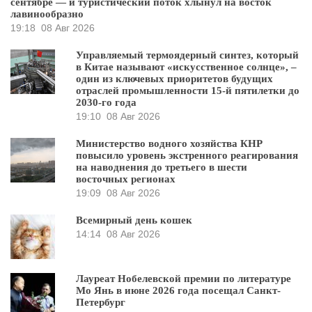
сентябре — и туристический поток хлынул на восток
лавинообразно
19:18
08 Авг 2026
Управляемый термоядерный синтез, который
в Китае называют «искусственное солнце», –
один из ключевых приоритетов будущих
отраслей промышленности 15-й пятилетки до
2030-го года
19:10
08 Авг 2026
Министерство водного хозяйства КНР
повысило уровень экстренного реагирования
на наводнения до третьего в шести
восточных регионах
19:09
08 Авг 2026
Всемирный день кошек
14:14
08 Авг 2026
Лауреат Нобелевской премии по литературе
Мо Янь в июне 2026 года посещал Санкт-
Петербург