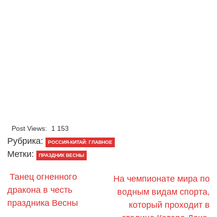
Post Views:
1 153
Рубрика:
РОССИЯ-КИТАЙ: ГЛАВНОЕ
Метки:
ПРАЗДНИК ВЕСНЫ
Танец огненного
На чемпионате мира по
дракона в честь
водным видам спорта,
праздника Весны
который проходит в