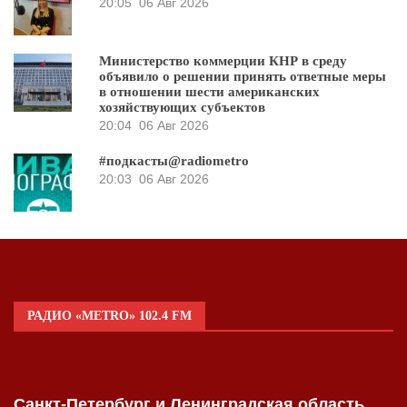
20:05
06 Авг 2026
Министерство коммерции КНР в среду
объявило о решении принять ответные меры
в отношении шести американских
хозяйствующих субъектов
20:04
06 Авг 2026
#подкасты@radiometro
20:03
06 Авг 2026
РАДИО «METRO» 102.4 FM
Санкт-Петербург и Ленинградская область