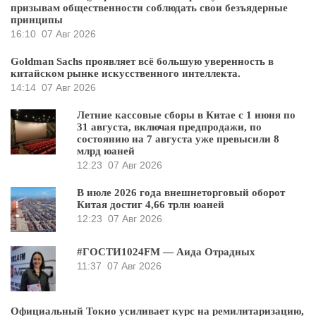
призывам общественности соблюдать свои безъядерные
принципы
16:10
07 Авг 2026
Goldman Sachs проявляет всё большую уверенность в
китайском рынке искусственного интеллекта.
14:14
07 Авг 2026
Летние кассовые сборы в Китае с 1 июня по
31 августа, включая предпродажи, по
состоянию на 7 августа уже превысили 8
млрд юаней
12:23
07 Авг 2026
В июле 2026 года внешнеторговый оборот
Китая достиг 4,66 трлн юаней
12:23
07 Авг 2026
#ГОСТИ1024FM — Аида Отрадных
11:37
07 Авг 2026
Официальный Токио усиливает курс на ремилитаризацию,