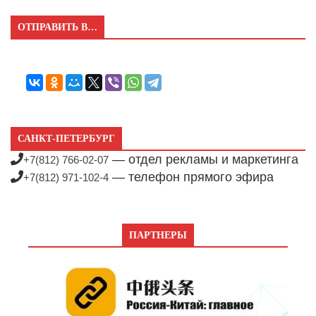
ОТПРАВИТЬ В…
САНКТ-ПЕТЕРБУРГ
— отдел рекламы и маркетинга
+7(812) 766-02-07
— телефон прямого эфира
+7(812) 971-102-4
ПАРТНЕРЫ