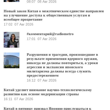
08:07
08 Авг 2026
Новый закон Китая о межэтническом единстве направлен
на улучшение доступа к общественным услугам и
всеобщее процветание
17:02
07 Авг 2026
#комментарий@radiometro
17:01
07 Авг 2026
Разрушения и трагедии, произошедшие в
результате применения ядерного оружия,
никогда не должны повториться, а уроки
агрессии и экспансии японского
милитаризма должны всегда служить
предостережением
16:12
07 Авг 2026
Китай уделяет внимание научно-технологическому
развитию как основе модернизации страны
16:11
07 Авг 2026
Китай в пятницу призвал Японию прислушаться к