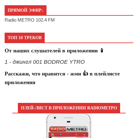
ПРЯМОЙ ЭФИР:
Radio METRO 102.4 FM
ТОП 10 ТРЕКОВ
От наших слушателей в приложении 📱
1 - джингл 001 BODROE YTRO
Расскажи, что нравится - жми 👍 в плейлисте
приложения
ПЛЕЙ-ЛИСТ В ПРИЛОЖЕНИИ RADIOМЕТРО