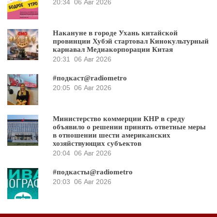
20:34
06 Авг 2026
Накануне в городе Ухань китайской
провинции Хубэй стартовал Кинокультурный
карнавал Медиакорпорации Китая
20:31
06 Авг 2026
#подкаст@radiometro
20:05
06 Авг 2026
Министерство коммерции КНР в среду
объявило о решении принять ответные меры
в отношении шести американских
хозяйствующих субъектов
20:04
06 Авг 2026
#подкасты@radiometro
20:03
06 Авг 2026