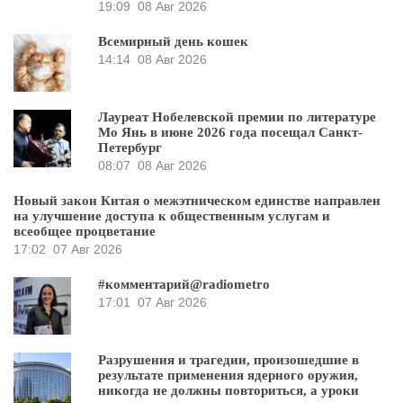
19:09
08 Авг 2026
Всемирный день кошек
14:14
08 Авг 2026
Лауреат Нобелевской премии по литературе
Мо Янь в июне 2026 года посещал Санкт-
Петербург
08:07
08 Авг 2026
Новый закон Китая о межэтническом единстве направлен
на улучшение доступа к общественным услугам и
всеобщее процветание
17:02
07 Авг 2026
#комментарий@radiometro
17:01
07 Авг 2026
Разрушения и трагедии, произошедшие в
результате применения ядерного оружия,
никогда не должны повториться, а уроки