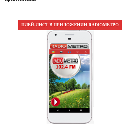
ПЛЕЙ-ЛИСТ В ПРИЛОЖЕНИИ RADIOМЕТРО