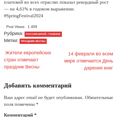
платежей во всех отраслях показал рекордный рост
— на 4,61% в годовом выражении.
#SpringFestival2024
Post Views:
1 409
Рубрика:
РОССИЯ-КИТАЙ: ГЛАВНОЕ
Метки:
ПРАЗДНИК ВЕСНЫ
Жители европейских
14 февраля во всем
стран отмечают
мире отмечается День
праздник Весны
дарения книг
Добавить комментарий
Ваш адрес email не будет опубликован.
Обязательные
поля помечены
*
Комментарий
*