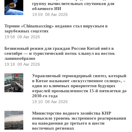
группу вычислительных спутников для
облачного ИИ
19:59
08 Авг 2026
Термин «Chinamaxxing» недавно стал вирусным в
зарубежных соцсетях
19:58
08 Авг 2026
Безвизовый режим для граждан России Китай ввёл в
сентябре — и туристический поток хлынул на восток
лавинообразно
19:18
08 Авг 2026
Управляемый термоядерный синтез, который
в Китае называют «искусственное солнце», –
один из ключевых приоритетов будущих
отраслей промышленности 15-й пятилетки до
2030-го года
19:10
08 Авг 2026
Министерство водного хозяйства КНР
повысило уровень экстренного реагирования
на наводнения до третьего в шести
восточных регионах