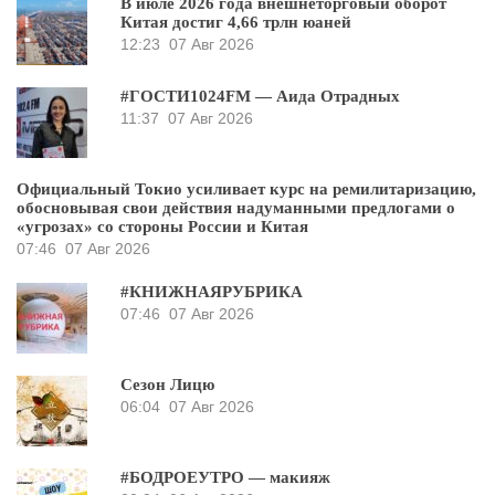
В июле 2026 года внешнеторговый оборот
Китая достиг 4,66 трлн юаней
12:23
07 Авг 2026
#ГОСТИ1024FM — Аида Отрадных
11:37
07 Авг 2026
Официальный Токио усиливает курс на ремилитаризацию,
обосновывая свои действия надуманными предлогами о
«угрозах» со стороны России и Китая
07:46
07 Авг 2026
#КНИЖНАЯРУБРИКА
07:46
07 Авг 2026
Сезон Лицю
06:04
07 Авг 2026
#БОДРОЕУТРО — макияж