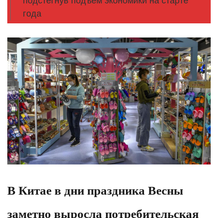
подстегнув подъем экономики на старте
года
В Китае в дни праздника Весны
заметно выросла потребительская