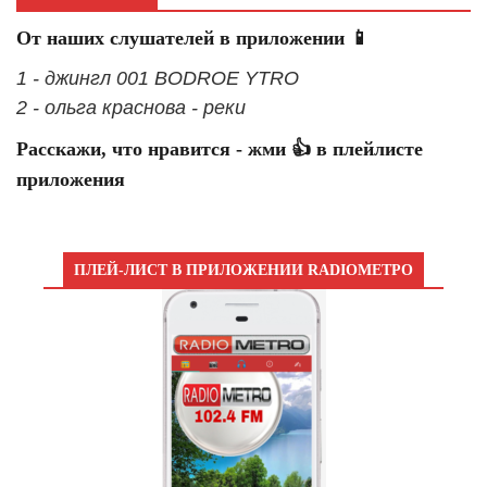
От наших слушателей в приложении 📱
1 - джингл 001 BODROE YTRO
2 - ольга краснова - реки
Расскажи, что нравится - жми 👍 в плейлисте
приложения
ПЛЕЙ-ЛИСТ В ПРИЛОЖЕНИИ RADIOМЕТРО