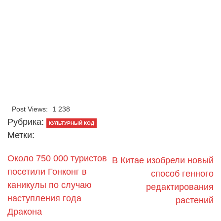
Post Views:
1 238
Рубрика:
КУЛЬТУРНЫЙ КОД
Метки:
Около 750 000 туристов
В Китае изобрели новый
посетили Гонконг в
способ генного
каникулы по случаю
редактирования
наступления года
растений
Дракона