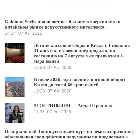
Goldman Sachs проявляет всё большую уверенность в
китайском рынке искусственного интеллекта.
14:14
07 Авг 2026
Летние кассовые сборы в Китае с 1 июня по
31 августа, включая предпродажи, по
состоянию на 7 августа уже превысили 8
млрд юаней
12:23
07 Авг 2026
В июле 2026 года внешнеторговый оборот
Китая достиг 4,66 трлн юаней
12:23
07 Авг 2026
#ГОСТИ1024FM — Аида Отрадных
11:37
07 Авг 2026
Официальный Токио усиливает курс на ремилитаризацию,
обосновывая свои действия надуманными предлогами о