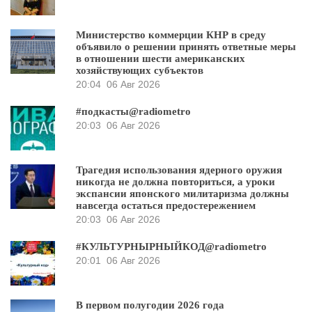
Министерство коммерции КНР в среду
объявило о решении принять ответные меры
в отношении шести американских
хозяйствующих субъектов
20:04
06 Авг 2026
#подкасты@radiometro
20:03
06 Авг 2026
Трагедия использования ядерного оружия
никогда не должна повториться, а уроки
экспансии японского милитаризма должны
навсегда остаться предостережением
20:03
06 Авг 2026
#КУЛЬТУРНЫРНЫЙКОД@radiometro
20:01
06 Авг 2026
В первом полугодии 2026 года