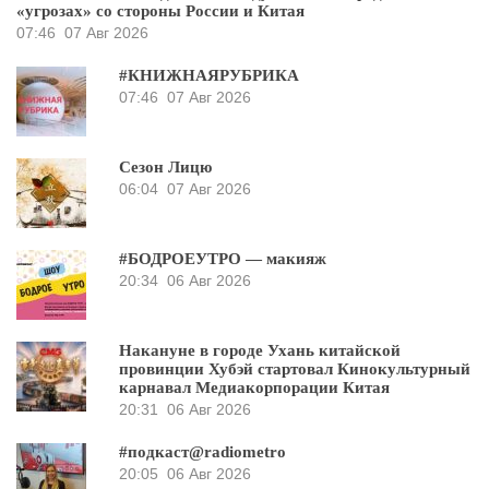
«угрозах» со стороны России и Китая
07:46
07 Авг 2026
#КНИЖНАЯРУБРИКА
07:46
07 Авг 2026
Сезон Лицю
06:04
07 Авг 2026
#БОДРОЕУТРО — макияж
20:34
06 Авг 2026
Накануне в городе Ухань китайской
провинции Хубэй стартовал Кинокультурный
карнавал Медиакорпорации Китая
20:31
06 Авг 2026
#подкаст@radiometro
20:05
06 Авг 2026