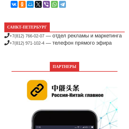
САНКТ-ПЕТЕРБУРГ
— отдел рекламы и маркетинга
+7(812) 766-02-07
— телефон прямого эфира
+7(812) 971-102-4
ПАРТНЕРЫ