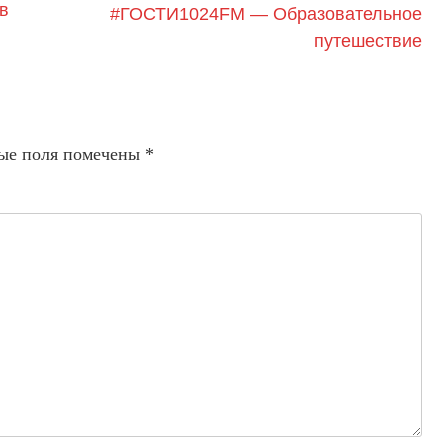
в
#ГОСТИ1024FM — Образовательное
путешествие
ые поля помечены
*