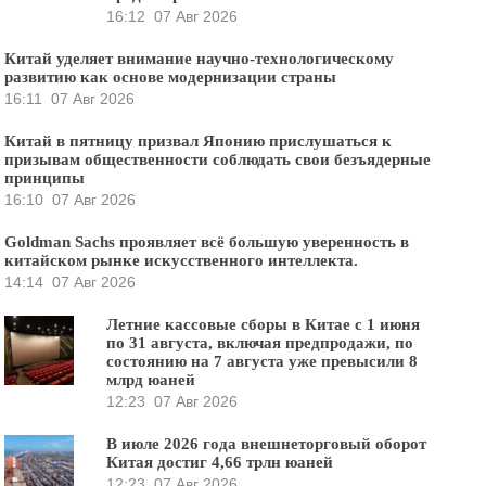
16:12
07 Авг 2026
Китай уделяет внимание научно-технологическому
развитию как основе модернизации страны
16:11
07 Авг 2026
Китай в пятницу призвал Японию прислушаться к
призывам общественности соблюдать свои безъядерные
принципы
16:10
07 Авг 2026
Goldman Sachs проявляет всё большую уверенность в
китайском рынке искусственного интеллекта.
14:14
07 Авг 2026
Летние кассовые сборы в Китае с 1 июня
по 31 августа, включая предпродажи, по
состоянию на 7 августа уже превысили 8
млрд юаней
12:23
07 Авг 2026
В июле 2026 года внешнеторговый оборот
Китая достиг 4,66 трлн юаней
12:23
07 Авг 2026