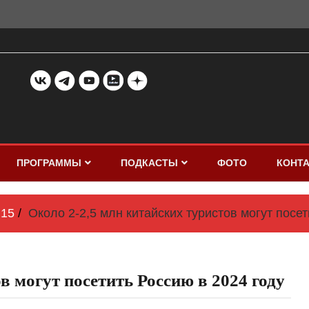
ПРОГРАММЫ
ПОДКАСТЫ
ФОТО
КОНТ
15
Около 2-2,5 млн китайских туристов могут посе
в могут посетить Россию в 2024 году