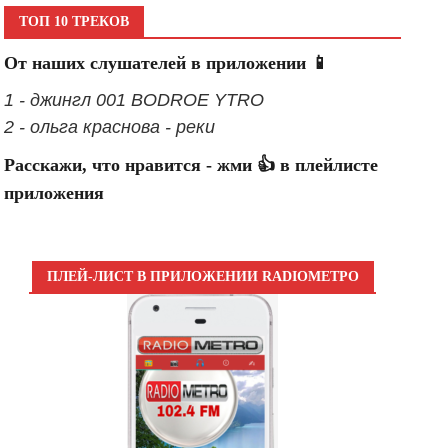
ТОП 10 ТРЕКОВ
От наших слушателей в приложении 📱
1 - джингл 001 BODROE YTRO
2 - ольга краснова - реки
Расскажи, что нравится - жми 👍 в плейлисте
приложения
ПЛЕЙ-ЛИСТ В ПРИЛОЖЕНИИ RADIOМЕТРО