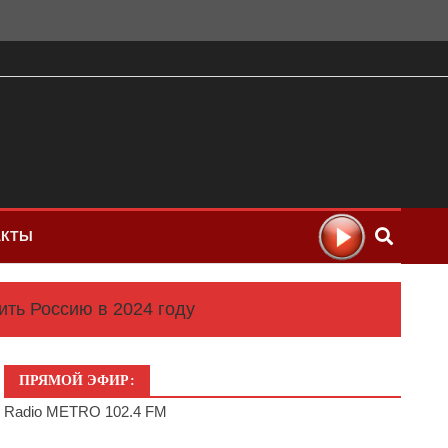
АКТЫ
тить Россию в 2024 году
ПРЯМОЙ ЭФИР:
Radio METRO 102.4 FM