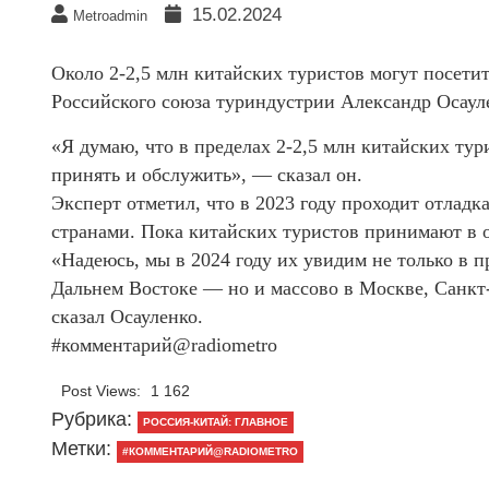
15.02.2024
Metroadmin
Около 2-2,5 млн китайских туристов могут посетит
Российского союза туриндустрии Александр Осаул
«Я думаю, что в пределах 2-2,5 млн китайских ту
принять и обслужить», — сказал он.
Эксперт отметил, что в 2023 году проходит отлад
странами. Пока китайских туристов принимают в 
«Надеюсь, мы в 2024 году их увидим не только в 
Дальнем Востоке — но и массово в Москве, Санкт
сказал Осауленко.
#комментарий@radiometro
Post Views:
1 162
Рубрика:
РОССИЯ-КИТАЙ: ГЛАВНОЕ
Метки:
#КОММЕНТАРИЙ@RADIOMETRO