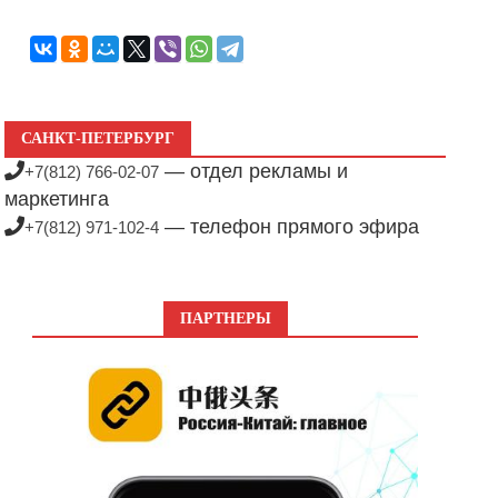
САНКТ-ПЕТЕРБУРГ
— отдел рекламы и
+7(812) 766-02-07
маркетинга
— телефон прямого эфира
+7(812) 971-102-4
ПАРТНЕРЫ