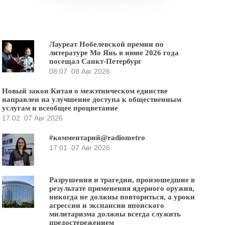
Лауреат Нобелевской премии по
литературе Мо Янь в июне 2026 года
посещал Санкт-Петербург
08:07
08 Авг 2026
Новый закон Китая о межэтническом единстве
направлен на улучшение доступа к общественным
услугам и всеобщее процветание
17:02
07 Авг 2026
#комментарий@radiometro
17:01
07 Авг 2026
Разрушения и трагедии, произошедшие в
результате применения ядерного оружия,
никогда не должны повториться, а уроки
агрессии и экспансии японского
милитаризма должны всегда служить
предостережением