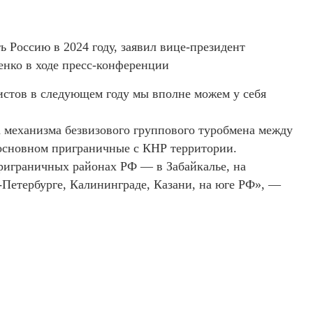
ь Россию в 2024 году, заявил вице-президент
енко в ходе пресс-конференции
ристов в следующем году мы вполне можем у себя
ка механизма безвизового группового туробмена между
основном приграничные с КНР территории.
приграничных районах РФ — в Забайкалье, на
-Петербурге, Калининграде, Казани, на юге РФ», —