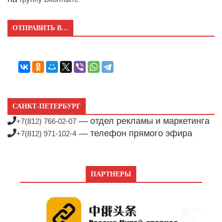
ОТПРАВИТЬ В…
САНКТ-ПЕТЕРБУРГ
— отдел рекламы и маркетинга
+7(812) 766-02-07
— телефон прямого эфира
+7(812) 971-102-4
ПАРТНЕРЫ