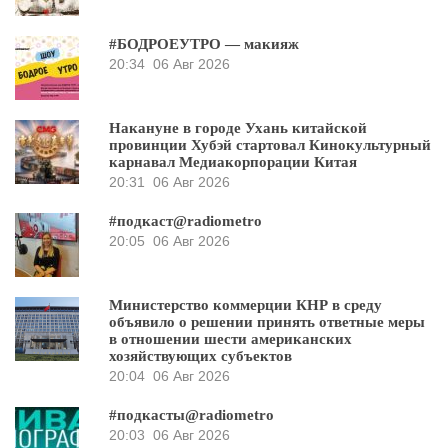
#БОДРОЕУТРО — макияж
20:34
06 Авг 2026
Накануне в городе Ухань китайской
провинции Хубэй стартовал Кинокультурный
карнавал Медиакорпорации Китая
20:31
06 Авг 2026
#подкаст@radiometro
20:05
06 Авг 2026
Министерство коммерции КНР в среду
объявило о решении принять ответные меры
в отношении шести американских
хозяйствующих субъектов
20:04
06 Авг 2026
#подкасты@radiometro
20:03
06 Авг 2026