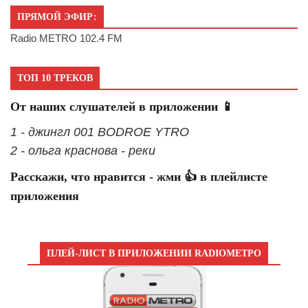
ПРЯМОЙ ЭФИР:
Radio METRO 102.4 FM
ТОП 10 ТРЕКОВ
От наших слушателей в приложении 📱
1 - джингл 001 BODROE YTRO
2 - ольга краснова - реки
Расскажи, что нравится - жми 👍 в плейлисте
приложения
ПЛЕЙ-ЛИСТ В ПРИЛОЖЕНИИ RADIOМЕТРО