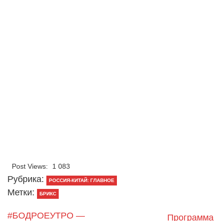
Post Views:
1 083
Рубрика:
РОССИЯ-КИТАЙ: ГЛАВНОЕ
Метки:
БРИКС
#БОДРОЕУТРО —
Программа