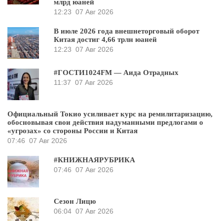
млрд юаней
12:23
07 Авг 2026
В июле 2026 года внешнеторговый оборот
Китая достиг 4,66 трлн юаней
12:23
07 Авг 2026
#ГОСТИ1024FM — Аида Отрадных
11:37
07 Авг 2026
Официальный Токио усиливает курс на ремилитаризацию,
обосновывая свои действия надуманными предлогами о
«угрозах» со стороны России и Китая
07:46
07 Авг 2026
#КНИЖНАЯРУБРИКА
07:46
07 Авг 2026
Сезон Лицю
06:04
07 Авг 2026