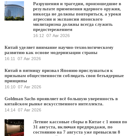
Разрушения и трагедии, произошедшие в
результате применения ядерного оружия,
никогда не должны повториться, а уроки
агрессии и экспансии японского
милитаризма должны всегда служить
предостережением
16:12
07 Авг 2026
Китай уделяет внимание научно-технологическому
развитию как основе модернизации страны
16:11
07 Авг 2026
Китай в пятницу призвал Японию прислушаться к
призывам общественности соблюдать свои безъядерные
принципы
16:10
07 Авг 2026
Goldman Sachs проявляет всё большую уверенность в
китайском рынке искусственного интеллекта.
14:14
07 Авг 2026
Летние кассовые сборы в Китае с 1 июня по
31 августа, включая предпродажи, по
состоянию на 7 августа уже превысили 8