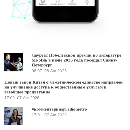
Лауреат Нобелевской премии по литературе
Мо Янь в июне 2026 года посещал Санкт-
Петербург
08:07
08 Авг 2026
Новый закон Китая о межэтническом единстве направлен
на улучшение доступа к общественным услугам и
всеобщее процветание
17:02
07 Авг 2026
#комментарий@radiometro
17:01
07 Авг 2026