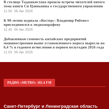
В столице Таджикистана прошла встреча читателей пятого
тома книги Си Цзиньпина о государственном управлении
11:56
06 Авг 2026
К 90-летию журнала «Костер»: Владимир Рябовол
присоединился к медиамарафону
11:45
06 Авг 2026
Добавленная стоимость китайских предприятий
машиностроения выше установленного порога выросла на
6,4 % в годовом исчислении в первом полугодии 2026 года
11:03
06 Авг 2026
РАДИО «METRO» 102.4 FM
Санкт-Петербург и Ленинградская область