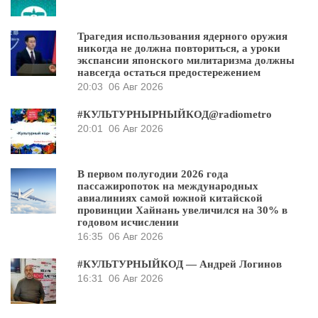
Трагедия использования ядерного оружия
никогда не должна повториться, а уроки
экспансии японского милитаризма должны
навсегда остаться предостережением
20:03
06 Авг 2026
#КУЛЬТУРНЫРНЫЙКОД@radiometro
20:01
06 Авг 2026
В первом полугодии 2026 года
пассажиропоток на международных
авиалиниях самой южной китайской
провинции Хайнань увеличился на 30% в
годовом исчислении
16:35
06 Авг 2026
#КУЛЬТУРНЫЙКОД — Андрей Логинов
16:31
06 Авг 2026