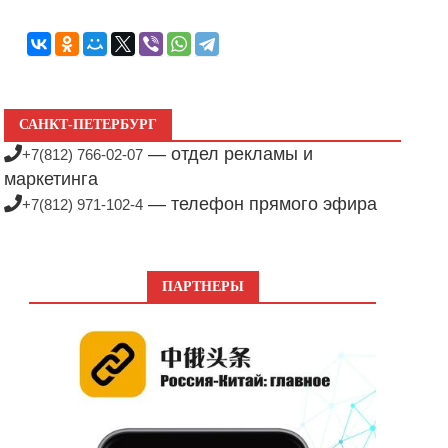
САНКТ-ПЕТЕРБУРГ
— отдел рекламы и
+7(812) 766-02-07
маркетинга
— телефон прямого эфира
+7(812) 971-102-4
ПАРТНЕРЫ