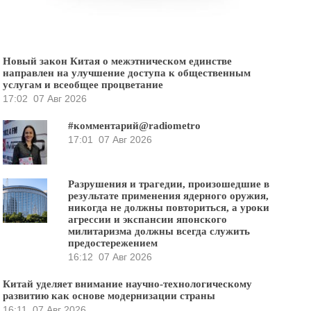
Новый закон Китая о межэтническом единстве
направлен на улучшение доступа к общественным
услугам и всеобщее процветание
17:02
07 Авг 2026
#комментарий@radiometro
17:01
07 Авг 2026
Разрушения и трагедии, произошедшие в
результате применения ядерного оружия,
никогда не должны повториться, а уроки
агрессии и экспансии японского
милитаризма должны всегда служить
предостережением
16:12
07 Авг 2026
Китай уделяет внимание научно-технологическому
развитию как основе модернизации страны
16:11
07 Авг 2026