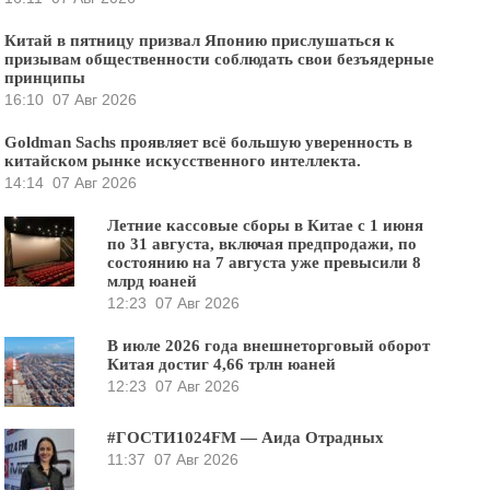
Китай в пятницу призвал Японию прислушаться к
призывам общественности соблюдать свои безъядерные
принципы
16:10
07 Авг 2026
Goldman Sachs проявляет всё большую уверенность в
китайском рынке искусственного интеллекта.
14:14
07 Авг 2026
Летние кассовые сборы в Китае с 1 июня
по 31 августа, включая предпродажи, по
состоянию на 7 августа уже превысили 8
млрд юаней
12:23
07 Авг 2026
В июле 2026 года внешнеторговый оборот
Китая достиг 4,66 трлн юаней
12:23
07 Авг 2026
#ГОСТИ1024FM — Аида Отрадных
11:37
07 Авг 2026