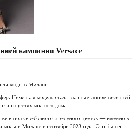
нней кампании Versace
дели моды в Милане.
фер. Немецкая модель стала главным лицом весенней
те и соцсетях модного дома.
ье в пол серебряного и зеленого цветов — именно в
 моды в Милане в сентябре 2023 года. Это был ее