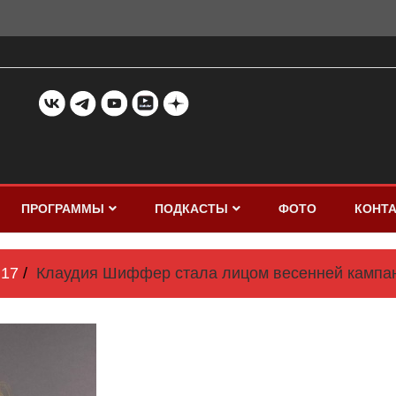
ПРОГРАММЫ
ПОДКАСТЫ
ФОТО
КОНТ
17
Клаудия Шиффер стала лицом весенней кампан