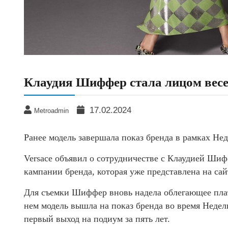
Клаудия Шиффер стала лицом весе
17.02.2024
Metroadmin
Ранее модель завершала показ бренда в рамках Не
Versace объявил о сотрудничестве с Клаудией Шиф
кампании бренда, которая уже представлена на сай
Для съемки Шиффер вновь надела облегающее плат
нем модель вышла на показ бренда во время Недели
первый выход на подиум за пять лет.