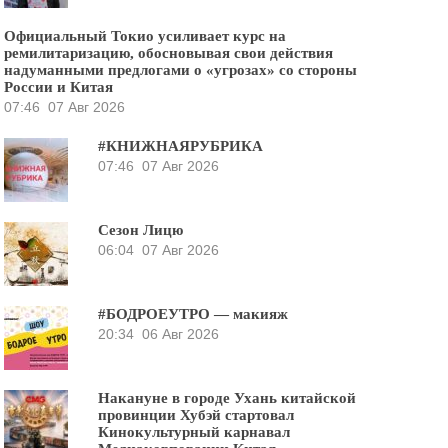
Официальный Токио усиливает курс на
ремилитаризацию, обосновывая свои действия
надуманными предлогами о «угрозах» со стороны
России и Китая
07:46
07 Авг 2026
#КНИЖНАЯРУБРИКА
07:46
07 Авг 2026
Сезон Лицю
06:04
07 Авг 2026
#БОДРОЕУТРО — макияж
20:34
06 Авг 2026
Накануне в городе Ухань китайской
провинции Хубэй стартовал
Кинокультурный карнавал