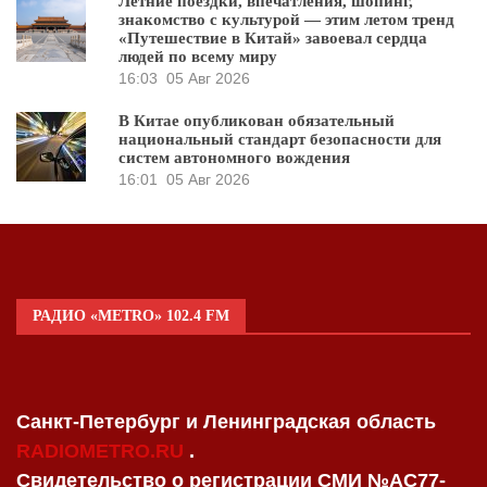
Летние поездки, впечатления, шопинг,
знакомство с культурой — этим летом тренд
«Путешествие в Китай» завоевал сердца
людей по всему миру
16:03
05 Авг 2026
В Китае опубликован обязательный
национальный стандарт безопасности для
систем автономного вождения
16:01
05 Авг 2026
РАДИО «METRO» 102.4 FM
Санкт-Петербург и Ленинградская область
RADIOMETRO.RU
.
Свидетельство о регистрации СМИ №AC77-