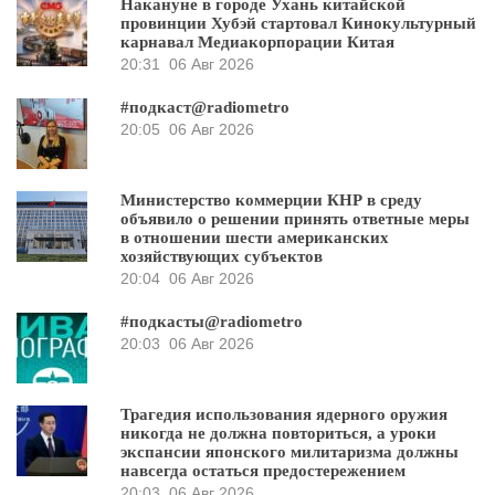
Накануне в городе Ухань китайской
провинции Хубэй стартовал Кинокультурный
карнавал Медиакорпорации Китая
20:31
06 Авг 2026
#подкаст@radiometro
20:05
06 Авг 2026
Министерство коммерции КНР в среду
объявило о решении принять ответные меры
в отношении шести американских
хозяйствующих субъектов
20:04
06 Авг 2026
#подкасты@radiometro
20:03
06 Авг 2026
Трагедия использования ядерного оружия
никогда не должна повториться, а уроки
экспансии японского милитаризма должны
навсегда остаться предостережением
20:03
06 Авг 2026