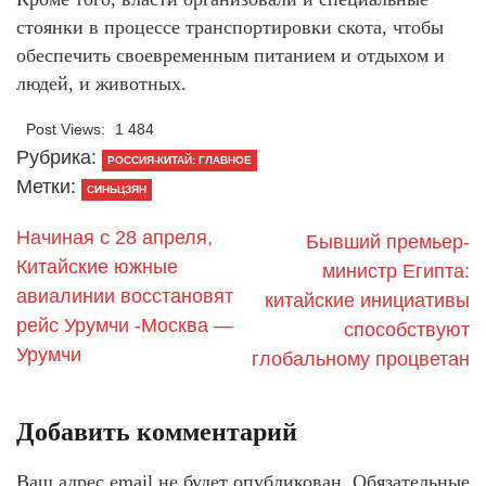
стоянки в процессе транспортировки скота, чтобы
обеспечить своевременным питанием и отдыхом и
людей, и животных.
Post Views:
1 484
Рубрика:
РОССИЯ-КИТАЙ: ГЛАВНОЕ
Метки:
СИНЬЦЗЯН
Начиная с 28 апреля,
Бывший премьер-
Китайские южные
министр Египта:
авиалинии восстановят
китайские инициативы
рейс Урумчи -Москва —
способствуют
Урумчи
глобальному процветан
Добавить комментарий
Ваш адрес email не будет опубликован.
Обязательные