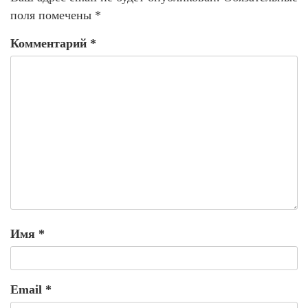
поля помечены
*
Комментарий
*
Имя
*
Email
*