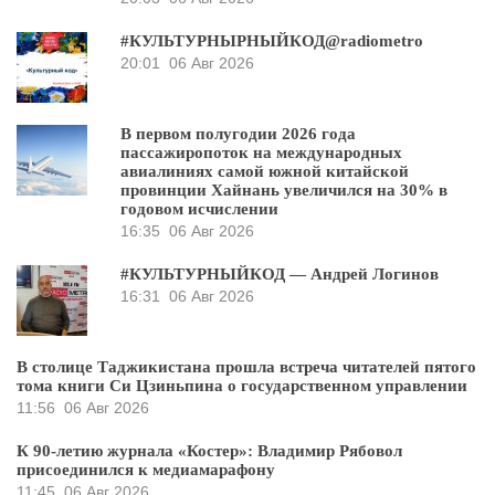
#КУЛЬТУРНЫРНЫЙКОД@radiometro
20:01
06 Авг 2026
В первом полугодии 2026 года
пассажиропоток на международных
авиалиниях самой южной китайской
провинции Хайнань увеличился на 30% в
годовом исчислении
16:35
06 Авг 2026
#КУЛЬТУРНЫЙКОД — Андрей Логинов
16:31
06 Авг 2026
В столице Таджикистана прошла встреча читателей пятого
тома книги Си Цзиньпина о государственном управлении
11:56
06 Авг 2026
К 90-летию журнала «Костер»: Владимир Рябовол
присоединился к медиамарафону
11:45
06 Авг 2026