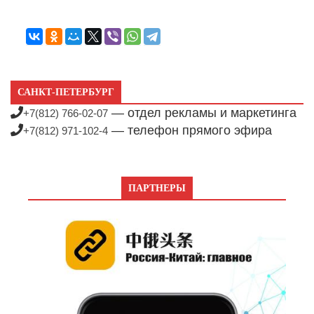
САНКТ-ПЕТЕРБУРГ
— отдел рекламы и маркетинга
+7(812) 766-02-07
— телефон прямого эфира
+7(812) 971-102-4
ПАРТНЕРЫ