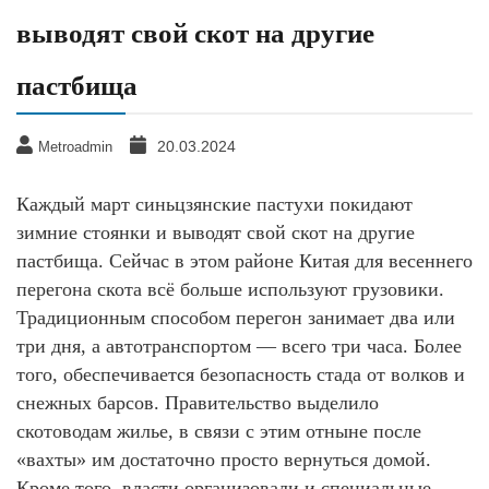
выводят свой скот на другие
пастбища
20.03.2024
Metroadmin
Каждый март синьцзянские пастухи покидают
зимние стоянки и выводят свой скот на другие
пастбища. Сейчас в этом районе Китая для весеннего
перегона скота всё больше используют грузовики.
Традиционным способом перегон занимает два или
три дня, а автотранспортом — всего три часа. Более
того, обеспечивается безопасность стада от волков и
снежных барсов. Правительство выделило
скотоводам жилье, в связи с этим отныне после
«вахты» им достаточно просто вернуться домой.
Кроме того, власти организовали и специальные