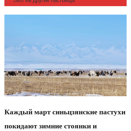
скот на другие пастбища
Каждый март синьцзянские пастухи
покидают зимние стоянки и