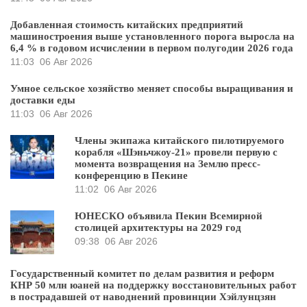
Добавленная стоимость китайских предприятий
машиностроения выше установленного порога выросла на
6,4 % в годовом исчислении в первом полугодии 2026 года
11:03
06 Авг 2026
Умное сельское хозяйство меняет способы выращивания и
доставки еды
11:03
06 Авг 2026
Члены экипажа китайского пилотируемого
корабля «Шэньчжоу-21» провели первую с
момента возвращения на Землю пресс-
конференцию в Пекине
11:02
06 Авг 2026
ЮНЕСКО объявила Пекин Всемирной
столицей архитектуры на 2029 год
09:38
06 Авг 2026
Государственный комитет по делам развития и реформ
КНР 50 млн юаней на поддержку восстановительных работ
в пострадавшей от наводнений провинции Хэйлунцзян