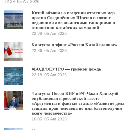
22:39
05 Авг 2026
Китай объявил о введении ответных мер
против Соединённых Штатов в связи с
недавними американскими санкциями в
отношении китайских компаний
22:38
05 Авг 2026
6 августа в эфире «Россия Китай главное»
22:36
05 Авг 2026
#БОДРОЕУТРО — грибной дождь
22:18
05 Авг 2026
4 августа Посол КНР в РФ Чжан Ханьхуэй
опубликовал в российской газете
«Аргументы и факты» статью «Развитие дела
защиты прав человека во имя благополучия
всего человечества»
16:05
05 Авг 2026