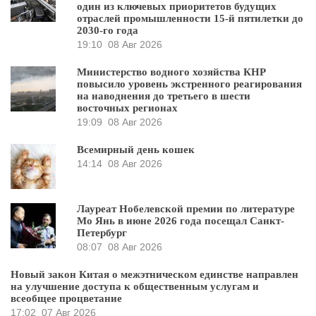
один из ключевых приоритетов будущих
отраслей промышленности 15-й пятилетки до
2030-го года
19:10
08 Авг 2026
Министерство водного хозяйства КНР
повысило уровень экстренного реагирования
на наводнения до третьего в шести
восточных регионах
19:09
08 Авг 2026
Всемирный день кошек
14:14
08 Авг 2026
Лауреат Нобелевской премии по литературе
Мо Янь в июне 2026 года посещал Санкт-
Петербург
08:07
08 Авг 2026
Новый закон Китая о межэтническом единстве направлен
на улучшение доступа к общественным услугам и
всеобщее процветание
17:02
07 Авг 2026