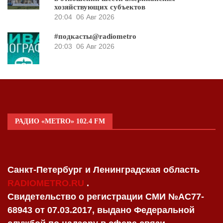
хозяйствующих субъектов
20:04
06 Авг 2026
#подкасты@radiometro
20:03
06 Авг 2026
РАДИО «METRO» 102.4 FM
Санкт-Петербург и Ленинградская область
RADIOMETRO.RU
.
Свидетельство о регистрации СМИ №AC77-
68943 от 07.03.2017, выдано Федеральной