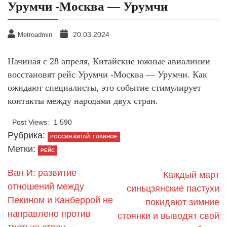
Урумчи -Москва — Урумчи
20.03.2024
Metroadmin
Начиная с 28 апреля, Китайские южные авиалинии
восстановят рейс Урумчи -Москва — Урумчи. Как
ожидают специалисты, это событие стимулирует
контакты между народами двух стран.
Post Views:
1 590
Рубрика:
РОССИЯ-КИТАЙ: ГЛАВНОЕ
Метки:
РЕЙС
Ван И: развитие
Каждый март
отношений между
синьцзянские пастухи
Пекином и Канберрой не
покидают зимние
направлено против
стоянки и выводят свой