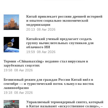
Китай привлекает россиян древней историей
и опытом социально-экономической
модернизации
20:13
08 Авг 2026
Китайский ученый предлагает создать
группу вычислительных спутников для
облачного ИИ
19:59
08 Авг 2026
Термин «Chinamaxxing» недавно стал вирусным в
зарубежных соцсетях
19:58
08 Авг 2026
Безвизовый режим для граждан России Китай ввёл в
сентябре — и туристический поток хлынул на восток
лавинообразно
19:18
08 Авг 2026
Управляемый термоядерный синтез, который
в Китае называют «искусственное солнце», –