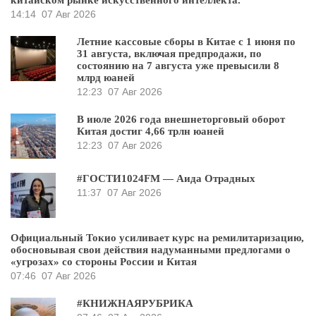
14:14
07 Авг 2026
Летние кассовые сборы в Китае с 1 июня по
31 августа, включая предпродажи, по
состоянию на 7 августа уже превысили 8
млрд юаней
12:23
07 Авг 2026
В июле 2026 года внешнеторговый оборот
Китая достиг 4,66 трлн юаней
12:23
07 Авг 2026
#ГОСТИ1024FM — Аида Отрадных
11:37
07 Авг 2026
Официальный Токио усиливает курс на ремилитаризацию,
обосновывая свои действия надуманными предлогами о
«угрозах» со стороны России и Китая
07:46
07 Авг 2026
#КНИЖНАЯРУБРИКА