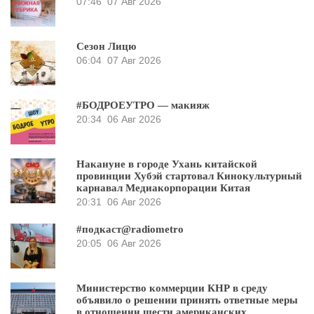
07:46
07 Авг 2026
Сезон Лицю
06:04
07 Авг 2026
#БОДРОЕУТРО — макияж
20:34
06 Авг 2026
Накануне в городе Ухань китайской
провинции Хубэй стартовал Кинокультурный
карнавал Медиакорпорации Китая
20:31
06 Авг 2026
#подкаст@radiometro
20:05
06 Авг 2026
Министерство коммерции КНР в среду
объявило о решении принять ответные меры
в отношении шести американских