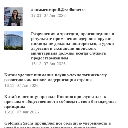
#комментарий@radiometro
17:01
07 Авг 2026
Разрушения и трагедии, произошедшие в
результате применения ядерного оружия,
никогда не должны повториться, а уроки
агрессии и экспансии японского
милитаризма должны всегда служить
предостережением
16:12
07 Авг 2026
Китай уделяет внимание научно-технологическому
развитию как основе модернизации страны
16:11
07 Авг 2026
Китай в пятницу призвал Японию прислушаться к
призывам общественности соблюдать свои безъядерные
принципы
16:10
07 Авг 2026
Goldman Sachs проявляет всё большую уверенность в
китайском рынке искусственного интеллекта.