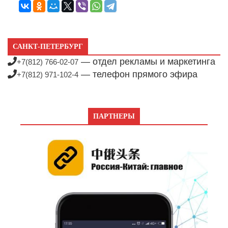
САНКТ-ПЕТЕРБУРГ
— отдел рекламы и маркетинга
+7(812) 766-02-07
— телефон прямого эфира
+7(812) 971-102-4
ПАРТНЕРЫ