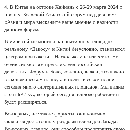
4. В Китае на острове Хайнань с 26-29 марта 2024 г.
прошел Боаоский Азиатский форум под девизом:
«Азия и мира выскажите ваше мнение о важности
данного форума
В мире сейчас много альтернативных площадок
реальному «Давосу» и Китай безусловно, становится
центром притяжения. Насколько мне известно. Не
очень сильно там представлена российская
делегация. Форум в Боао, конечно, важен, это важно
в экономическом плане, а в политическом плане
сегодня много альтернативных площадок. Мы видим
это и БРИКС, который сегодня неплохо работает и
будет расширяться.
Во-первых, все такие форматы, они конечно,
являются достаточным раздражителем для Запада.
Во-вторых, главное, они способны представить свою