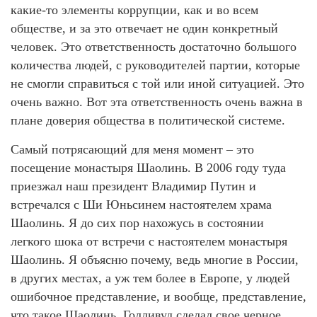
какие-то элементы коррупции, как и во всем
обществе, и за это отвечает не один конкретный
человек. Это ответственность достаточно большого
количества людей, с руководителей партии, которые
не смогли справиться с той или иной ситуацией. Это
очень важно. Вот эта ответственность очень важна в
плане доверия общества в политической системе.
Самый потрясающий для меня момент – это
посещение монастыря Шаолинь. В 2006 году туда
приезжал наш президент Владимир Путин и
встречался с Ши Юньсинем настоятелем храма
Шаолинь. Я до сих пор нахожусь в состоянии
легкого шока от встречи с настоятелем монастыря
Шаолинь. Я объясню почему, ведь многие в России,
в других местах, а уж тем более в Европе, у людей
ошибочное представление, и вообще, представление,
что такое Шаолинь. Голливуд сделал свое черное