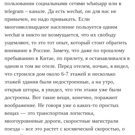
пользовании социальными сетями whatsapp или в
telegram – канале. Да есть wechat, он для нас не
привычен, но надо привыкать. Если
многомиллиардное население пользуется одним
wechat и никто не возмущается, что их свободу
ущемляют, то это тот опыт, который стоит обратить
внимание в России. Замечу, что даже по прошлому
пребыванию в Китае, по прилету, я останавливался в
одном и том же отеле. Перед отелем, ночью, я видел,
что строился дом около 6-7 этажей и несколько
этажей здания были недостроенные, а на утро,
открыв шторы, я увидел, что эти этажи уже были
достроены. Вот такие вещи, конечно, поражают
воображение. Не говоря уже о каких-то простых
вещах — это транспортная логистика,
многоуровневые дороги, скоростные магистрали
поезда – все это растет с космической скоростью, о