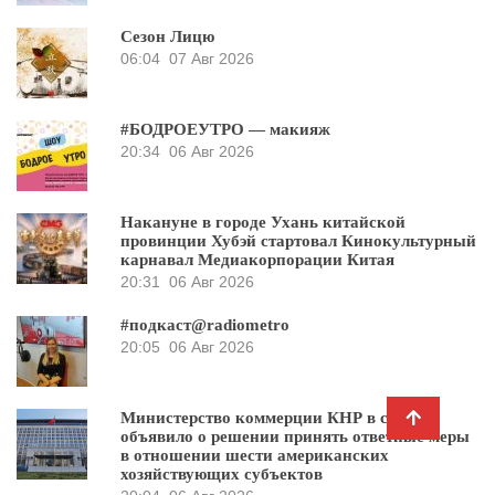
Сезон Лицю
06:04
07 Авг 2026
#БОДРОЕУТРО — макияж
20:34
06 Авг 2026
Накануне в городе Ухань китайской
провинции Хубэй стартовал Кинокультурный
карнавал Медиакорпорации Китая
20:31
06 Авг 2026
#подкаст@radiometro
20:05
06 Авг 2026
Министерство коммерции КНР в среду
объявило о решении принять ответные меры
в отношении шести американских
хозяйствующих субъектов