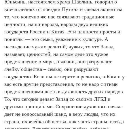
Юньсинь, настоятелем храма Шаолинь, говорил о
впечатлениях от поездки Путина и сделал акцент на
то, что конечно же нас связывают традиционные
ценности, наши народы, народы двух великих
государств России и Китая. Эти ценности просты и
понятны — это семья, уважение к культуре. А
насаждение чужих религий, чужих, то что Запад
называет, ценностей, на самом деле это чужое
представление о мире, о жизни, они разрушают
ячейку общества – семью, они разрушают
государство. Если вы не верите в религию, в Бога и у
вас есть другие представления, то не надо с этими
представлениями лесть в духовность других народов.
То, что сегодня делает Запад со своими ЛГБД и
другими принципами. Сохранение духовного начала
дает не колоссальный шанс, а веру людям, что их
страна, их ячейка общества, как часть страны, всегда