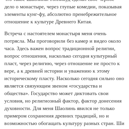
дело о монастыре, через глупые комедии, показывая
элементы кунг-фу, абсолютно пренебрежительное
отношение к культуре Древнего Китая.
Встреча с настоятелем монастыря меня очень
потрясла. Мы проговорили без камер и видео около
часа. Здесь важен вопрос традиционной религии,
вопрос отношения, насколько сегодня культурный
пласт, через религию, через отношение не просто к
вере, а к древней истории и уважению к этому
историческому пласту. Насколько сегодня сильно оно
является связующим звеном «государства и
общества». Государство может диктовать свои
условия, но религиозный фактор, фактор донесения
духовности. Для меня Шаолинь явился не только
примером сохранения древних традиций, но и
возможностью обогащать культуру разных стран. Ши