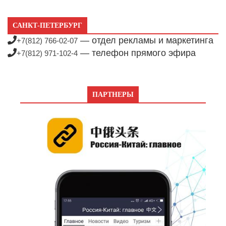
САНКТ-ПЕТЕРБУРГ
— отдел рекламы и маркетинга
+7(812) 766-02-07
— телефон прямого эфира
+7(812) 971-102-4
ПАРТНЕРЫ