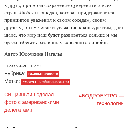
к другу, при этом сохранение суверенитета всех
стран. Любая площадка, которая придерживается
принципов уважения к своим соседям, своим
друзьям, в том числе и уважение к конкурентам, дает
шанс, что мир наш будет развиваться дальше и мы
будем избегать различных конфликтов и войн.
Автор Юдочкина Наталья
Post Views:
1 279
Рубрика:
ГЛАВНЫЕ НОВОСТИ
Метки:
#КОММЕНТАРИЙ@RADIOMETRO
Си Цзиньпин сделал
#БОДРОЕУТРО —
фото с американскими
технологии
делегатами