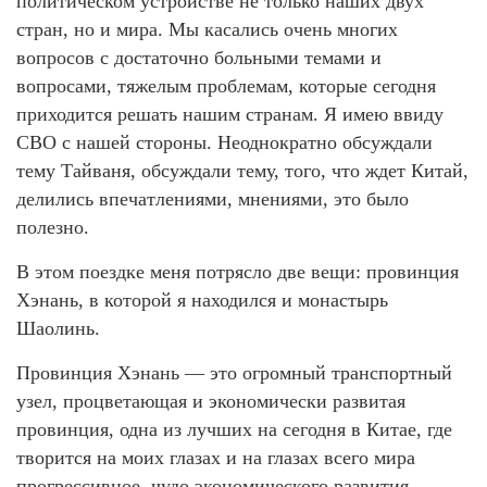
политическом устройстве не только наших двух
стран, но и мира. Мы касались очень многих
вопросов с достаточно больными темами и
вопросами, тяжелым проблемам, которые сегодня
приходится решать нашим странам. Я имею ввиду
СВО с нашей стороны. Неоднократно обсуждали
тему Тайваня, обсуждали тему, того, что ждет Китай,
делились впечатлениями, мнениями, это было
полезно.
В этом поездке меня потрясло две вещи: провинция
Хэнань, в которой я находился и монастырь
Шаолинь.
Провинция Хэнань — это огромный транспортный
узел, процветающая и экономически развитая
провинция, одна из лучших на сегодня в Китае, где
творится на моих глазах и на глазах всего мира
прогрессивное, чудо экономического развития.