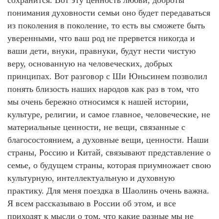
сохранится. Вот эту ценность любви, доброты
понимания духовности семьи оно будет передаваться
из поколения в поколение, то есть вы сможете быть
уверенными, что ваш род не прервется никогда и
ваши дети, внуки, правнуки, будут нести чистую
веру, основанную на человеческих, добрых
принципах. Вот разговор с Ши Юньсинем позволил
понять близость наших народов как раз в том, что
мы очень бережно относимся к нашей истории,
культуре, религии, и самое главное, человеческие, не
материальные ценности, не вещи, связанные с
благосостоянием, а духовные вещи, ценности. Наши
страны, Россию и Китай, связывают представление о
семье, о будущем страны, которая приумножает свою
культурную, интеллектуальную и духовную
практику. Для меня поездка в Шаолинь очень важна.
Я всем рассказываю в России об этом, и все
приходят к мысли о том, что какие разные мы не