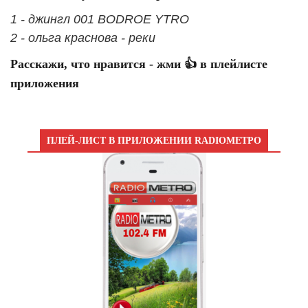
1 - джингл 001 BODROE YTRO
2 - ольга краснова - реки
Расскажи, что нравится - жми 👍 в плейлисте
приложения
ПЛЕЙ-ЛИСТ В ПРИЛОЖЕНИИ RADIOМЕТРО