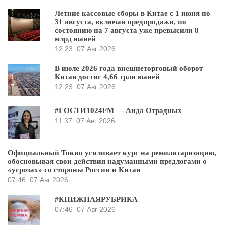
Летние кассовые сборы в Китае с 1 июня по
31 августа, включая предпродажи, по
состоянию на 7 августа уже превысили 8
млрд юаней
12:23
07 Авг 2026
В июле 2026 года внешнеторговый оборот
Китая достиг 4,66 трлн юаней
12:23
07 Авг 2026
#ГОСТИ1024FM — Аида Отрадных
11:37
07 Авг 2026
Официальный Токио усиливает курс на ремилитаризацию,
обосновывая свои действия надуманными предлогами о
«угрозах» со стороны России и Китая
07:46
07 Авг 2026
#КНИЖНАЯРУБРИКА
07:46
07 Авг 2026