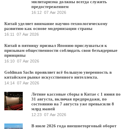
милитаризма должны всегда служить
предостережением
16:12
07 Авг 2026
Китай уделяет внимание научно-технологическому
развитию как основе модернизации страны
16:11
07 Авг 2026
Китай в пятницу призвал Японию прислушаться к
призывам общественности соблюдать свои безъядерные
принципы
16:10
07 Авг 2026
Goldman Sachs проявляет всё большую уверенность в
китайском рынке искусственного интеллекта.
14:14
07 Авг 2026
Летние кассовые сборы в Китае с 1 июня по
31 августа, включая предпродажи, по
состоянию на 7 августа уже превысили 8
млрд юаней
12:23
07 Авг 2026
В июле 2026 года внешнеторговый оборот