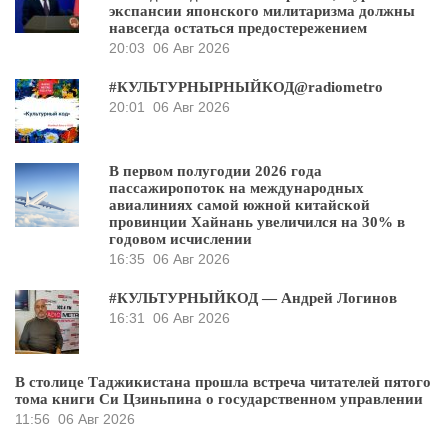
экспансии японского милитаризма должны
навсегда остаться предостережением
20:03
06 Авг 2026
#КУЛЬТУРНЫРНЫЙКОД@radiometro
20:01
06 Авг 2026
В первом полугодии 2026 года
пассажиропоток на международных
авиалиниях самой южной китайской
провинции Хайнань увеличился на 30% в
годовом исчислении
16:35
06 Авг 2026
#КУЛЬТУРНЫЙКОД — Андрей Логинов
16:31
06 Авг 2026
В столице Таджикистана прошла встреча читателей пятого
тома книги Си Цзиньпина о государственном управлении
11:56
06 Авг 2026