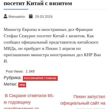
посетит Китай с визитом
29.03.2024
Metroadmin
Министр Европы и иностранных дел Франции
Стефан Сежурне посетит Китай с визитом. Как
сообщил официальный представитель китайского
МИДа, он прибудет в Пекин 1 апреля по
приглашению министра иностранных дел КНР Ван
И.
Post Views:
1 349
Рубрика:
РОССИЯ-КИТАЙ: ГЛАВНОЕ
Метки:
МИД
В Сицзане отметили 65-
Пекин запустил
ю годовщину
официальный сайт на
освобождения от