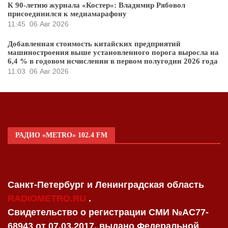
К 90-летию журнала «Костер»: Владимир Рябовол
присоединился к медиамарафону
11:45
06 Авг 2026
Добавленная стоимость китайских предприятий
машиностроения выше установленного порога выросла на
6,4 % в годовом исчислении в первом полугодии 2026 года
11:03
06 Авг 2026
РАДИО «METRO» 102.4 FM
Санкт-Петербург и Ленинградская область
RADIOMETRO.RU
.
Свидетельство о регистрации СМИ №AC77-
68943 от 07.03.2017, выдано Федеральной