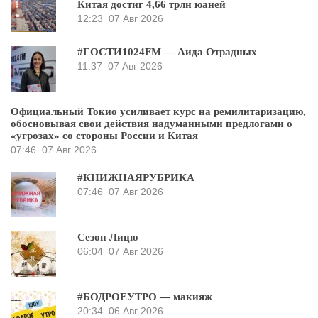
Китая достиг 4,66 трлн юаней
12:23
07 Авг 2026
#ГОСТИ1024FM — Аида Отрадных
11:37
07 Авг 2026
Официальный Токио усиливает курс на ремилитаризацию,
обосновывая свои действия надуманными предлогами о
«угрозах» со стороны России и Китая
07:46
07 Авг 2026
#КНИЖНАЯРУБРИКА
07:46
07 Авг 2026
Сезон Лицю
06:04
07 Авг 2026
#БОДРОЕУТРО — макияж
20:34
06 Авг 2026