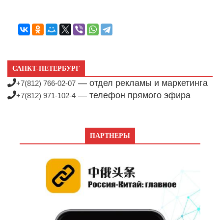
САНКТ-ПЕТЕРБУРГ
— отдел рекламы и маркетинга
+7(812) 766-02-07
— телефон прямого эфира
+7(812) 971-102-4
ПАРТНЕРЫ