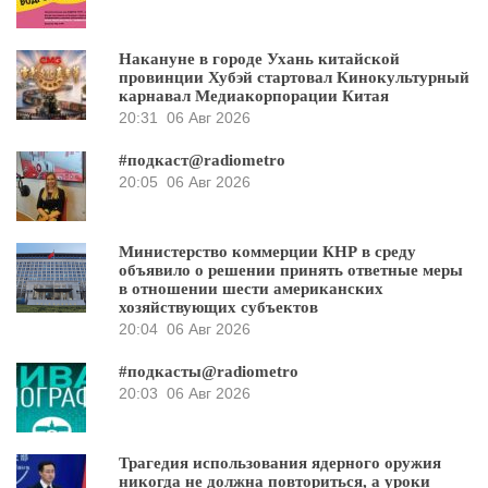
Накануне в городе Ухань китайской
провинции Хубэй стартовал Кинокультурный
карнавал Медиакорпорации Китая
20:31
06 Авг 2026
#подкаст@radiometro
20:05
06 Авг 2026
Министерство коммерции КНР в среду
объявило о решении принять ответные меры
в отношении шести американских
хозяйствующих субъектов
20:04
06 Авг 2026
#подкасты@radiometro
20:03
06 Авг 2026
Трагедия использования ядерного оружия
никогда не должна повториться, а уроки