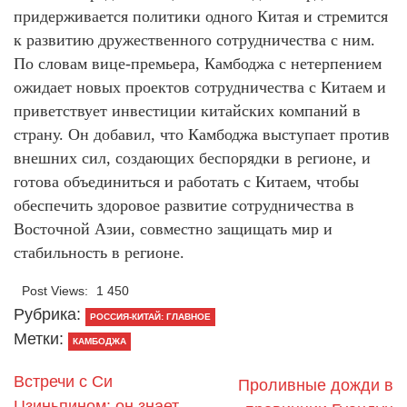
придерживается политики одного Китая и стремится
к развитию дружественного сотрудничества с ним.
По словам вице-премьера, Камбоджа с нетерпением
ожидает новых проектов сотрудничества с Китаем и
приветствует инвестиции китайских компаний в
страну. Он добавил, что Камбоджа выступает против
внешних сил, создающих беспорядки в регионе, и
готова объединиться и работать с Китаем, чтобы
обеспечить здоровое развитие сотрудничества в
Восточной Азии, совместно защищать мир и
стабильность в регионе.
Post Views:
1 450
Рубрика:
РОССИЯ-КИТАЙ: ГЛАВНОЕ
Метки:
КАМБОДЖА
Встречи с Си
Проливные дожди в
Цзиньпином: он знает,