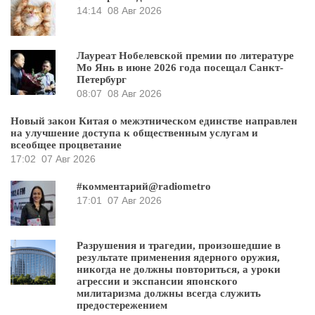
14:14
08 Авг 2026
Лауреат Нобелевской премии по литературе
Мо Янь в июне 2026 года посещал Санкт-
Петербург
08:07
08 Авг 2026
Новый закон Китая о межэтническом единстве направлен
на улучшение доступа к общественным услугам и
всеобщее процветание
17:02
07 Авг 2026
#комментарий@radiometro
17:01
07 Авг 2026
Разрушения и трагедии, произошедшие в
результате применения ядерного оружия,
никогда не должны повториться, а уроки
агрессии и экспансии японского
милитаризма должны всегда служить
предостережением