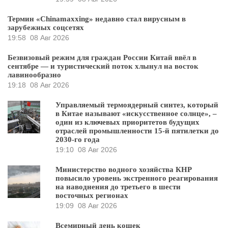
Термин «Chinamaxxing» недавно стал вирусным в
зарубежных соцсетях
19:58
08 Авг 2026
Безвизовый режим для граждан России Китай ввёл в
сентябре — и туристический поток хлынул на восток
лавинообразно
19:18
08 Авг 2026
Управляемый термоядерный синтез, который
в Китае называют «искусственное солнце», –
один из ключевых приоритетов будущих
отраслей промышленности 15-й пятилетки до
2030-го года
19:10
08 Авг 2026
Министерство водного хозяйства КНР
повысило уровень экстренного реагирования
на наводнения до третьего в шести
восточных регионах
19:09
08 Авг 2026
Всемирный день кошек