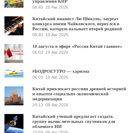
управления КНР
08:40
10 Авг 2026
Китайский пианист Лю Шикунь, лауреат
конкурса имени Чайковского, вернулся в
Россию, которую называет второй родиной
08:40
10 Авг 2026
10 августа в эфире «Россия Китай главное»
06:03
10 Авг 2026
#БОДРОЕУТРО — харизма
06:03
10 Авг 2026
Китай привлекает россиян древней историей
и опытом социально-экономической
модернизации
20:13
08 Авг 2026
Китайский ученый предлагает создать
группу вычислительных спутников для
облачного ИИ
19:59
08 Авг 2026