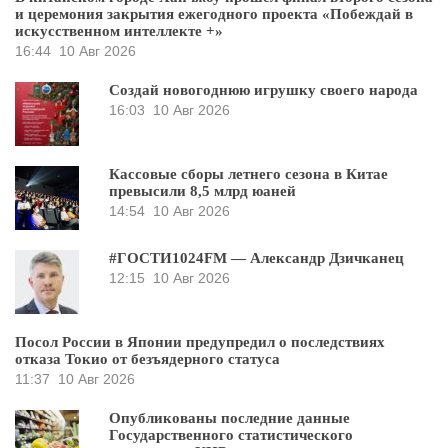
и церемония закрытия ежегодного проекта «Побеждай в
искусственном интеллекте +»
16:44
10 Авг 2026
Создай новогоднюю игрушку своего народа
16:03
10 Авг 2026
Кассовые сборы летнего сезона в Китае
превысили 8,5 млрд юаней
14:54
10 Авг 2026
#ГОСТИ1024FM — Александр Дзичканец
12:15
10 Авг 2026
Посол России в Японии предупредил о последствиях
отказа Токио от безъядерного статуса
11:37
10 Авг 2026
Опубликованы последние данные
Государственного статистического