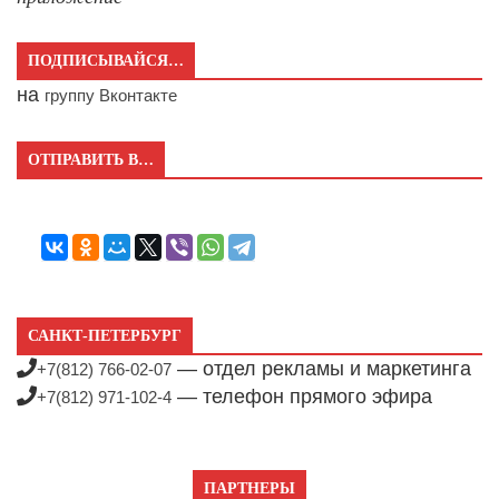
ПОДПИСЫВАЙСЯ…
на
группу Вконтакте
ОТПРАВИТЬ В…
САНКТ-ПЕТЕРБУРГ
— отдел рекламы и маркетинга
+7(812) 766-02-07
— телефон прямого эфира
+7(812) 971-102-4
ПАРТНЕРЫ