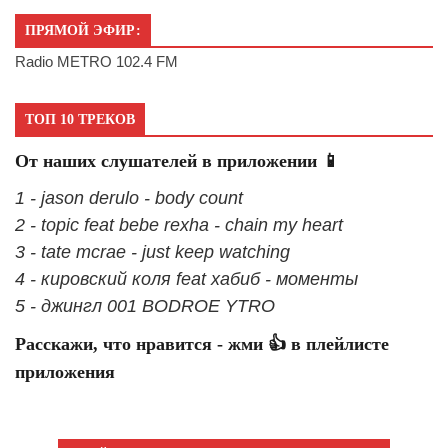
ПРЯМОЙ ЭФИР:
Radio METRO 102.4 FM
ТОП 10 ТРЕКОВ
От наших слушателей в приложении 📱
1 - jason derulo - body count
2 - topic feat bebe rexha - chain my heart
3 - tate mcrae - just keep watching
4 - кировский коля feat хабиб - моменты
5 - джингл 001 BODROE YTRO
Расскажи, что нравится - жми 👍 в плейлисте
приложения