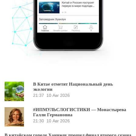
В Китае отметят Национальный день
экологии
21:37
10 Авг 2026
#ИПМУЛЬСЛОГИСТИКИ — Монастырева
Галли Германовна
21:30
10 Авг 2026
В китайском городе Ханчжоу прошел финал второго сезона