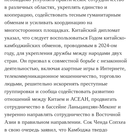
в различных областях, укреплять единство и
кооперацию, содействовать тесным гуманитарным
обменам и усиливать координацию на
многосторонних площадках. Китайский дипломат
указал, что следует воспользоваться Годом китайско-
камбоджийских обменов, проводимым в 2024-ом
году, для укрепления дружбы между народами двух
стран. Он призвал к совместной борьбе с незаконной
деятельностью, включая азартные игры в Интернете,
телекоммуникационное мошенничество, торговлю
людьми, решительно искоренять преступные
группировки и сообща содействовать развитию
отношений между Китаем и АСЕАН, продвигать
сотрудничество в бассейне Ланьцанцзян-Меконг и
уверенно направлять сотрудничество в Восточной
Азии в правильном направлении. Сок Ченда Сопхеа
в свою очередь заявил, что Камбоджа твердо