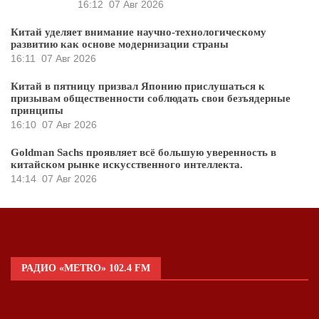
16:12
07 Авг 2026
Китай уделяет внимание научно-технологическому
развитию как основе модернизации страны
16:11
07 Авг 2026
Китай в пятницу призвал Японию прислушаться к
призывам общественности соблюдать свои безъядерные
принципы
16:10
07 Авг 2026
Goldman Sachs проявляет всё большую уверенность в
китайском рынке искусственного интеллекта.
14:14
07 Авг 2026
РАДИО «METRO» 102.4 FM