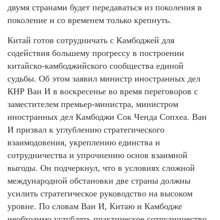
двумя странами будет передаваться из поколения в
поколение и со временем только крепнуть.
Китай готов сотрудничать с Камбоджей для
содействия большему прогрессу в построении
китайско-камбоджийского сообщества единой
судьбы. Об этом заявил министр иностранных дел
КНР Ван И в воскресенье во время переговоров с
заместителем премьер-министра, министром
иностранных дел Камбоджи Сок Ченда Сопхеа. Ван
И призвал к углублению стратегического
взаимодовения, укреплению единства и
сотрудничества и упрочнению основ взаимной
выгоды. Он подчеркнул, что в условиях сложной
международной обстановки две страны должны
усилить стратегическое руководство на высоком
уровне. По словам Ван И, Китаю и Камбодже
необходимо углублять практическое сотрудничество