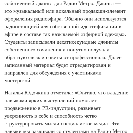
собственный джингл для Радио Метро. Джингл —
это музыкальный или вокальный продакшн-элемент
оформления радиоэфира. Обычно они используются
радиостанцией для собственной идентификации в
эфире в составе так называемой «эфирной одежды».
Студенты записывали десятисекундные джинглы
собственного сочинения и попутно получали
обратную связь и советы от профессионала. Далее
записанный материал будет отредактирован и
направлен для обсуждения с участниками
мастерской.
Наталья Юдочкина отметила: «Считаю, что владение
навыками ярких выступлений помогает
продвижению в PR-индустрии, развивает
уверенность в себе и способность четко
структурировать мысли специалистов медиа. Эти
навыки мы развивали со студентами на Радио Метро