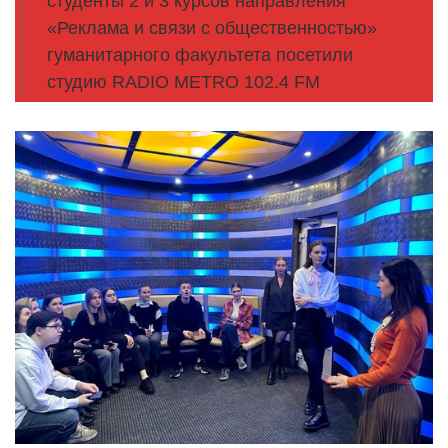
студенты 2 и 3 курсов направления
«Реклама и связи с общественностью»
гуманитарного факультета посетили
студию RADIO METRO 102.4 FM