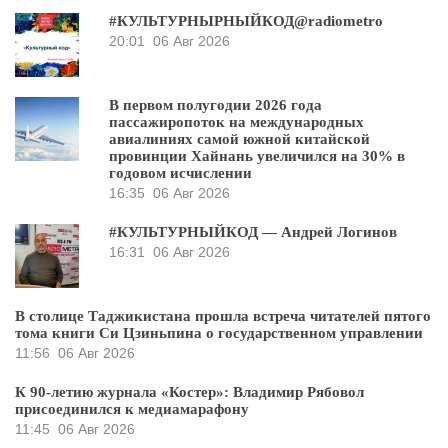
#КУЛЬТУРНЫРНЫЙКОД@radiometro
20:01
06 Авг 2026
В первом полугодии 2026 года
пассажиропоток на международных
авиалиниях самой южной китайской
провинции Хайнань увеличился на 30% в
годовом исчислении
16:35
06 Авг 2026
#КУЛЬТУРНЫЙКОД — Андрей Логинов
16:31
06 Авг 2026
В столице Таджикистана прошла встреча читателей пятого
тома книги Си Цзиньпина о государственном управлении
11:56
06 Авг 2026
К 90-летию журнала «Костер»: Владимир Рябовол
присоединился к медиамарафону
11:45
06 Авг 2026