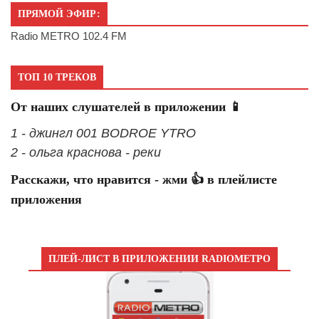
ПРЯМОЙ ЭФИР:
Radio METRO 102.4 FM
ТОП 10 ТРЕКОВ
От наших слушателей в приложении 📱
1 - джингл 001 BODROE YTRO
2 - ольга краснова - реки
Расскажи, что нравится - жми 👍 в плейлисте
приложения
ПЛЕЙ-ЛИСТ В ПРИЛОЖЕНИИ RADIOМЕТРО