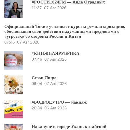
#ГОСТИ1024FM — Аида Отрадных
11:37
07 Авг 2026
Официальный Токио усиливает курс на ремилитаризацию,
обосновывая свои действия надуманными предлогами о
«угрозах» со стороны России и Китая
07:46
07 Авг 2026
#КНИЖНАЯРУБРИКА
07:46
07 Авг 2026
Сезон Лицю
06:04
07 Авг 2026
#БОДРОЕУТРО — макияж
20:34
06 Авг 2026
Накануне в городе Ухань китайской