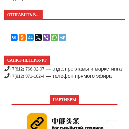
ОТПРАВИТЬ В…
САНКТ-ПЕТЕРБУРГ
— отдел рекламы и маркетинга
+7(812) 766-02-07
— телефон прямого эфира
+7(812) 971-102-4
ПАРТНЕРЫ