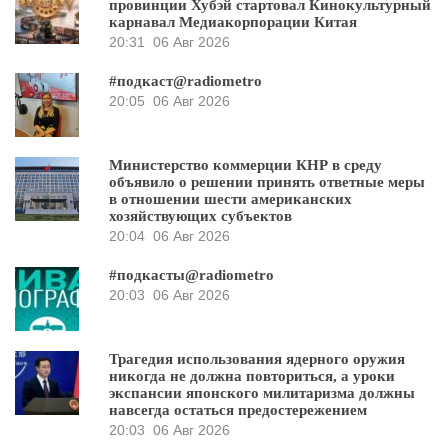
провинции Хубэй стартовал Кинокультурный
карнавал Медиакорпорации Китая
20:31
06 Авг 2026
#подкаст@radiometro
20:05
06 Авг 2026
Министерство коммерции КНР в среду
объявило о решении принять ответные меры
в отношении шести американских
хозяйствующих субъектов
20:04
06 Авг 2026
#подкасты@radiometro
20:03
06 Авг 2026
Трагедия использования ядерного оружия
никогда не должна повториться, а уроки
экспансии японского милитаризма должны
навсегда остаться предостережением
20:03
06 Авг 2026