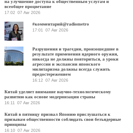
на улучшение доступа к общественным услугам и
всеобщее процветание
17:02
07 Авг 2026
#комментарий@radiometro
17:01
07 Авг 2026
Разрушения и трагедии, произошедшие в
результате применения ядерного оружия,
никогда не должны повториться, а уроки
агрессии и экспансии японского
милитаризма должны всегда служить
предостережением
16:12
07 Авг 2026
Китай уделяет внимание научно-технологическому
развитию как основе модернизации страны
16:11
07 Авг 2026
Китай в пятницу призвал Японию прислушаться к
призывам общественности соблюдать свои безъядерные
принципы
16:10
07 Авг 2026