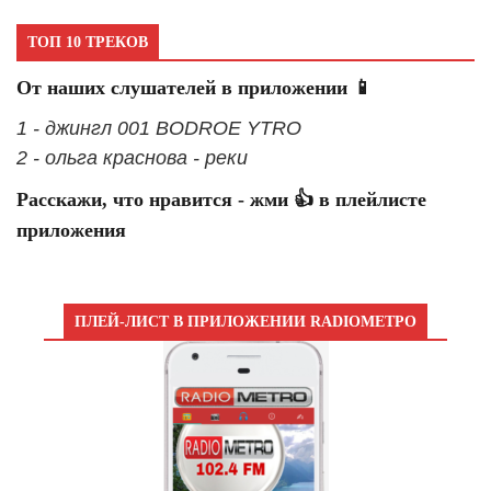
ТОП 10 ТРЕКОВ
От наших слушателей в приложении 📱
1 - джингл 001 BODROE YTRO
2 - ольга краснова - реки
Расскажи, что нравится - жми 👍 в плейлисте
приложения
ПЛЕЙ-ЛИСТ В ПРИЛОЖЕНИИ RADIOМЕТРО