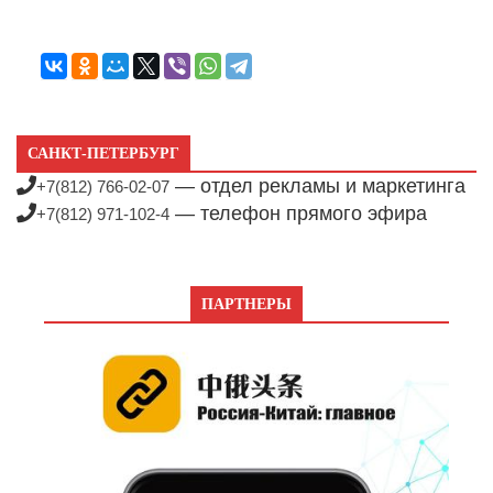
САНКТ-ПЕТЕРБУРГ
— отдел рекламы и маркетинга
+7(812) 766-02-07
— телефон прямого эфира
+7(812) 971-102-4
ПАРТНЕРЫ