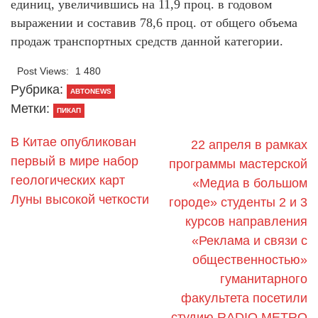
единиц, увеличившись на 11,9 проц. в годовом
выражении и составив 78,6 проц. от общего объема
продаж транспортных средств данной категории.
Post Views:
1 480
Рубрика:
АВТОNEWS
Метки:
ПИКАП
В Китае опубликован
22 апреля в рамках
первый в мире набор
программы мастерской
геологических карт
«Медиа в большом
Луны высокой четкости
городе» студенты 2 и 3
курсов направления
«Реклама и связи с
общественностью»
гуманитарного
факультета посетили
студию RADIO METRO