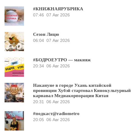
#КНИЖНАЯРУБРИКА
07:46
07 Авг 2026
Сезон Лицю
06:04
07 Авг 2026
#БОДРОЕУТРО — макияж
20:34
06 Авг 2026
Накануне в городе Ухань китайской
провинции Хубэй стартовал Кинокультурный
карнавал Медиакорпорации Китая
20:31
06 Авг 2026
#подкаст@radiometro
20:05
06 Авг 2026