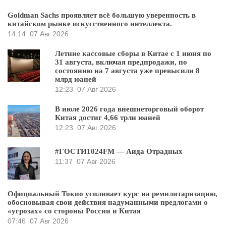
Goldman Sachs проявляет всё большую уверенность в
китайском рынке искусственного интеллекта.
14:14
07 Авг 2026
Летние кассовые сборы в Китае с 1 июня по
31 августа, включая предпродажи, по
состоянию на 7 августа уже превысили 8
млрд юаней
12:23
07 Авг 2026
В июле 2026 года внешнеторговый оборот
Китая достиг 4,66 трлн юаней
12:23
07 Авг 2026
#ГОСТИ1024FM — Аида Отрадных
11:37
07 Авг 2026
Официальный Токио усиливает курс на ремилитаризацию,
обосновывая свои действия надуманными предлогами о
«угрозах» со стороны России и Китая
07:46
07 Авг 2026