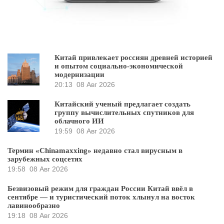
Китай привлекает россиян древней историей
и опытом социально-экономической
модернизации
20:13
08 Авг 2026
Китайский ученый предлагает создать
группу вычислительных спутников для
облачного ИИ
19:59
08 Авг 2026
Термин «Chinamaxxing» недавно стал вирусным в
зарубежных соцсетях
19:58
08 Авг 2026
Безвизовый режим для граждан России Китай ввёл в
сентябре — и туристический поток хлынул на восток
лавинообразно
19:18
08 Авг 2026