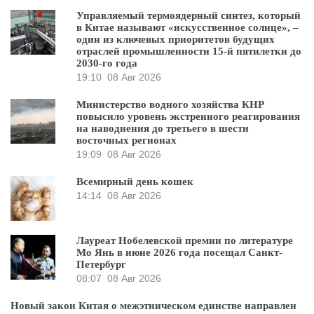
Управляемый термоядерный синтез, который
в Китае называют «искусственное солнце», –
один из ключевых приоритетов будущих
отраслей промышленности 15-й пятилетки до
2030-го года
19:10
08 Авг 2026
Министерство водного хозяйства КНР
повысило уровень экстренного реагирования
на наводнения до третьего в шести
восточных регионах
19:09
08 Авг 2026
Всемирный день кошек
14:14
08 Авг 2026
Лауреат Нобелевской премии по литературе
Мо Янь в июне 2026 года посещал Санкт-
Петербург
08:07
08 Авг 2026
Новый закон Китая о межэтническом единстве направлен