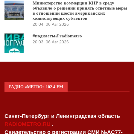
Министерство коммерции КНР в среду
объявило о решении принять ответные меры
в отношении шести американских
хозяйствующих субъектов
20:04
06 Авг 2026
#подкасты@radiometro
20:03
06 Авг 2026
РАДИО «METRO» 102.4 FM
Санкт-Петербург и Ленинградская область
RADIOMETRO.RU
.
Свидетельство о регистрации СМИ №AC77-