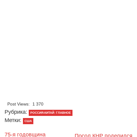
Post Views:
1 370
Рубрика:
РОССИЯ-КИТАЙ: ГЛАВНОЕ
Метки:
США
75-я годовщина
Посол КНР поделился