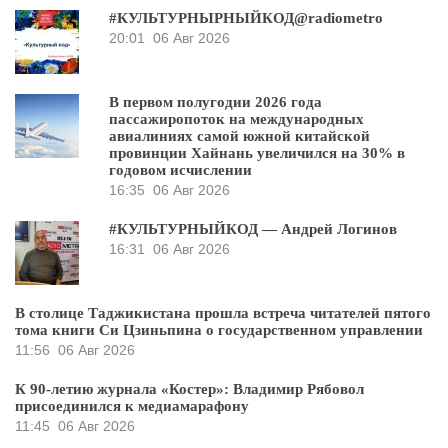
#КУЛЬТУРНЫРНЫЙКОД@radiometro
20:01
06 Авг 2026
В первом полугодии 2026 года
пассажиропоток на международных
авиалиниях самой южной китайской
провинции Хайнань увеличился на 30% в
годовом исчислении
16:35
06 Авг 2026
#КУЛЬТУРНЫЙКОД — Андрей Логинов
16:31
06 Авг 2026
В столице Таджикистана прошла встреча читателей пятого
тома книги Си Цзиньпина о государственном управлении
11:56
06 Авг 2026
К 90-летию журнала «Костер»: Владимир Рябовол
присоединился к медиамарафону
11:45
06 Авг 2026