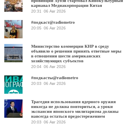
провинции Хубэй стартовал Кинокультурный
карнавал Медиакорпорации Китая
20:31
06 Авг 2026
#подкаст@radiometro
20:05
06 Авг 2026
Министерство коммерции КНР в среду
объявило о решении принять ответные меры
в отношении шести американских
хозяйствующих субъектов
20:04
06 Авг 2026
#подкасты@radiometro
20:03
06 Авг 2026
Трагедия использования ядерного оружия
никогда не должна повториться, а уроки
экспансии японского милитаризма должны
навсегда остаться предостережением
20:03
06 Авг 2026