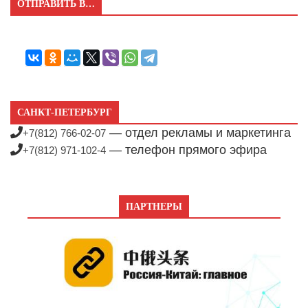
ОТПРАВИТЬ В…
САНКТ-ПЕТЕРБУРГ
— отдел рекламы и маркетинга
+7(812) 766-02-07
— телефон прямого эфира
+7(812) 971-102-4
ПАРТНЕРЫ