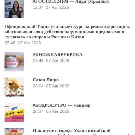
#ГОСТИ1024FM — Аида Отрадных
11:37
07 Авг 2026
Официальный Токио усиливает курс на ремилитаризацию,
обосновывая свои действия надуманными предлогами о
«угрозах» со стороны России и Китая
07:46
07 Авг 2026
#КНИЖНАЯРУБРИКА
07:46
07 Авг 2026
Сезон Лицю
06:04
07 Авг 2026
#БОДРОЕУТРО — макияж
20:34
06 Авг 2026
Накануне в городе Ухань китайской