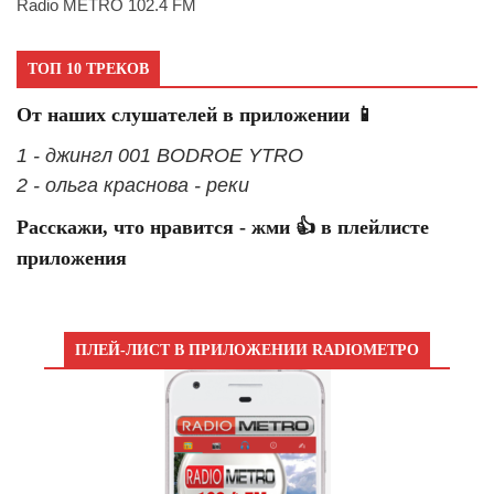
Radio METRO 102.4 FM
ТОП 10 ТРЕКОВ
От наших слушателей в приложении 📱
1 - джингл 001 BODROE YTRO
2 - ольга краснова - реки
Расскажи, что нравится - жми 👍 в плейлисте
приложения
ПЛЕЙ-ЛИСТ В ПРИЛОЖЕНИИ RADIOМЕТРО