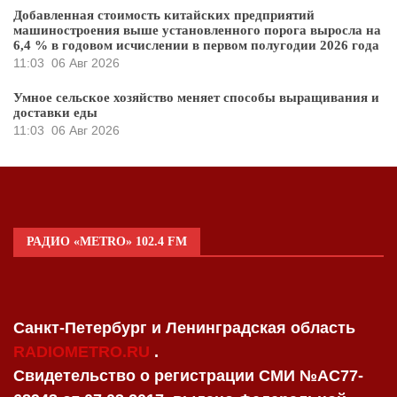
Добавленная стоимость китайских предприятий
машиностроения выше установленного порога выросла на
6,4 % в годовом исчислении в первом полугодии 2026 года
11:03
06 Авг 2026
Умное сельское хозяйство меняет способы выращивания и
доставки еды
11:03
06 Авг 2026
РАДИО «METRO» 102.4 FM
Санкт-Петербург и Ленинградская область
RADIOMETRO.RU
.
Свидетельство о регистрации СМИ №AC77-