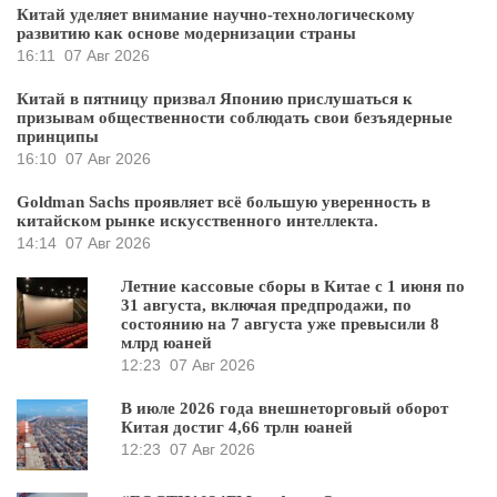
Китай уделяет внимание научно-технологическому
развитию как основе модернизации страны
16:11
07 Авг 2026
Китай в пятницу призвал Японию прислушаться к
призывам общественности соблюдать свои безъядерные
принципы
16:10
07 Авг 2026
Goldman Sachs проявляет всё большую уверенность в
китайском рынке искусственного интеллекта.
14:14
07 Авг 2026
Летние кассовые сборы в Китае с 1 июня по
31 августа, включая предпродажи, по
состоянию на 7 августа уже превысили 8
млрд юаней
12:23
07 Авг 2026
В июле 2026 года внешнеторговый оборот
Китая достиг 4,66 трлн юаней
12:23
07 Авг 2026