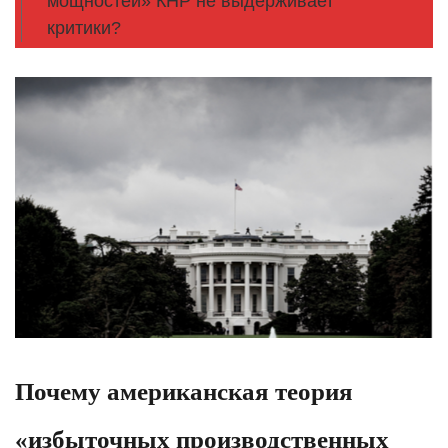
мощностей» КНР не выдерживает
критики?
Почему американская теория
«избыточных производственных