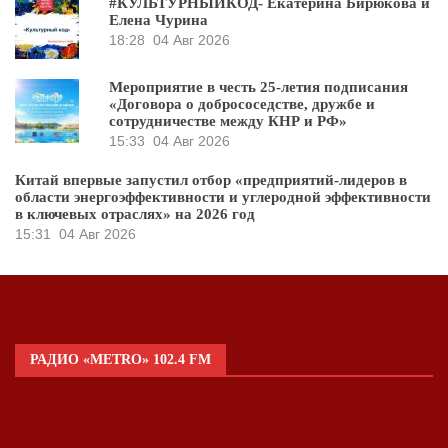
#КУЛЬТУРНЫЙКОД- Екатерина Бирюкова и
Елена Чурина
18:28
04 Авг 2026
Мероприятие в честь 25-летия подписания
«Договора о добрососедстве, дружбе и
сотрудничестве между КНР и РФ»
15:33
04 Авг 2026
Китай впервые запустил отбор «предприятий-лидеров в
области энергоэффективности и углеродной эффективности
в ключевых отраслях» на 2026 год
15:31
04 Авг 2026
РАДИО «METRO» 102.4 FM