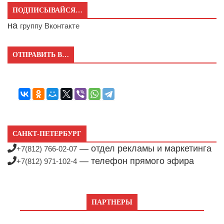
ПОДПИСЫВАЙСЯ…
на
группу Вконтакте
ОТПРАВИТЬ В…
САНКТ-ПЕТЕРБУРГ
— отдел рекламы и маркетинга
+7(812) 766-02-07
— телефон прямого эфира
+7(812) 971-102-4
ПАРТНЕРЫ