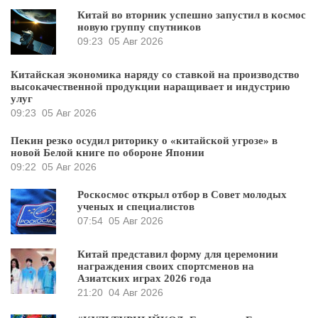
Китай во вторник успешно запустил в космос
новую группу спутников
09:23
05 Авг 2026
Китайская экономика наряду со ставкой на производство
высокачественной продукции наращивает и индустрию
улуг
09:23
05 Авг 2026
Пекин резко осудил риторику о «китайской угрозе» в
новой Белой книге по обороне Японии
09:22
05 Авг 2026
Роскосмос открыл отбор в Совет молодых
ученых и специалистов
07:54
05 Авг 2026
Китай представил форму для церемонии
награждения своих спортсменов на
Азиатских играх 2026 года
21:20
04 Авг 2026