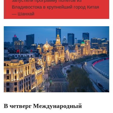
запустили программу полетов из
Владивостока в крупнейший город Китая
— Шанхай
В четверг Международный