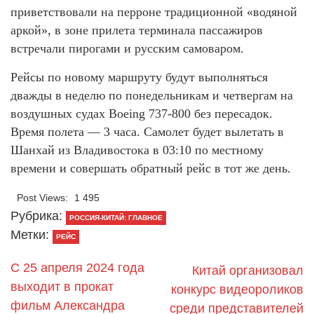
приветствовали на перроне традиционной «водяной
аркой», в зоне прилета терминала пассажиров
встречали пирогами и русским самоваром.
Рейсы по новому маршруту будут выполняться
дважды в неделю по понедельникам и четвергам на
воздушных судах Boеing 737-800 без пересадок.
Время полета — 3 часа. Самолет будет вылетать в
Шанхай из Владивостока в 03:10 по местному
времени и совершать обратный рейс в тот же день.
Post Views:
1 495
Рубрика:
РОССИЯ-КИТАЙ: ГЛАВНОЕ
Метки:
РЕЙС
С 25 апреля 2024 года
Китай организовал
выходит в прокат
конкурс видеороликов
фильм Александра
среди представителей