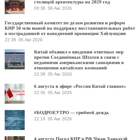
столицей архитектуры на 2029 год
09:38
06 Авг 2026
Государственный комитет по делам развития и реформ
КНР 50 млн юаней на поддержку восстановительных работ
в пострадавшей от наводнений провинции Хэйлунцзян
22:39
05 Авг 2026
Китай объявил о введении ответных мер
против Соединённых Штатов в связи с
недавними американскими санкциями в
отношении китайских компаний
22:38
05 Авг 2026
6 августа в эфире «Россия Китай главное»
22:36
05 Авг 2026
#БОДРОЕУТРО — грибной дождь
22:18
05 Авг 2026
4 августа Посол КНР в РФ Чжан Ханьхуэй