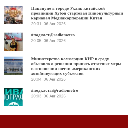
Накануне в городе Ухань китайской
провинции Хубэй стартовал Кинокультурный
карнавал Медиакорпорации Китая
20:31
06 Авг 2026
#подкаст@radiometro
20:05
06 Авг 2026
Министерство коммерции КНР в среду
объявило о решении принять ответные меры
в отношении шести американских
хозяйствующих субъектов
20:04
06 Авг 2026
#подкасты@radiometro
20:03
06 Авг 2026