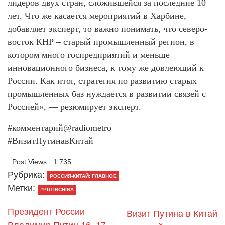
лидеров двух стран, сложившейся за последние 10
лет. Что же касается мероприятий в Харбине,
добавляет эксперт, то важно понимать, что северо-
восток КНР – старый промышленный регион, в
котором много госпредприятий и меньше
инновационного бизнеса, к тому же довлеющий к
России. Как итог, стратегия по развитию старых
промышленных баз нуждается в развитии связей с
Россией», — резюмирует эксперт.
#комментарий@radiometro
#ВизитПутинавКитай
Post Views:
1 735
Рубрика:
РОССИЯ-КИТАЙ: ГЛАВНОЕ
Метки:
#PUTINCHINA
Президент России
Визит Путина в Китай