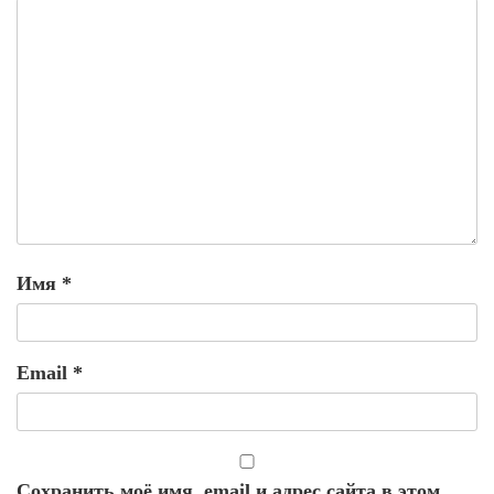
Имя
*
Email
*
Сохранить моё имя, email и адрес сайта в этом