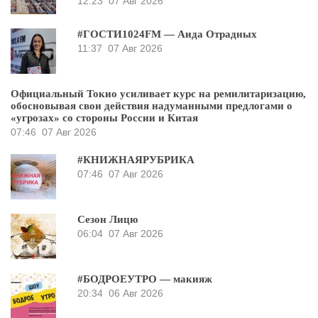
12:23
07 Авг 2026
#ГОСТИ1024FM — Аида Отрадных
11:37
07 Авг 2026
Официальный Токио усиливает курс на ремилитаризацию,
обосновывая свои действия надуманными предлогами о
«угрозах» со стороны России и Китая
07:46
07 Авг 2026
#КНИЖНАЯРУБРИКА
07:46
07 Авг 2026
Сезон Лицю
06:04
07 Авг 2026
#БОДРОЕУТРО — макияж
20:34
06 Авг 2026