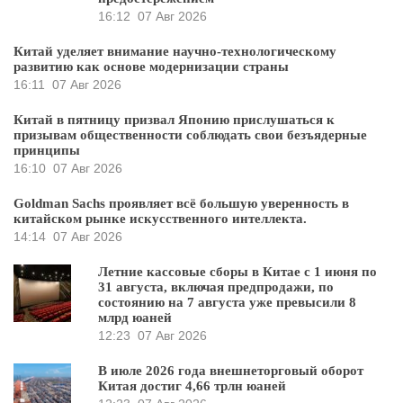
16:12
07 Авг 2026
Китай уделяет внимание научно-технологическому
развитию как основе модернизации страны
16:11
07 Авг 2026
Китай в пятницу призвал Японию прислушаться к
призывам общественности соблюдать свои безъядерные
принципы
16:10
07 Авг 2026
Goldman Sachs проявляет всё большую уверенность в
китайском рынке искусственного интеллекта.
14:14
07 Авг 2026
Летние кассовые сборы в Китае с 1 июня по
31 августа, включая предпродажи, по
состоянию на 7 августа уже превысили 8
млрд юаней
12:23
07 Авг 2026
В июле 2026 года внешнеторговый оборот
Китая достиг 4,66 трлн юаней