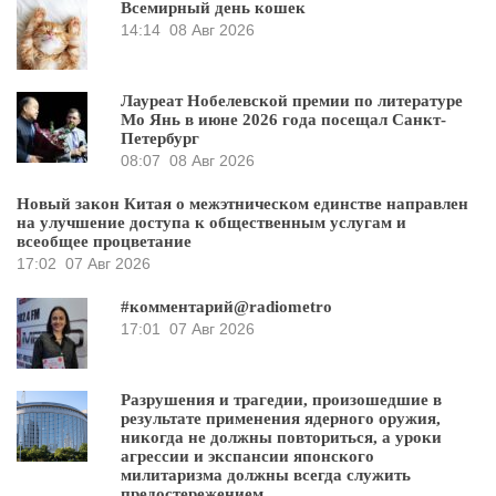
Всемирный день кошек
14:14
08 Авг 2026
Лауреат Нобелевской премии по литературе
Мо Янь в июне 2026 года посещал Санкт-
Петербург
08:07
08 Авг 2026
Новый закон Китая о межэтническом единстве направлен
на улучшение доступа к общественным услугам и
всеобщее процветание
17:02
07 Авг 2026
#комментарий@radiometro
17:01
07 Авг 2026
Разрушения и трагедии, произошедшие в
результате применения ядерного оружия,
никогда не должны повториться, а уроки
агрессии и экспансии японского
милитаризма должны всегда служить
предостережением