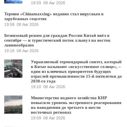
19:59
08 Авг 2026
Термин «Chinamaxxing» недавно стал вирусным в
зарубежных соцсетях
19:58
08 Авг 2026
Безвизовый режим для граждан России Китай ввёл в
сентябре — и туристический поток хлынул на восток
лавинообразно
19:18
08 Авг 2026
Управляемый термоядерный синтез, который
в Китае называют «искусственное солнце», –
один из ключевых приоритетов будущих
отраслей промышленности 15-й пятилетки до
2030-го года
19:10
08 Авг 2026
Министерство водного хозяйства КНР
повысило уровень экстренного реагирования
на наводнения до третьего в шести
восточных регионах
19:09
08 Авг 2026