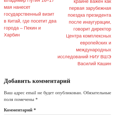
Владимир Путин 16–17
крайне важен как
мая нанесет
первая зарубежная
государственный визит
поездка президента
в Китай, где посетит два
после инаугурации,
города – Пекин и
говорит директор
Харбин
Центра комплексных
европейских и
международных
исследований НИУ ВШЭ
Василий Кашин
Добавить комментарий
Ваш адрес email не будет опубликован.
Обязательные
поля помечены
*
Комментарий
*