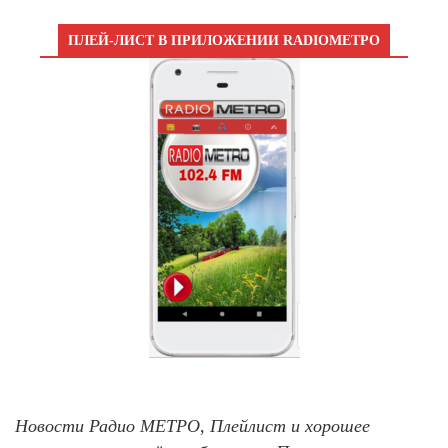
ПЛЕЙ-ЛИСТ В ПРИЛОЖЕНИИ RADIOМЕТРО
Новости Радио МЕТРО, Плейлист и хорошее