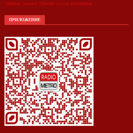
туризм
экономика
тайвань
торговля
экология
ПРИЛОЖЕНИЕ