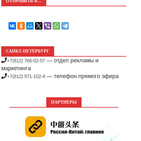
ОТПРАВИТЬ В…
САНКТ-ПЕТЕРБУРГ
— отдел рекламы и
+7(812) 766-02-07
маркетинга
— телефон прямого эфира
+7(812) 971-102-4
ПАРТНЕРЫ