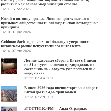
развитию как основе модернизации страны
16:11
07 Авг 2026
Китай в пятницу призвал Японию прислушаться к
призывам общественности соблюдать свои безъядерные
принципы
16:10
07 Авг 2026
Goldman Sachs проявляет всё большую уверенность в
китайском рынке искусственного интеллекта.
14:14
07 Авг 2026
Летние кассовые сборы в Китае с 1 июня
по 31 августа, включая предпродажи, по
состоянию на 7 августа уже превысили 8
млрд юаней
12:23
07 Авг 2026
В июле 2026 года внешнеторговый оборот
Китая достиг 4,66 трлн юаней
12:23
07 Авг 2026
#ГОСТИ1024FM — Аида Отрадных