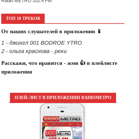
Radio METRO 102.4 FM
ТОП 10 ТРЕКОВ
От наших слушателей в приложении 📱
1 - джингл 001 BODROE YTRO
2 - ольга краснова - реки
Расскажи, что нравится - жми 👍 в плейлисте
приложения
ПЛЕЙ-ЛИСТ В ПРИЛОЖЕНИИ RADIOМЕТРО