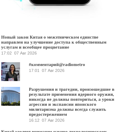
Новый закон Китая о межэтническом единстве
направлен на улучшение доступа к общественным
услугам и всеобщее процветание
17:02
07 Авг 2026
#комментарий@radiometro
17:01
07 Авг 2026
Разрушения и трагедии, произошедшие в
результате применения ядерного оружия,
никогда не должны повториться, а уроки
агрессии и экспансии японского
милитаризма должны всегда служить
предостережением
16:12
07 Авг 2026
Китай уделяет внимание научно-технологическому