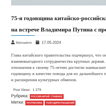
75-я годовщина китайско-российск
на встрече Владимира Путина с п
17.05.2024
Metroadmin
Глава китайского правительства подчеркнул, что 
взаимовыгодного сотрудничества крупных держав.
отношения к своему 75-летию достигли наивысшег
годовщину в качестве повода для их дальнейшего 
и расширения культурных обменов.
Post Views:
1 279
Рубрика:
РОССИЯ-КИТАЙ: ГЛАВНОЕ
Метки:
#PUTINCHINA
75ЛЕТДИПОТНОШЕНИЙ