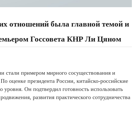
их отношений была главной темой и
ремьером Госсовета КНР Ли Цяном
они стали примером мирного сосуществования и
 По оценке президента России, китайско-российские
о уровня. Он подтвердил готовность использовать
продвижения, развития практического сотрудничества