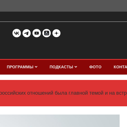
ПРОГРАММЫ
ПОДКАСТЫ
ФОТО
КОНТ
-российских отношений была главной темой и на вст