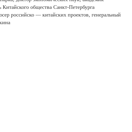
ь Китайского общества Санкт-Петербурга
юсер российско — китайских проектов, генеральный
кина