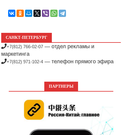
САНКТ-ПЕТЕРБУРГ
— отдел рекламы и
+7(812) 766-02-07
маркетинга
— телефон прямого эфира
+7(812) 971-102-4
ПАРТНЕРЫ