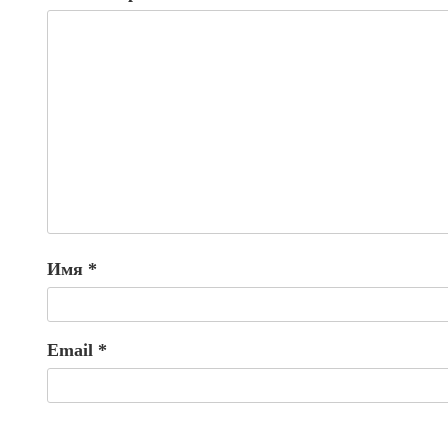
Имя
*
Email
*