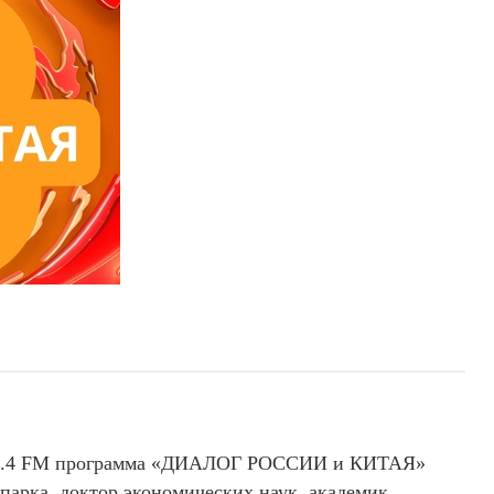
102.4 FM программа «ДИАЛОГ РОССИИ и КИТАЯ»
 парка, доктор экономических наук, академик