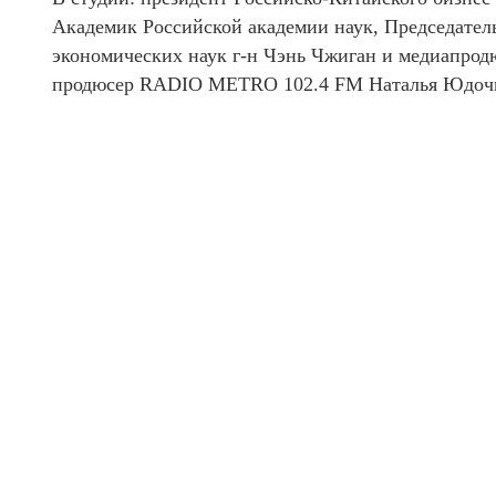
Академик Российской академии наук, Председател
экономических наук г-н Чэнь Чжиган и медиапрод
продюсер RADIO METRO 102.4 FM Наталья Юдоч