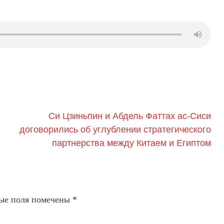
Си Цзиньпин и Абдель Фаттах ас-Сиси
договорились об углублении стратегического
партнерства между Китаем и Египтом
ые поля помечены
*