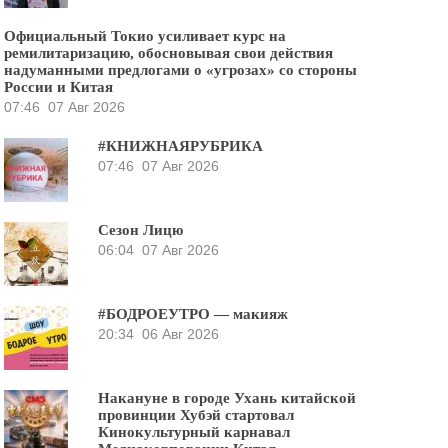
Официальный Токио усиливает курс на
ремилитаризацию, обосновывая свои действия
надуманными предлогами о «угрозах» со стороны
России и Китая
07:46
07 Авг 2026
#КНИЖНАЯРУБРИКА
07:46
07 Авг 2026
Сезон Лицю
06:04
07 Авг 2026
#БОДРОЕУТРО — макияж
20:34
06 Авг 2026
Накануне в городе Ухань китайской
провинции Хубэй стартовал
Кинокультурный карнавал