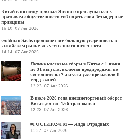
Китай в пятницу призвал Японию прислушаться к
призывам общественности соблюдать свои безъядерные
принципы
16:10
07 Авг 2026
Goldman Sachs проявляет всё большую уверенность в
китайском рынке искусственного интеллекта.
14:14
07 Авг 2026
Летние кассовые сборы в Китае с 1 июня
по 31 августа, включая предпродажи, по
состоянию на 7 августа уже превысили 8
млрд юаней
12:23
07 Авг 2026
В июле 2026 года внешнеторговый оборот
Китая достиг 4,66 трлн юаней
12:23
07 Авг 2026
#ГОСТИ1024FM — Аида Отрадных
11:37
07 Авг 2026