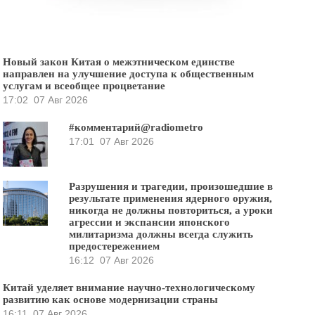
Новый закон Китая о межэтническом единстве
направлен на улучшение доступа к общественным
услугам и всеобщее процветание
17:02
07 Авг 2026
#комментарий@radiometro
17:01
07 Авг 2026
Разрушения и трагедии, произошедшие в
результате применения ядерного оружия,
никогда не должны повториться, а уроки
агрессии и экспансии японского
милитаризма должны всегда служить
предостережением
16:12
07 Авг 2026
Китай уделяет внимание научно-технологическому
развитию как основе модернизации страны
16:11
07 Авг 2026