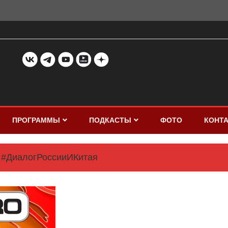
ПРОГРАММЫ
ПОДКАСТЫ
ФОТО
КОНТ
#ДиалогРоссииИКитая