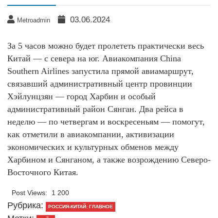
03.06.2024
Metroadmin
За 5 часов можно будет пролететь практически весь
Китай — с севера на юг. Авиакомпания China
Southern Airlines запустила прямой авиамаршрут,
связавший административный центр провинции
Хэйлунцзян — город Харбин и особый
административный район Сянган. Два рейса в
неделю — по четвергам и воскресеньям — помогут,
как отметили в авиакомпании, активизации
экономических и культурных обменов между
Харбином и Сянганом, а также возрождению Северо-
Восточного Китая.
Post Views:
1 200
Рубрика:
РОССИЯ-КИТАЙ: ГЛАВНОЕ