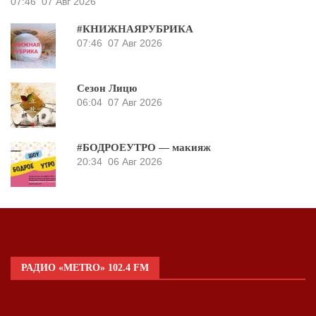
07:46
07 Авг 2026
#КНИЖНАЯРУБРИКА
07:46
07 Авг 2026
Сезон Лицю
06:04
07 Авг 2026
#БОДРОЕУТРО — макияж
20:34
06 Авг 2026
РАДИО «METRO» 102.4 FM