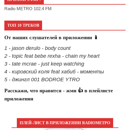
Radio METRO 102.4 FM
ТОП 10 ТРЕКОВ
От наших слушателей в приложении 📱
1 - jason derulo - body count
2 - topic feat bebe rexha - chain my heart
3 - tate mcrae - just keep watching
4 - кировский коля feat хабиб - моменты
5 - джингл 001 BODROE YTRO
Расскажи, что нравится - жми 👍 в плейлисте
приложения
ПЛЕЙ-ЛИСТ В ПРИЛОЖЕНИИ RADIOМЕТРО