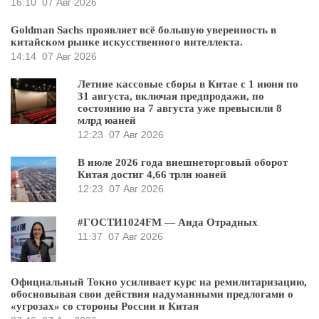
16:10
07 Авг 2026
Goldman Sachs проявляет всё большую уверенность в
китайском рынке искусственного интеллекта.
14:14
07 Авг 2026
Летние кассовые сборы в Китае с 1 июня по
31 августа, включая предпродажи, по
состоянию на 7 августа уже превысили 8
млрд юаней
12:23
07 Авг 2026
В июле 2026 года внешнеторговый оборот
Китая достиг 4,66 трлн юаней
12:23
07 Авг 2026
#ГОСТИ1024FM — Аида Отрадных
11:37
07 Авг 2026
Официальный Токио усиливает курс на ремилитаризацию,
обосновывая свои действия надуманными предлогами о
«угрозах» со стороны России и Китая