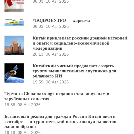
06:03
10 Авг 2026
#БОДРОЕУТРО — харизма
06:03
10 Авг 2026
Китай привлекает россиян древней историей
и опытом социально-экономической
модернизации
20:13
08 Авг 2026
Китайский ученый предлагает создать
группу вычислительных спутников для
облачного ИИ
19:59
08 Авг 2026
Термин «Chinamaxxing» недавно стал вирусным в
зарубежных соцсетях
19:58
08 Авг 2026
Безвизовый режим для граждан России Китай ввёл в
сентябре — и туристический поток хлынул на восток
лавинообразно
19:18
08 Авг 2026