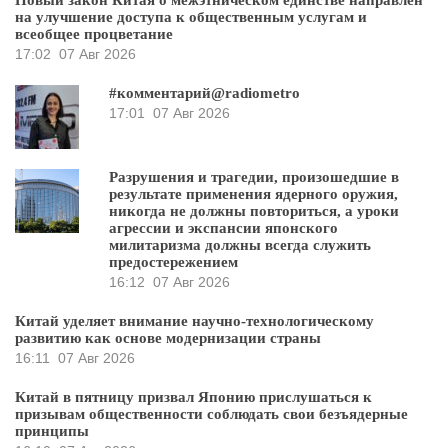
на улучшение доступа к общественным услугам и
всеобщее процветание
17:02
07 Авг 2026
#комментарий@radiometro
17:01
07 Авг 2026
Разрушения и трагедии, произошедшие в
результате применения ядерного оружия,
никогда не должны повториться, а уроки
агрессии и экспансии японского
милитаризма должны всегда служить
предостережением
16:12
07 Авг 2026
Китай уделяет внимание научно-технологическому
развитию как основе модернизации страны
16:11
07 Авг 2026
Китай в пятницу призвал Японию прислушаться к
призывам общественности соблюдать свои безъядерные
принципы