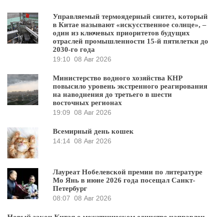
Управляемый термоядерный синтез, который
в Китае называют «искусственное солнце», –
один из ключевых приоритетов будущих
отраслей промышленности 15-й пятилетки до
2030-го года
19:10
08 Авг 2026
Министерство водного хозяйства КНР
повысило уровень экстренного реагирования
на наводнения до третьего в шести
восточных регионах
19:09
08 Авг 2026
Всемирный день кошек
14:14
08 Авг 2026
Лауреат Нобелевской премии по литературе
Мо Янь в июне 2026 года посещал Санкт-
Петербург
08:07
08 Авг 2026
Новый закон Китая о межэтническом единстве направлен