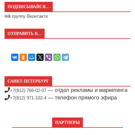
ПОДПИСЫВАЙСЯ…
на
группу Вконтакте
ОТПРАВИТЬ В…
САНКТ-ПЕТЕРБУРГ
— отдел рекламы и маркетинга
+7(812) 766-02-07
— телефон прямого эфира
+7(812) 971-102-4
ПАРТНЕРЫ