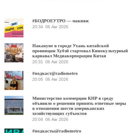
#БОДРОЕУТРО — макияж
20:34
06 Авг 2026
Накануне в городе Ухань китайской
провинции Хубэй стартовал Кинокультурный
карнавал Медиакорпорации Китая
20:31
06 Авг 2026
#подкаст@radiometro
20:05
06 Авг 2026
Министерство коммерции КНР в среду
объявило о решении принять ответные меры
в отношении шести американских
хозяйствующих субъектов
20:04
06 Авг 2026
#подкасты@radiometro