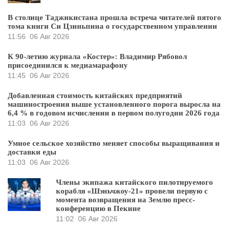
В столице Таджикистана прошла встреча читателей пятого
тома книги Си Цзиньпина о государственном управлении
11:56
06 Авг 2026
К 90-летию журнала «Костер»: Владимир Рябовол
присоединился к медиамарафону
11:45
06 Авг 2026
Добавленная стоимость китайских предприятий
машиностроения выше установленного порога выросла на
6,4 % в годовом исчислении в первом полугодии 2026 года
11:03
06 Авг 2026
Умное сельское хозяйство меняет способы выращивания и
доставки еды
11:03
06 Авг 2026
Члены экипажа китайского пилотируемого
корабля «Шэньчжоу-21» провели первую с
момента возвращения на Землю пресс-
конференцию в Пекине
11:02
06 Авг 2026