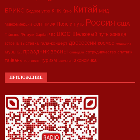
Китай
БРИКС
КПК
МИД
Бодрое утро
Кино
Россия
США
Пояс и путь
Минкоммерции
ООН
ПМЭФ
ШОС
азиада
Шёлковый путь
Форум
ЧС
Тайвань
Харбин
двесессии
космос
выставка
гала-концерт
встреча
медицина
праздник весны
музыка
сотрудничество
спутник
синьцзян
туризм
экономика
тайвань
торговля
экология
ПРИЛОЖЕНИЕ