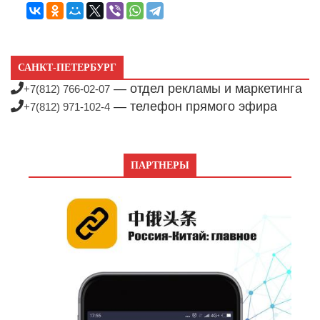
САНКТ-ПЕТЕРБУРГ
— отдел рекламы и маркетинга
+7(812) 766-02-07
— телефон прямого эфира
+7(812) 971-102-4
ПАРТНЕРЫ