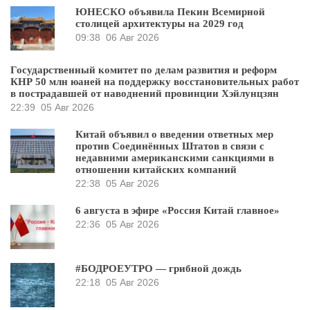
ЮНЕСКО объявила Пекин Всемирной
столицей архитектуры на 2029 год
09:38
06 Авг 2026
Государственный комитет по делам развития и реформ
КНР 50 млн юаней на поддержку восстановительных работ
в пострадавшей от наводнений провинции Хэйлунцзян
22:39
05 Авг 2026
Китай объявил о введении ответных мер
против Соединённых Штатов в связи с
недавними американскими санкциями в
отношении китайских компаний
22:38
05 Авг 2026
6 августа в эфире «Россия Китай главное»
22:36
05 Авг 2026
#БОДРОЕУТРО — грибной дождь
22:18
05 Авг 2026