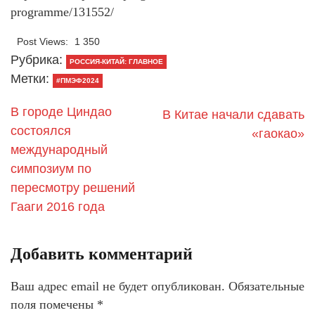
programme/131552/
Post Views:
1 350
Рубрика:
РОССИЯ-КИТАЙ: ГЛАВНОЕ
Метки:
#ПМЭФ2024
В городе Циндао
В Китае начали сдавать
состоялся
«гаокао»
международный
симпозиум по
пересмотру решений
Гааги 2016 года
Добавить комментарий
Ваш адрес email не будет опубликован.
Обязательные
поля помечены
*