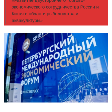
«Развитие двустороннего торгово-
экономического сотрудничества России и
Китая в области рыболовства и
аквакультуры»