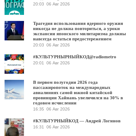
20:03
06 Авг 2026
Трагедия использования ядерного оружия
никогда не должна повториться, а уроки
экспансии японского милитаризма должны
навсегда остаться предостережением
20:03
06 Авг 2026
#КУЛЬТУРНЫРНЫЙКОД@radiometro
20:01
06 Авг 2026
В первом полугодии 2026 года
пассажиропоток на международных
авиалиниях самой южной китайской
провинции Хайнань увеличился на 30% в
годовом исчислении
16:35
06 Авг 2026
#КУЛЬТУРНЫЙКОД — Андрей Логинов
16:31
06 Авг 2026