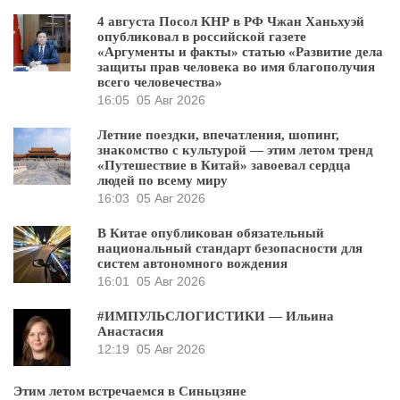
4 августа Посол КНР в РФ Чжан Ханьхуэй
опубликовал в российской газете
«Аргументы и факты» статью «Развитие дела
защиты прав человека во имя благополучия
всего человечества»
16:05
05 Авг 2026
Летние поездки, впечатления, шопинг,
знакомство с культурой — этим летом тренд
«Путешествие в Китай» завоевал сердца
людей по всему миру
16:03
05 Авг 2026
В Китае опубликован обязательный
национальный стандарт безопасности для
систем автономного вождения
16:01
05 Авг 2026
#ИМПУЛЬСЛОГИСТИКИ — Ильина
Анастасия
12:19
05 Авг 2026
Этим летом встречаемся в Синьцзяне