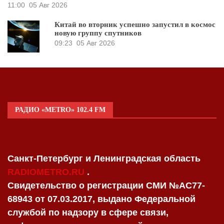
11:00
05 Авг 2026
Китай во вторник успешно запустил в космос
новую группу спутников
09:23
05 Авг 2026
РАДИО «METRO» 102.4 FM
Санкт-Петербург и Ленинградская область
RADIOMETRO.RU
.
Свидетельство о регистрации СМИ №AC77-
68943 от 07.03.2017, выдано Федеральной
службой по надзору в сфере связи,