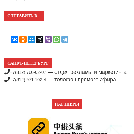
ОТПРАВИТЬ В…
САНКТ-ПЕТЕРБУРГ
— отдел рекламы и маркетинга
+7(812) 766-02-07
— телефон прямого эфира
+7(812) 971-102-4
ПАРТНЕРЫ