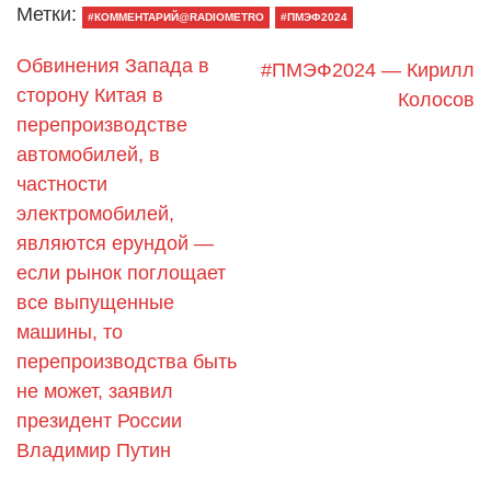
Метки:
#КОММЕНТАРИЙ@RADIOMETRO
#ПМЭФ2024
Обвинения Запада в
#ПМЭФ2024 — Кирилл
сторону Китая в
Колосов
перепроизводстве
автомобилей, в
частности
электромобилей,
являются ерундой —
если рынок поглощает
все выпущенные
машины, то
перепроизводства быть
не может, заявил
президент России
Владимир Путин