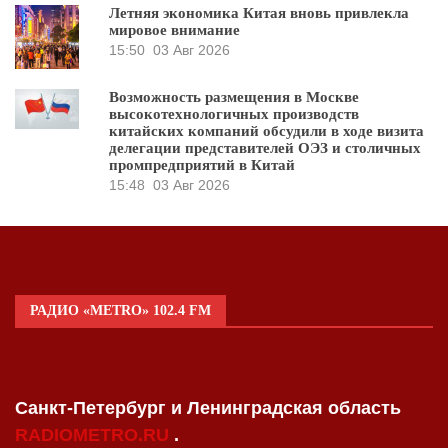
Летняя экономика Китая вновь привлекла
мировое внимание
15:50
03 Авг 2026
Возможность размещения в Москве
высокотехнологичных производств
китайских компаний обсудили в ходе визита
делегации представителей ОЭЗ и столичных
промпредприятий в Китай
15:48
03 Авг 2026
РАДИО «METRO» 102.4 FM
Санкт-Петербург и Ленинградская область
RADIOMETRO.RU
.