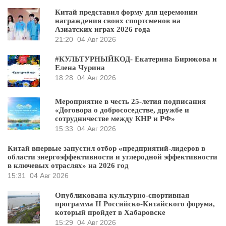
Китай представил форму для церемонии
награждения своих спортсменов на
Азиатских играх 2026 года
21:20
04 Авг 2026
#КУЛЬТУРНЫЙКОД- Екатерина Бирюкова и
Елена Чурина
18:28
04 Авг 2026
Мероприятие в честь 25-летия подписания
«Договора о добрососедстве, дружбе и
сотрудничестве между КНР и РФ»
15:33
04 Авг 2026
Китай впервые запустил отбор «предприятий-лидеров в
области энергоэффективности и углеродной эффективности
в ключевых отраслях» на 2026 год
15:31
04 Авг 2026
Опубликована культурно-спортивная
программа II Российско-Китайского форума,
который пройдет в Хабаровске
15:29
04 Авг 2026