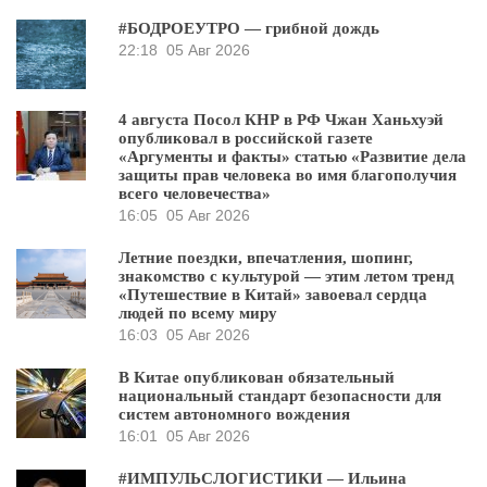
#БОДРОЕУТРО — грибной дождь
22:18
05 Авг 2026
4 августа Посол КНР в РФ Чжан Ханьхуэй
опубликовал в российской газете
«Аргументы и факты» статью «Развитие дела
защиты прав человека во имя благополучия
всего человечества»
16:05
05 Авг 2026
Летние поездки, впечатления, шопинг,
знакомство с культурой — этим летом тренд
«Путешествие в Китай» завоевал сердца
людей по всему миру
16:03
05 Авг 2026
В Китае опубликован обязательный
национальный стандарт безопасности для
систем автономного вождения
16:01
05 Авг 2026
#ИМПУЛЬСЛОГИСТИКИ — Ильина