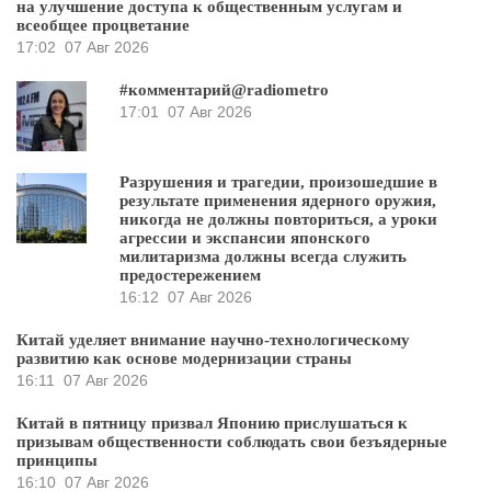
на улучшение доступа к общественным услугам и
всеобщее процветание
17:02
07 Авг 2026
#комментарий@radiometro
17:01
07 Авг 2026
Разрушения и трагедии, произошедшие в
результате применения ядерного оружия,
никогда не должны повториться, а уроки
агрессии и экспансии японского
милитаризма должны всегда служить
предостережением
16:12
07 Авг 2026
Китай уделяет внимание научно-технологическому
развитию как основе модернизации страны
16:11
07 Авг 2026
Китай в пятницу призвал Японию прислушаться к
призывам общественности соблюдать свои безъядерные
принципы
16:10
07 Авг 2026