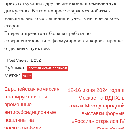
присутствующих, другие же вызвали оживленную
дискуссию. В этом вопросе стараемся добиться
максимального соглашения и учесть интересы всех
сторон.
Впереди предстоит большая работа по
совершенствованию формулировок и корректировке
отдельных пунктов»
Post Views:
1 292
Рубрика:
РОССИЯ-КИТАЙ: ГЛАВНОЕ
Метки:
ЗАКС
Европейская комиссия
12-16 июня 2024 года в
планирует ввести
Москве на ВДНХ, в
временные
рамках Международной
антисубсидиционные
выставки-форума
пошлины на
«Россия» открылся IV
электромобили
Российский