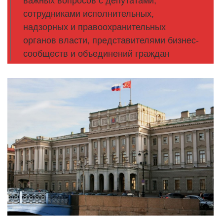
важных вопросов с депутатами,
сотрудниками исполнительных,
надзорных и правоохранительных
органов власти, представителями бизнес-
сообществ и объединений граждан