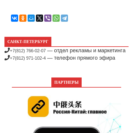
САНКТ-ПЕТЕРБУРГ
— отдел рекламы и маркетинга
+7(812) 766-02-07
— телефон прямого эфира
+7(812) 971-102-4
ПАРТНЕРЫ