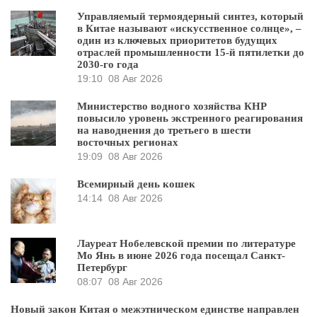
Управляемый термоядерный синтез, который
в Китае называют «искусственное солнце», –
один из ключевых приоритетов будущих
отраслей промышленности 15-й пятилетки до
2030-го года
19:10
08 Авг 2026
Министерство водного хозяйства КНР
повысило уровень экстренного реагирования
на наводнения до третьего в шести
восточных регионах
19:09
08 Авг 2026
Всемирный день кошек
14:14
08 Авг 2026
Лауреат Нобелевской премии по литературе
Мо Янь в июне 2026 года посещал Санкт-
Петербург
08:07
08 Авг 2026
Новый закон Китая о межэтническом единстве направлен