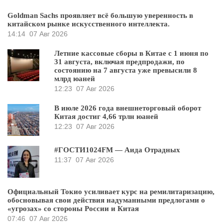
Goldman Sachs проявляет всё большую уверенность в
китайском рынке искусственного интеллекта.
14:14
07 Авг 2026
Летние кассовые сборы в Китае с 1 июня по
31 августа, включая предпродажи, по
состоянию на 7 августа уже превысили 8
млрд юаней
12:23
07 Авг 2026
В июле 2026 года внешнеторговый оборот
Китая достиг 4,66 трлн юаней
12:23
07 Авг 2026
#ГОСТИ1024FM — Аида Отрадных
11:37
07 Авг 2026
Официальный Токио усиливает курс на ремилитаризацию,
обосновывая свои действия надуманными предлогами о
«угрозах» со стороны России и Китая
07:46
07 Авг 2026