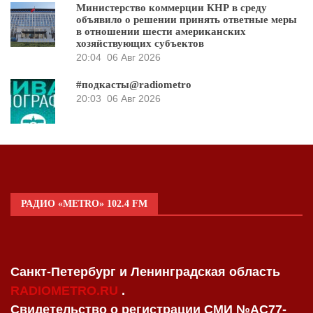
Министерство коммерции КНР в среду
объявило о решении принять ответные меры
в отношении шести американских
хозяйствующих субъектов
20:04
06 Авг 2026
#подкасты@radiometro
20:03
06 Авг 2026
РАДИО «METRO» 102.4 FM
Санкт-Петербург и Ленинградская область
RADIOMETRO.RU
.
Свидетельство о регистрации СМИ №AC77-