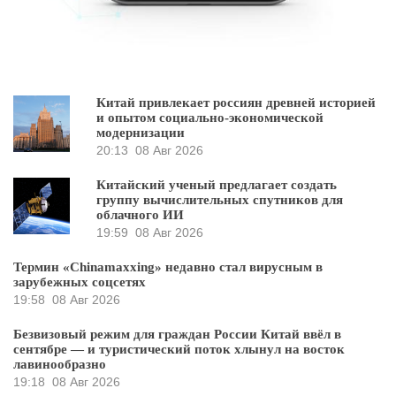
Китай привлекает россиян древней историей
и опытом социально-экономической
модернизации
20:13
08 Авг 2026
Китайский ученый предлагает создать
группу вычислительных спутников для
облачного ИИ
19:59
08 Авг 2026
Термин «Chinamaxxing» недавно стал вирусным в
зарубежных соцсетях
19:58
08 Авг 2026
Безвизовый режим для граждан России Китай ввёл в
сентябре — и туристический поток хлынул на восток
лавинообразно
19:18
08 Авг 2026