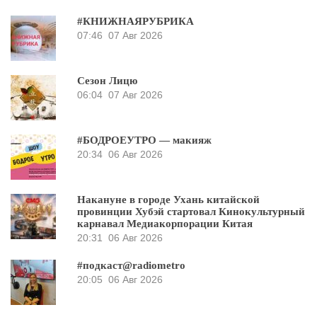
#КНИЖНАЯРУБРИКА
07:46
07 Авг 2026
Сезон Лицю
06:04
07 Авг 2026
#БОДРОЕУТРО — макияж
20:34
06 Авг 2026
Накануне в городе Ухань китайской
провинции Хубэй стартовал Кинокультурный
карнавал Медиакорпорации Китая
20:31
06 Авг 2026
#подкаст@radiometro
20:05
06 Авг 2026