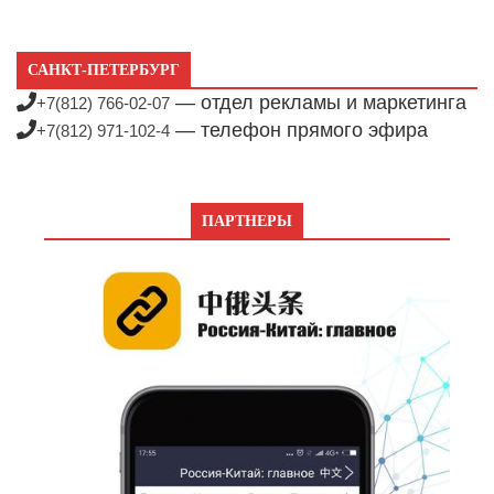
САНКТ-ПЕТЕРБУРГ
— отдел рекламы и маркетинга
+7(812) 766-02-07
— телефон прямого эфира
+7(812) 971-102-4
ПАРТНЕРЫ