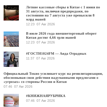
Летние кассовые сборы в Китае с 1 июня по
31 августа, включая предпродажи, по
состоянию на 7 августа уже превысили 8
млрд юаней
12:23
07 Авг 2026
В июле 2026 года внешнеторговый оборот
Китая достиг 4,66 трлн юаней
12:23
07 Авг 2026
#ГОСТИ1024FM — Аида Отрадных
11:37
07 Авг 2026
Официальный Токио усиливает курс на ремилитаризацию,
обосновывая свои действия надуманными предлогами о
«угрозах» со стороны России и Китая
07:46
07 Авг 2026
#КНИЖНАЯРУБРИКА
07:46
07 Авг 2026