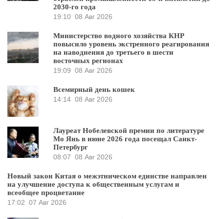
2030-го года
19:10
08 Авг 2026
Министерство водного хозяйства КНР
повысило уровень экстренного реагирования
на наводнения до третьего в шести
восточных регионах
19:09
08 Авг 2026
Всемирный день кошек
14:14
08 Авг 2026
Лауреат Нобелевской премии по литературе
Мо Янь в июне 2026 года посещал Санкт-
Петербург
08:07
08 Авг 2026
Новый закон Китая о межэтническом единстве направлен
на улучшение доступа к общественным услугам и
всеобщее процветание
17:02
07 Авг 2026