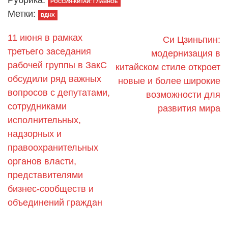
РОССИЯ-КИТАЙ: ГЛАВНОЕ
Метки:
ВДНХ
11 июня в рамках
Си Цзиньпин:
третьего заседания
модернизация в
рабочей группы в ЗакС
китайском стиле откроет
обсудили ряд важных
новые и более широкие
вопросов с депутатами,
возможности для
сотрудниками
развития мира
исполнительных,
надзорных и
правоохранительных
органов власти,
представителями
бизнес-сообществ и
объединений граждан