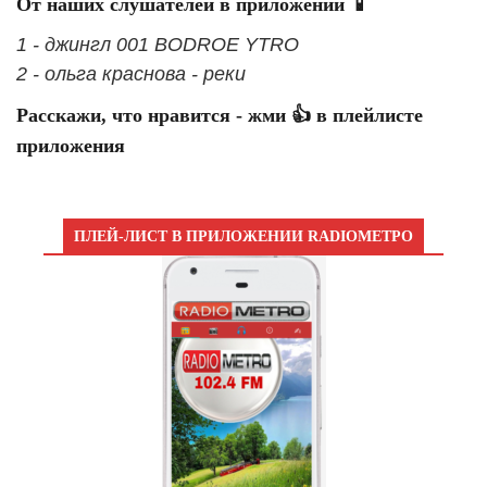
От наших слушателей в приложении 📱
1 - джингл 001 BODROE YTRO
2 - ольга краснова - реки
Расскажи, что нравится - жми 👍 в плейлисте
приложения
ПЛЕЙ-ЛИСТ В ПРИЛОЖЕНИИ RADIOМЕТРО