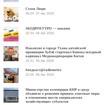
Сезон Лицю
06:04
07 Авг 2026
#БОДРОЕУТРО — макияж
20:34
06 Авг 2026
Накануне в городе Ухань китайской
провинции Хубэй стартовал Кинокультурный
карнавал Медиакорпорации Китая
20:31
06 Авг 2026
#подкаст@radiometro
20:05
06 Авг 2026
Министерство коммерции КНР в среду
объявило о решении принять ответные меры
в отношении шести американских
хозяйствующих субъектов