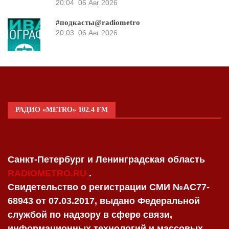
20:04
06 Авг 2026
#подкасты@radiometro
20:03
06 Авг 2026
РАДИО «METRO» 102.4 FM
Санкт-Петербург и Ленинградская область
RADIOMETRO.RU
.
Свидетельство о регистрации СМИ №AC77-
68943 от 07.03.2017, выдано Федеральной
службой по надзору в сфере связи,
информационных технологий и массовых