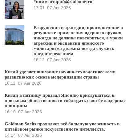
#комментарий@radiometro
17:01
07 Авг 2026
Разрушения и трагедии, произошедшие в
результате применения ядерного оружия,
никогда не должны повториться, а уроки
агрессии и экспансии японского
милитаризма должны всегда служить
предостережением
16:12
07 Авг 2026
Китай уделяет внимание научно-технологическому
развитию как основе модернизации страны
16:11
07 Авг 2026
Китай в пятницу призвал Японию прислушаться к
призывам общественности соблюдать свои безъядерные
принципы
16:10
07 Авг 2026
Goldman Sachs проявляет всё большую уверенность в
китайском рынке искусственного интеллекта.
14:14
07 Авг 2026