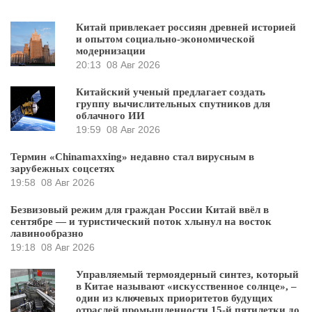
Китай привлекает россиян древней историей
и опытом социально-экономической
модернизации
20:13
08 Авг 2026
Китайский ученый предлагает создать
группу вычислительных спутников для
облачного ИИ
19:59
08 Авг 2026
Термин «Chinamaxxing» недавно стал вирусным в
зарубежных соцсетях
19:58
08 Авг 2026
Безвизовый режим для граждан России Китай ввёл в
сентябре — и туристический поток хлынул на восток
лавинообразно
19:18
08 Авг 2026
Управляемый термоядерный синтез, который
в Китае называют «искусственное солнце», –
один из ключевых приоритетов будущих
отраслей промышленности 15-й пятилетки до