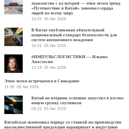
знакомство с культурой — этим летом тренд
«Путешествие в Китай» завоевал сердца
людей по всему миру
16:03
05 Авг 2026
В Китае опубликован обязательный
национальный стандарт безопасности для
систем автономного вождения
16:01
05 Авг 2026
#ИМПУЛЬСЛОГИСТИКИ — Ильина
Анастасия
12:19
05 Авг 2026
Этим летом встречаемся в Синьцзяне
11:00
05 Авг 2026
Китай во вторник успешно запустил в космос
новую группу спутников
09:23
05 Авг 2026
Китайская экономика наряду со ставкой на производство
высокачественной продукции наращивает и индустрию