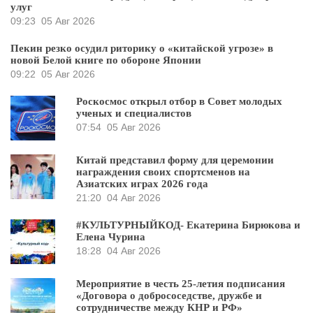
улуг
09:23
05 Авг 2026
Пекин резко осудил риторику о «китайской угрозе» в
новой Белой книге по обороне Японии
09:22
05 Авг 2026
Роскосмос открыл отбор в Совет молодых
ученых и специалистов
07:54
05 Авг 2026
Китай представил форму для церемонии
награждения своих спортсменов на
Азиатских играх 2026 года
21:20
04 Авг 2026
#КУЛЬТУРНЫЙКОД- Екатерина Бирюкова и
Елена Чурина
18:28
04 Авг 2026
Мероприятие в честь 25-летия подписания
«Договора о добрососедстве, дружбе и
сотрудничестве между КНР и РФ»