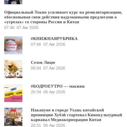
Официальный Токио усиливает курс на ремилитаризацию,
обосновывая свои действия надуманными предлогами о
«угрозах» со стороны России и Китая
07:46
07 Авг 2026
#КНИЖНАЯРУБРИКА
07:46
07 Авг 2026
Сезон Лицю
06:04
07 Авг 2026
#БОДРОЕУТРО — макияж
20:34
06 Авг 2026
Накануне в городе Ухань китайской
провинции Хубэй стартовал Кинокультурный
карнавал Медиакорпорации Китая
20:31
06 Авг 2026