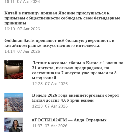
16:11
07 Авг 2026
Китай в пятницу призвал Японию прислушаться к
призывам общественности соблюдать свои безъядерные
принципы
16:10
07 Авг 2026
Goldman Sachs проявляет всё большую уверенность в
китайском рынке искусственного интеллекта.
14:14
07 Авг 2026
Летние кассовые сборы в Китае с 1 июня по
31 августа, включая предпродажи, по
состоянию на 7 августа уже превысили 8
млрд юаней
12:23
07 Авг 2026
В июле 2026 года внешнеторговый оборот
Китая достиг 4,66 трлн юаней
12:23
07 Авг 2026
#ГОСТИ1024FM — Аида Отрадных
11:37
07 Авг 2026