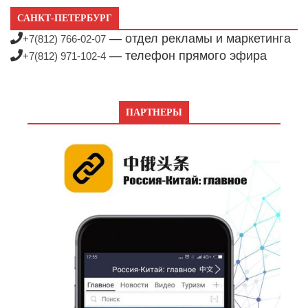
САНКТ-ПЕТЕРБУРГ
— отдел рекламы и маркетинга
+7(812) 766-02-07
— телефон прямого эфира
+7(812) 971-102-4
ПАРТНЕРЫ