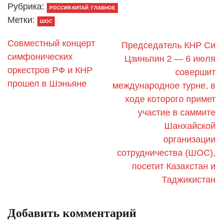
Рубрика:
РОССИЯ-КИТАЙ: ГЛАВНОЕ
Метки:
ШОС
Совместный концерт
Председатель КНР Си
симфонических
Цзиньпин 2 — 6 июля
оркестров РФ и КНР
совершит
прошел в Шэньяне
международное турне, в
ходе которого примет
участие в саммите
Шанхайской
организации
сотрудничества (ШОС),
посетит Казахстан и
Таджикистан
Добавить комментарий