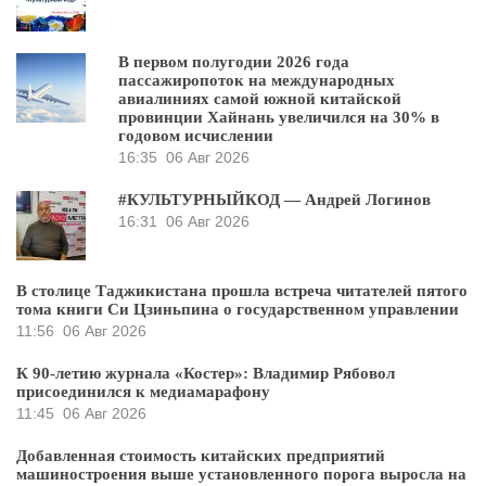
В первом полугодии 2026 года
пассажиропоток на международных
авиалиниях самой южной китайской
провинции Хайнань увеличился на 30% в
годовом исчислении
16:35
06 Авг 2026
#КУЛЬТУРНЫЙКОД — Андрей Логинов
16:31
06 Авг 2026
В столице Таджикистана прошла встреча читателей пятого
тома книги Си Цзиньпина о государственном управлении
11:56
06 Авг 2026
К 90-летию журнала «Костер»: Владимир Рябовол
присоединился к медиамарафону
11:45
06 Авг 2026
Добавленная стоимость китайских предприятий
машиностроения выше установленного порога выросла на