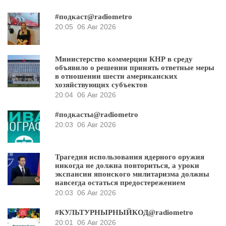
#подкаст@radiometro
20:05
06 Авг 2026
Министерство коммерции КНР в среду
объявило о решении принять ответные меры
в отношении шести американских
хозяйствующих субъектов
20:04
06 Авг 2026
#подкасты@radiometro
20:03
06 Авг 2026
Трагедия использования ядерного оружия
никогда не должна повториться, а уроки
экспансии японского милитаризма должны
навсегда остаться предостережением
20:03
06 Авг 2026
#КУЛЬТУРНЫРНЫЙКОД@radiometro
20:01
06 Авг 2026