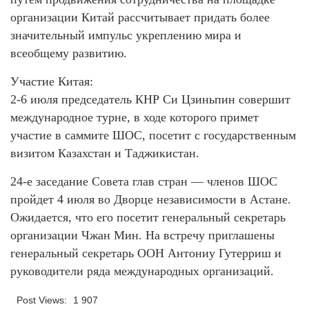
организации Китай рассчитывает придать более
значительный импульс укреплению мира и
всеобщему развитию.
Участие Китая:
2-6 июля председатель КНР Си Цзиньпин совершит
международное турне, в ходе которого примет
участие в саммите ШОС, посетит с государственным
визитом Казахстан и Таджикистан.
24-е заседание Совета глав стран — членов ШОС
пройдет 4 июля во Дворце независимости в Астане.
Ожидается, что его посетит генеральный секретарь
организации Чжан Мин. На встречу приглашены
генеральный секретарь ООН Антониу Гутерриш и
руководители ряда международных организаций.
Post Views:
1 907