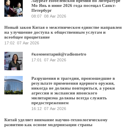
Лауреат Нобелевской премии по литературе
Мо Янь в июне 2026 года посещал Санкт-
Петербург
08:07
08 Авг 2026
Новый закон Китая о межэтническом единстве направлен
на улучшение доступа к общественным услугам и
всеобщее процветание
17:02
07 Авг 2026
#комментарий@radiometro
17:01
07 Авг 2026
Разрушения и трагедии, произошедшие в
результате применения ядерного оружия,
никогда не должны повториться, а уроки
агрессии и экспансии японского
милитаризма должны всегда служить
предостережением
16:12
07 Авг 2026
Китай уделяет внимание научно-технологическому
развитию как основе модернизации страны