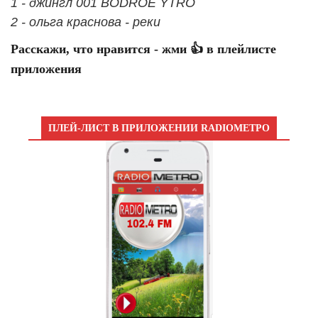
1 - джингл 001 BODROE YTRO
2 - ольга краснова - реки
Расскажи, что нравится - жми 👍 в плейлисте
приложения
ПЛЕЙ-ЛИСТ В ПРИЛОЖЕНИИ RADIOМЕТРО