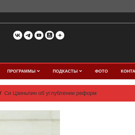
ПРОГРАММЫ
ПОДКАСТЫ
ФОТО
КОНТ
Си Цзиньпин об углублении реформ