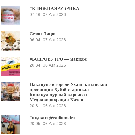
#КНИЖНАЯРУБРИКА
07:46
07 Авг 2026
Сезон Лицю
06:04
07 Авг 2026
#БОДРОЕУТРО — макияж
20:34
06 Авг 2026
Накануне в городе Ухань китайской
провинции Хубэй стартовал
Кинокультурный карнавал
Медиакорпорации Китая
20:31
06 Авг 2026
#подкаст@radiometro
20:05
06 Авг 2026