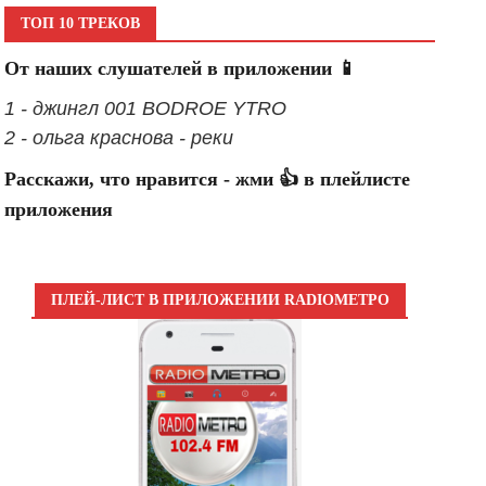
ТОП 10 ТРЕКОВ
От наших слушателей в приложении 📱
1 - джингл 001 BODROE YTRO
2 - ольга краснова - реки
Расскажи, что нравится - жми 👍 в плейлисте
приложения
ПЛЕЙ-ЛИСТ В ПРИЛОЖЕНИИ RADIOМЕТРО