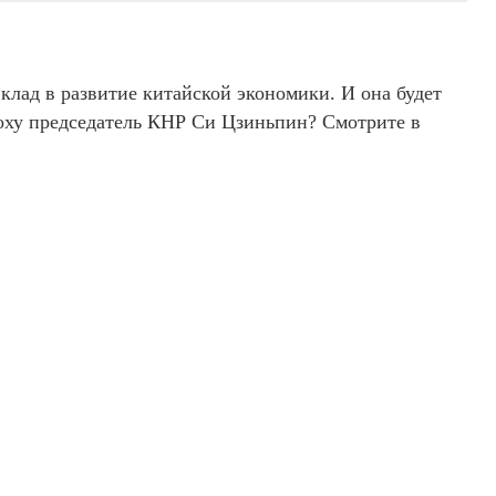
лад в развитие китайской экономики. И она будет
поху председатель КНР Си Цзиньпин? Смотрите в