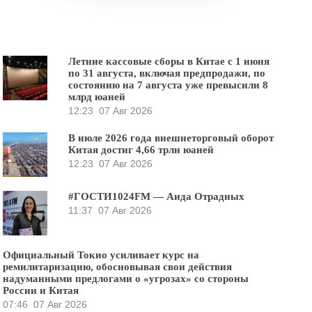
Летние кассовые сборы в Китае с 1 июня
по 31 августа, включая предпродажи, по
состоянию на 7 августа уже превысили 8
млрд юаней
12:23
07 Авг 2026
В июле 2026 года внешнеторговый оборот
Китая достиг 4,66 трлн юаней
12:23
07 Авг 2026
#ГОСТИ1024FM — Аида Отрадных
11:37
07 Авг 2026
Официальный Токио усиливает курс на
ремилитаризацию, обосновывая свои действия
надуманными предлогами о «угрозах» со стороны
России и Китая
07:46
07 Авг 2026