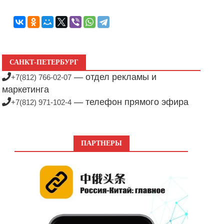
САНКТ-ПЕТЕРБУРГ
— отдел рекламы и
+7(812) 766-02-07
маркетинга
— телефон прямого эфира
+7(812) 971-102-4
ПАРТНЕРЫ