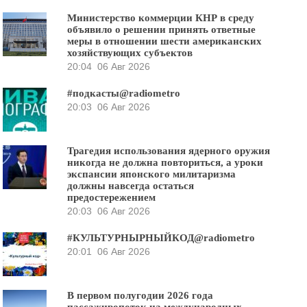
Министерство коммерции КНР в среду
объявило о решении принять ответные
меры в отношении шести американских
хозяйствующих субъектов
20:04
06 Авг 2026
#подкасты@radiometro
20:03
06 Авг 2026
Трагедия использования ядерного оружия
никогда не должна повториться, а уроки
экспансии японского милитаризма
должны навсегда остаться
предостережением
20:03
06 Авг 2026
#КУЛЬТУРНЫРНЫЙКОД@radiometro
20:01
06 Авг 2026
В первом полугодии 2026 года
пассажиропоток на международных