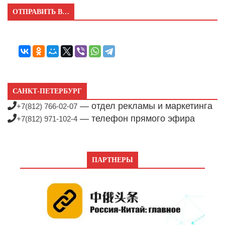
ОТПРАВИТЬ В…
САНКТ-ПЕТЕРБУРГ
— отдел рекламы и маркетинга
+7(812) 766-02-07
— телефон прямого эфира
+7(812) 971-102-4
ПАРТНЕРЫ