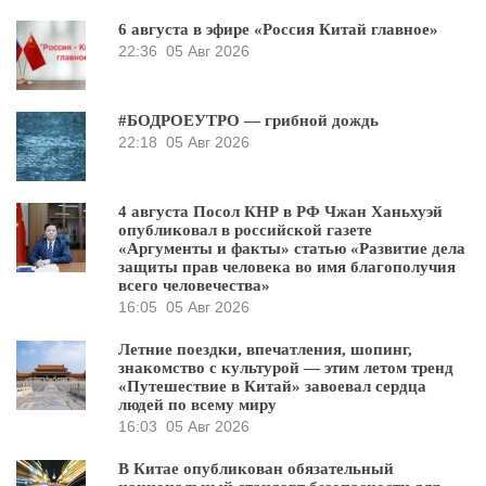
6 августа в эфире «Россия Китай главное»
22:36
05 Авг 2026
#БОДРОЕУТРО — грибной дождь
22:18
05 Авг 2026
4 августа Посол КНР в РФ Чжан Ханьхуэй
опубликовал в российской газете
«Аргументы и факты» статью «Развитие дела
защиты прав человека во имя благополучия
всего человечества»
16:05
05 Авг 2026
Летние поездки, впечатления, шопинг,
знакомство с культурой — этим летом тренд
«Путешествие в Китай» завоевал сердца
людей по всему миру
16:03
05 Авг 2026
В Китае опубликован обязательный