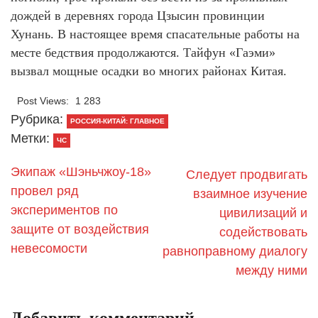
дождей в деревнях города Цзысин провинции
Хунань. В настоящее время спасательные работы на
месте бедствия продолжаются. Тайфун «Гаэми»
вызвал мощные осадки во многих районах Китая.
Post Views:
1 283
Рубрика:
РОССИЯ-КИТАЙ: ГЛАВНОЕ
Метки:
ЧС
Экипаж «Шэньчжоу-18»
Следует продвигать
провел ряд
взаимное изучение
экспериментов по
цивилизаций и
защите от воздействия
содействовать
невесомости
равноправному диалогу
между ними
Добавить комментарий