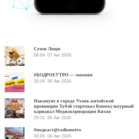
Сезон Лицю
06:04
07 Авг 2026
#БОДРОЕУТРО — макияж
20:34
06 Авг 2026
Накануне в городе Ухань китайской
провинции Хубэй стартовал Кинокультурный
карнавал Медиакорпорации Китая
20:31
06 Авг 2026
#подкаст@radiometro
20:05
06 Авг 2026