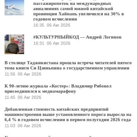
пассажиропоток на международных
авиалиниях самой южной китайской
провинции Хайнань увеличился на 30% в
годовом исчислении
16:35
06 Авг 2026
#КУЛЬТУРНЫЙКОД — Андрей Логинов
16:31
06 Авг 2026
В столице Таджикистана прошла встреча читателей пятого
тома книги Си Цзиньпина о государственном управлении
11:56
06 Авг 2026
К 90-летию журнала «Костер»: Владимир Рябовол
присоединился к медиамарафону
11:45
06 Авг 2026
Добавленная стоимость китайских предприятий
машиностроения выше установленного порога выросла на
6,4 % в годовом исчислении в первом полугодии 2026 года
11:03
06 Авг 2026