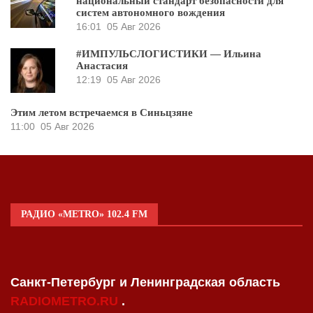
национальный стандарт безопасности для
систем автономного вождения
16:01
05 Авг 2026
#ИМПУЛЬСЛОГИСТИКИ — Ильина
Анастасия
12:19
05 Авг 2026
Этим летом встречаемся в Синьцзяне
11:00
05 Авг 2026
РАДИО «METRO» 102.4 FM
Санкт-Петербург и Ленинградская область
RADIOMETRO.RU
.