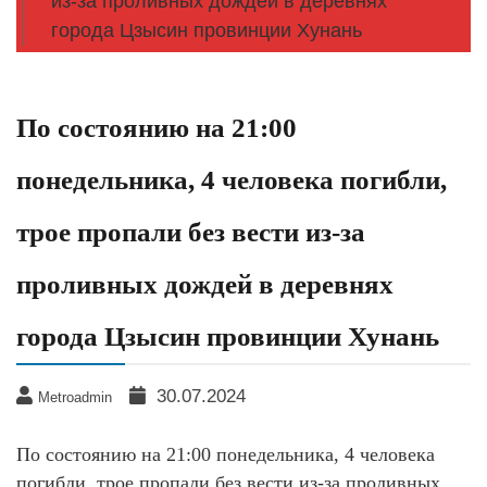
из-за проливных дождей в деревнях
города Цзысин провинции Хунань
По состоянию на 21:00
понедельника, 4 человека погибли,
трое пропали без вести из-за
проливных дождей в деревнях
города Цзысин провинции Хунань
30.07.2024
Metroadmin
По состоянию на 21:00 понедельника, 4 человека
погибли, трое пропали без вести из-за проливных