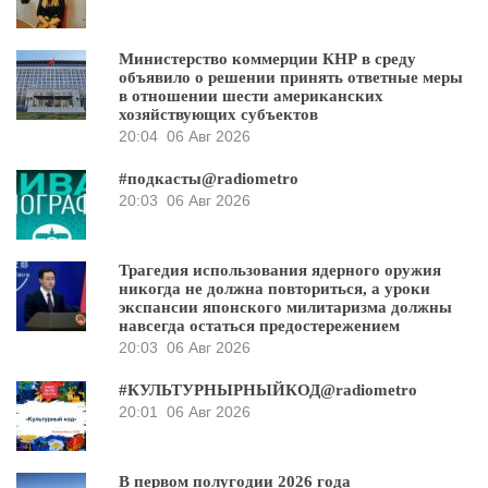
Министерство коммерции КНР в среду
объявило о решении принять ответные меры
в отношении шести американских
хозяйствующих субъектов
20:04
06 Авг 2026
#подкасты@radiometro
20:03
06 Авг 2026
Трагедия использования ядерного оружия
никогда не должна повториться, а уроки
экспансии японского милитаризма должны
навсегда остаться предостережением
20:03
06 Авг 2026
#КУЛЬТУРНЫРНЫЙКОД@radiometro
20:01
06 Авг 2026
В первом полугодии 2026 года