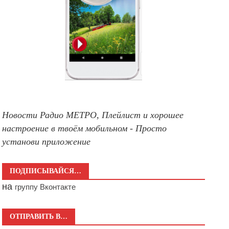
Новости Радио МЕТРО, Плейлист и хорошее
настроение в твоём мобильном - Просто
установи приложение
ПОДПИСЫВАЙСЯ…
на
группу Вконтакте
ОТПРАВИТЬ В…