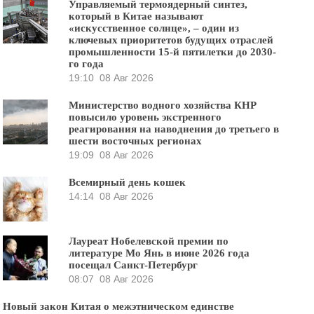
Управляемый термоядерный синтез,
который в Китае называют
«искусственное солнце», – один из
ключевых приоритетов будущих отраслей
промышленности 15-й пятилетки до 2030-
го года
19:10
08 Авг 2026
Министерство водного хозяйства КНР
повысило уровень экстренного
реагирования на наводнения до третьего в
шести восточных регионах
19:09
08 Авг 2026
Всемирный день кошек
14:14
08 Авг 2026
Лауреат Нобелевской премии по
литературе Мо Янь в июне 2026 года
посещал Санкт-Петербург
08:07
08 Авг 2026
Новый закон Китая о межэтническом единстве