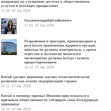
направлен на улучшение доступа к общественным
услугам и всеобщее процветание
17:02
07 Авг 2026
#комментарий@radiometro
17:01
07 Авг 2026
Разрушения и трагедии, произошедшие в
результате применения ядерного оружия,
никогда не должны повториться, а уроки
агрессии и экспансии японского
милитаризма должны всегда служить
предостережением
16:12
07 Авг 2026
Китай уделяет внимание научно-технологическому
развитию как основе модернизации страны
16:11
07 Авг 2026
Китай в пятницу призвал Японию прислушаться к
призывам общественности соблюдать свои безъядерные
принципы
16:10
07 Авг 2026