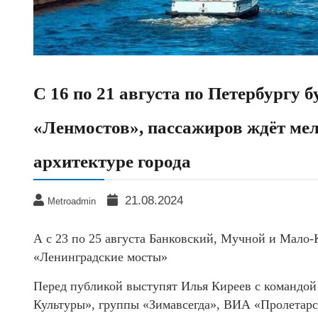
С 16 по 21 августа по Петербургу 
«Ленмостов», пассажиров ждёт ме
архитектуре города
21.08.2024
Metroadmin
А с 23 по 25 августа Банковский, Мучной и Мало
«Ленинградские мосты»
Перед публикой выступят Илья Киреев с команд
Культуры», группы «Зимавсегда», ВИА «Пролетарск