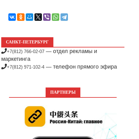
САНКТ-ПЕТЕРБУРГ
— отдел рекламы и
+7(812) 766-02-07
маркетинга
— телефон прямого эфира
+7(812) 971-102-4
ПАРТНЕРЫ