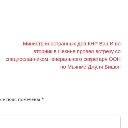
Министр иностранных дел КНР Ван И во
вторник в Пекине провел встречу со
спецпосланником генерального секретаря ООН
по Мьянме Джули Бишоп
ые поля помечены
*