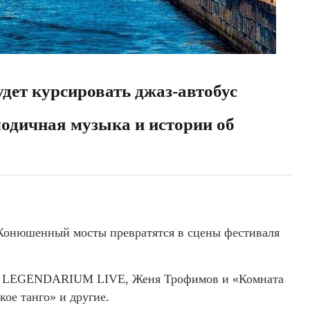
будет курсировать джаз-автобус
лодичная музыка и истории об
-Конюшенный мосты превратятся в сцены фестиваля
ой LEGENDARIUM LIVE, Женя Трофимов и «Комната
ое танго» и другие.