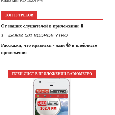
Radio METRO 102.4 FM
ТОП 10 ТРЕКОВ
От наших слушателей в приложении 📱
1 - джингл 001 BODROE YTRO
Расскажи, что нравится - жми 👍 в плейлисте
приложения
ПЛЕЙ-ЛИСТ В ПРИЛОЖЕНИИ RADIOМЕТРО