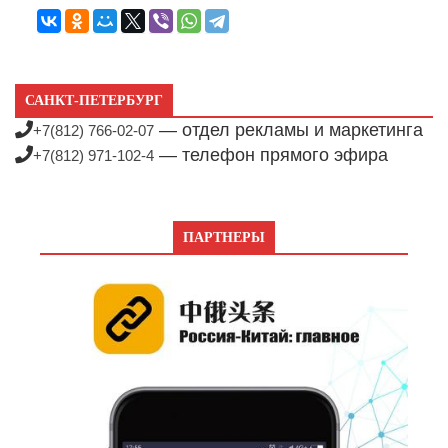
САНКТ-ПЕТЕРБУРГ
— отдел рекламы и маркетинга
+7(812) 766-02-07
— телефон прямого эфира
+7(812) 971-102-4
ПАРТНЕРЫ