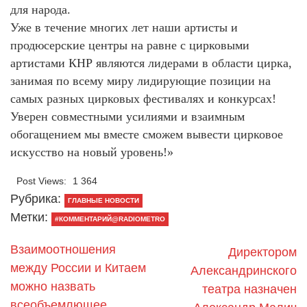
для народа.
Уже в течение многих лет наши артисты и
продюсерские центры на равне с цирковыми
артистами КНР являются лидерами в области цирка,
занимая по всему миру лидирующие позиции на
самых разных цирковых фестивалях и конкурсах!
Уверен совместными усилиями и взаимным
обогащением мы вместе сможем вывести цирковое
искусство на новый уровень!»
Post Views:
1 364
Рубрика:
ГЛАВНЫЕ НОВОСТИ
Метки:
#КОММЕНТАРИЙ@RADIOMETRO
Взаимоотношения
Директором
между России и Китаем
Александринского
можно назвать
театра назначен
всеобъемлющее