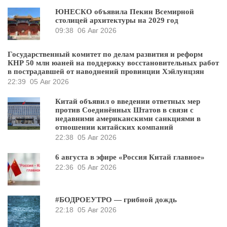
ЮНЕСКО объявила Пекин Всемирной
столицей архитектуры на 2029 год
09:38
06 Авг 2026
Государственный комитет по делам развития и реформ
КНР 50 млн юаней на поддержку восстановительных работ
в пострадавшей от наводнений провинции Хэйлунцзян
22:39
05 Авг 2026
Китай объявил о введении ответных мер
против Соединённых Штатов в связи с
недавними американскими санкциями в
отношении китайских компаний
22:38
05 Авг 2026
6 августа в эфире «Россия Китай главное»
22:36
05 Авг 2026
#БОДРОЕУТРО — грибной дождь
22:18
05 Авг 2026