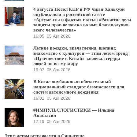
4 августа Посол КНР в РФ Чжан Ханьхуэй
опубликовал в российской газете
«Аргументы и факты» статью «Развитие дела
защиты прав человека во имя благополучия
всего человечества»
16:05
05 Авг 2026
Летние поездки, впечатления, шопинг,
знакомство с культурой — этим летом тренд
«Путешествие в Китай» завоевал сердца
людей по всему миру
16:03
05 Авг 2026
В Китае опубликован обязательный
национальный стандарт безопасности для
систем автономного вождения
16:01
05 Авг 2026
#ИМПУЛЬСЛОГИСТИКИ — Ильина
Анастасия
12:19
05 Авг 2026
Этим летом встречаемся в Синьцзяне