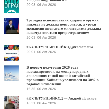
20:03
06 Авг 2026
Трагедия использования ядерного оружия
никогда не должна повториться, а уроки
экспансии японского милитаризма должны
навсегда остаться предостережением
20:03
06 Авг 2026
#КУЛЬТУРНЫРНЫЙКОД@radiometro
20:01
06 Авг 2026
В первом полугодии 2026 года
пассажиропоток на международных
авиалиниях самой южной китайской
провинции Хайнань увеличился на 30% в
годовом исчислении
16:35
06 Авг 2026
#КУЛЬТУРНЫЙКОД — Андрей Логинов
16:31
06 Авг 2026