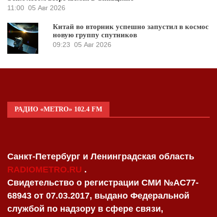
11:00
05 Авг 2026
Китай во вторник успешно запустил в космос
новую группу спутников
09:23
05 Авг 2026
РАДИО «METRO» 102.4 FM
Санкт-Петербург и Ленинградская область
RADIOMETRO.RU
.
Свидетельство о регистрации СМИ №AC77-
68943 от 07.03.2017, выдано Федеральной
службой по надзору в сфере связи,