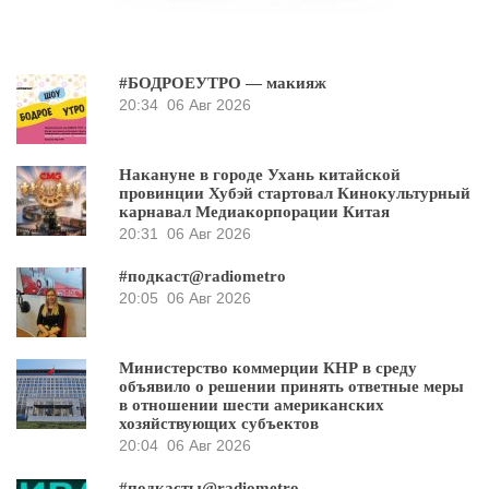
#БОДРОЕУТРО — макияж
20:34
06 Авг 2026
Накануне в городе Ухань китайской
провинции Хубэй стартовал Кинокультурный
карнавал Медиакорпорации Китая
20:31
06 Авг 2026
#подкаст@radiometro
20:05
06 Авг 2026
Министерство коммерции КНР в среду
объявило о решении принять ответные меры
в отношении шести американских
хозяйствующих субъектов
20:04
06 Авг 2026
#подкасты@radiometro