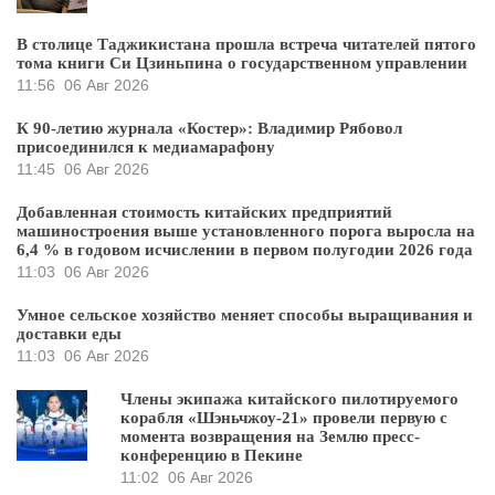
В столице Таджикистана прошла встреча читателей пятого
тома книги Си Цзиньпина о государственном управлении
11:56
06 Авг 2026
К 90-летию журнала «Костер»: Владимир Рябовол
присоединился к медиамарафону
11:45
06 Авг 2026
Добавленная стоимость китайских предприятий
машиностроения выше установленного порога выросла на
6,4 % в годовом исчислении в первом полугодии 2026 года
11:03
06 Авг 2026
Умное сельское хозяйство меняет способы выращивания и
доставки еды
11:03
06 Авг 2026
Члены экипажа китайского пилотируемого
корабля «Шэньчжоу-21» провели первую с
момента возвращения на Землю пресс-
конференцию в Пекине
11:02
06 Авг 2026