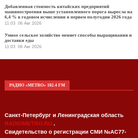
Добавленная стоимость китайских предприятий
машиностроения выше установленного порога выросла на
6,4 % в годовом исчислении в первом полугодии 2026 года
11:03
06 Авг 2026
Умное сельское хозяйство меняет способы выращивания и
доставки еды
11:03
06 Авг 2026
РАДИО «METRO» 102.4 FM
Санкт-Петербург и Ленинградская область
RADIOMETRO.RU
.
Свидетельство о регистрации СМИ №AC77-