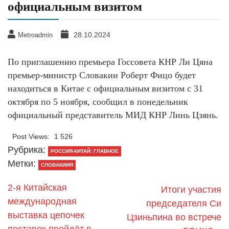
официальным визитом
28.10.2024
Metroadmin
По приглашению премьера Госсовета КНР Ли Цяна
премьер-министр Словакии Роберт Фицо будет
находиться в Китае с официальным визитом с 31
октября по 5 ноября, сообщил в понедельник
официальный представитель МИД КНР Линь Цзянь.
Post Views:
1 526
Рубрика:
РОССИЯ-КИТАЙ: ГЛАВНОЕ
Метки:
СЛОВАКИИЯ
2-я Китайская
Итоги участия
международная
председателя Си
выставка цепочек
Цзиньпина во встрече