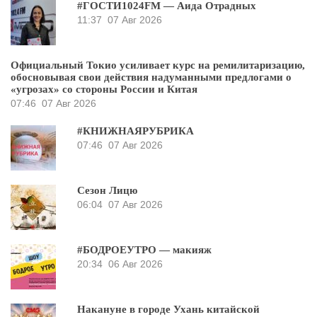
#ГОСТИ1024FM — Аида Отрадных
11:37
07 Авг 2026
Официальный Токио усиливает курс на ремилитаризацию,
обосновывая свои действия надуманными предлогами о
«угрозах» со стороны России и Китая
07:46
07 Авг 2026
#КНИЖНАЯРУБРИКА
07:46
07 Авг 2026
Сезон Лицю
06:04
07 Авг 2026
#БОДРОЕУТРО — макияж
20:34
06 Авг 2026
Накануне в городе Ухань китайской