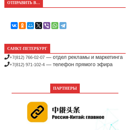
ОТПРАВИТЬ В…
САНКТ-ПЕТЕРБУРГ
— отдел рекламы и маркетинга
+7(812) 766-02-07
— телефон прямого эфира
+7(812) 971-102-4
ПАРТНЕРЫ