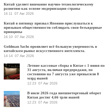
Китай уделяет внимание научно-технологическому
развитию как основе модернизации страны
16:11
07 Авг 2026
Китай в пятницу призвал Японию прислушаться к
призывам общественности соблюдать свои безъядерные
принципы
16:10
07 Авг 2026
Goldman Sachs проявляет всё большую уверенность в
китайском рынке искусственного интеллекта.
14:14
07 Авг 2026
Летние кассовые сборы в Китае с 1 июня по
31 августа, включая предпродажи, по
состоянию на 7 августа уже превысили 8
млрд юаней
12:23
07 Авг 2026
В июле 2026 года внешнеторговый оборот
Китая достиг 4,66 трлн юаней
12:23
07 Авг 2026