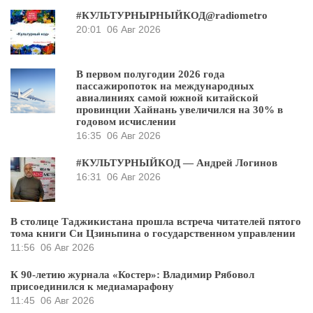
#КУЛЬТУРНЫРНЫЙКОД@radiometro
20:01
06 Авг 2026
В первом полугодии 2026 года
пассажиропоток на международных
авиалиниях самой южной китайской
провинции Хайнань увеличился на 30% в
годовом исчислении
16:35
06 Авг 2026
#КУЛЬТУРНЫЙКОД — Андрей Логинов
16:31
06 Авг 2026
В столице Таджикистана прошла встреча читателей пятого
тома книги Си Цзиньпина о государственном управлении
11:56
06 Авг 2026
К 90-летию журнала «Костер»: Владимир Рябовол
присоединился к медиамарафону
11:45
06 Авг 2026