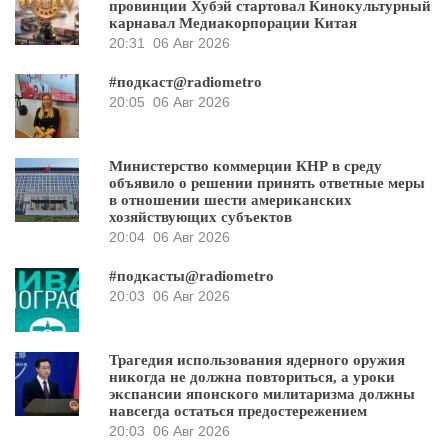
провинции Хубэй стартовал Кинокультурный
карнавал Медиакорпорации Китая
20:31
06 Авг 2026
#подкаст@radiometro
20:05
06 Авг 2026
Министерство коммерции КНР в среду
объявило о решении принять ответные меры
в отношении шести американских
хозяйствующих субъектов
20:04
06 Авг 2026
#подкасты@radiometro
20:03
06 Авг 2026
Трагедия использования ядерного оружия
никогда не должна повториться, а уроки
экспансии японского милитаризма должны
навсегда остаться предостережением
20:03
06 Авг 2026