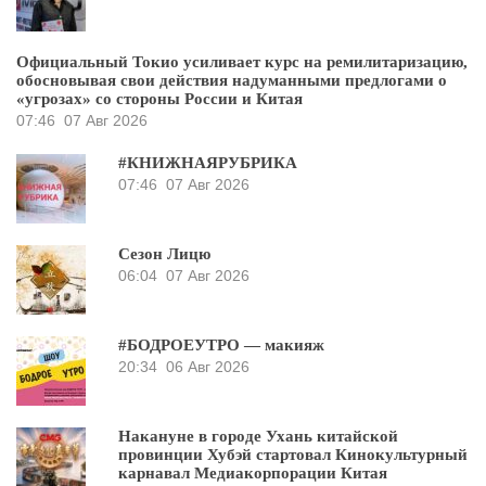
Официальный Токио усиливает курс на ремилитаризацию,
обосновывая свои действия надуманными предлогами о
«угрозах» со стороны России и Китая
07:46
07 Авг 2026
#КНИЖНАЯРУБРИКА
07:46
07 Авг 2026
Сезон Лицю
06:04
07 Авг 2026
#БОДРОЕУТРО — макияж
20:34
06 Авг 2026
Накануне в городе Ухань китайской
провинции Хубэй стартовал Кинокультурный
карнавал Медиакорпорации Китая