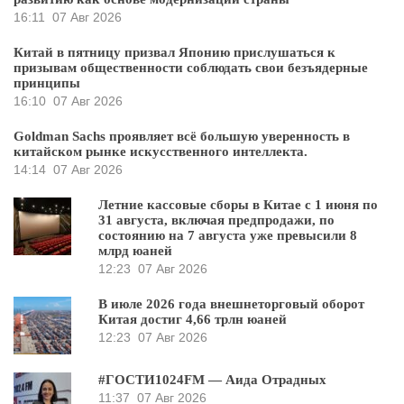
16:11
07 Авг 2026
Китай в пятницу призвал Японию прислушаться к
призывам общественности соблюдать свои безъядерные
принципы
16:10
07 Авг 2026
Goldman Sachs проявляет всё большую уверенность в
китайском рынке искусственного интеллекта.
14:14
07 Авг 2026
Летние кассовые сборы в Китае с 1 июня по
31 августа, включая предпродажи, по
состоянию на 7 августа уже превысили 8
млрд юаней
12:23
07 Авг 2026
В июле 2026 года внешнеторговый оборот
Китая достиг 4,66 трлн юаней
12:23
07 Авг 2026
#ГОСТИ1024FM — Аида Отрадных
11:37
07 Авг 2026