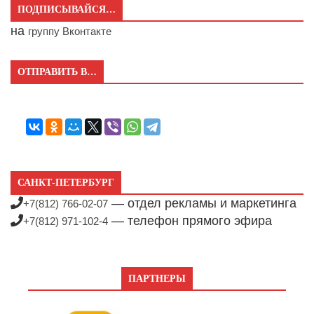
ПОДПИСЫВАЙСЯ…
на
группу Вконтакте
ОТПРАВИТЬ В…
САНКТ-ПЕТЕРБУРГ
— отдел рекламы и маркетинга
+7(812) 766-02-07
— телефон прямого эфира
+7(812) 971-102-4
ПАРТНЕРЫ