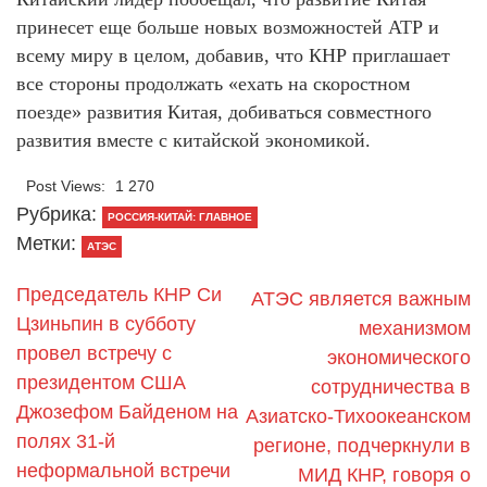
принесет еще больше новых возможностей АТР и
всему миру в целом, добавив, что КНР приглашает
все стороны продолжать «ехать на скоростном
поезде» развития Китая, добиваться совместного
развития вместе с китайской экономикой.
Post Views:
1 270
Рубрика:
РОССИЯ-КИТАЙ: ГЛАВНОЕ
Метки:
АТЭС
Председатель КНР Си
АТЭС является важным
Цзиньпин в субботу
механизмом
провел встречу с
экономического
президентом США
сотрудничества в
Джозефом Байденом на
Азиатско-Тихоокеанском
полях 31-й
регионе, подчеркнули в
неформальной встречи
МИД КНР, говоря о