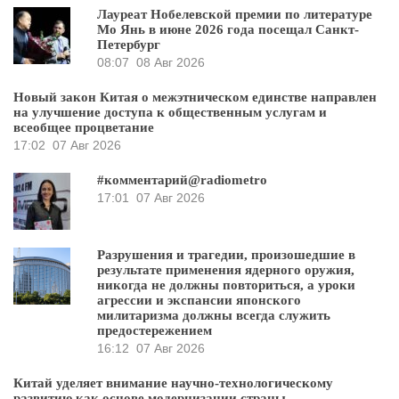
Лауреат Нобелевской премии по литературе
Мо Янь в июне 2026 года посещал Санкт-
Петербург
08:07
08 Авг 2026
Новый закон Китая о межэтническом единстве направлен
на улучшение доступа к общественным услугам и
всеобщее процветание
17:02
07 Авг 2026
#комментарий@radiometro
17:01
07 Авг 2026
Разрушения и трагедии, произошедшие в
результате применения ядерного оружия,
никогда не должны повториться, а уроки
агрессии и экспансии японского
милитаризма должны всегда служить
предостережением
16:12
07 Авг 2026
Китай уделяет внимание научно-технологическому
развитию как основе модернизации страны