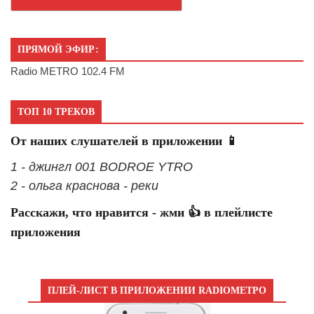
ПРЯМОЙ ЭФИР:
Radio METRO 102.4 FM
ТОП 10 ТРЕКОВ
От наших слушателей в приложении 📱
1 - джингл 001 BODROE YTRO
2 - ольга краснова - реки
Расскажи, что нравится - жми 👍 в плейлисте
приложения
ПЛЕЙ-ЛИСТ В ПРИЛОЖЕНИИ RADIOМЕТРО