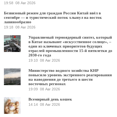
19:58
08 Авг 2026
Безвизовый режим для граждан России Китай ввёл в
сентябре — и туристический поток хлынул на восток
лавинообразно
19:18
08 Авг 2026
Управляемый термоядерный синтез, который
в Китае называют «искусственное солнце», –
один из ключевых приоритетов будущих
отраслей промышленности 15-й пятилетки до
2030-го года
19:10
08 Авг 2026
Министерство водного хозяйства КНР
повысило уровень экстренного реагирования
на наводнения до третьего в шести
восточных регионах
19:09
08 Авг 2026
Всемирный день кошек
14:14
08 Авг 2026