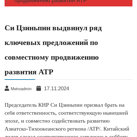
продвижению развития АТР
Си Цзиньпин выдвинул ряд
ключевых предложений по
совместному продвижению
развития АТР
17.11.2024
Metroadmin
Председатель КНР Си Цзиньпин призвал брать на
себя ответственность, соответствующую нынешней
эпохе, и совместно содействовать развитию
Азиатско-Тихоокеанского региона /АТР/. Китайский
лидер сделал соответствующее заявление в субботу,