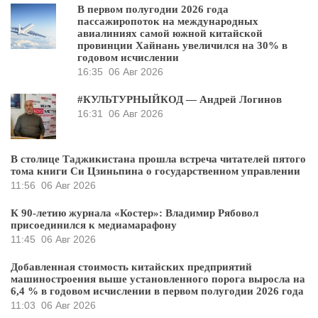
В первом полугодии 2026 года
пассажиропоток на международных
авиалиниях самой южной китайской
провинции Хайнань увеличился на 30% в
годовом исчислении
16:35
06 Авг 2026
#КУЛЬТУРНЫЙКОД — Андрей Логинов
16:31
06 Авг 2026
В столице Таджикистана прошла встреча читателей пятого
тома книги Си Цзиньпина о государственном управлении
11:56
06 Авг 2026
К 90-летию журнала «Костер»: Владимир Рябовол
присоединился к медиамарафону
11:45
06 Авг 2026
Добавленная стоимость китайских предприятий
машиностроения выше установленного порога выросла на
6,4 % в годовом исчислении в первом полугодии 2026 года
11:03
06 Авг 2026