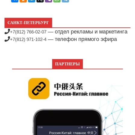
САНКТ-ПЕТЕРБУРГ
— отдел рекламы и маркетинга
+7(812) 766-02-07
— телефон прямого эфира
+7(812) 971-102-4
ПАРТНЕРЫ