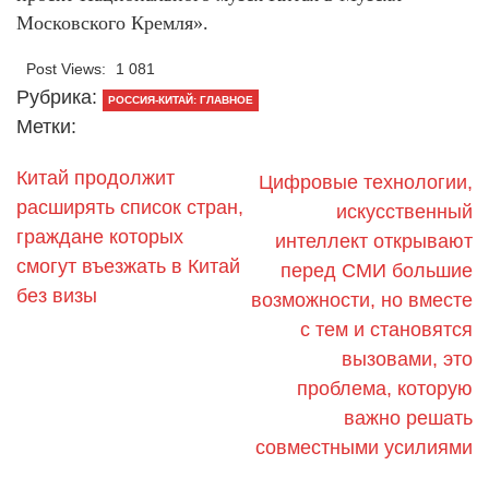
Московского Кремля».
Post Views:
1 081
Рубрика:
РОССИЯ-КИТАЙ: ГЛАВНОЕ
Метки:
Китай продолжит
Цифровые технологии,
расширять список стран,
искусственный
граждане которых
интеллект открывают
смогут въезжать в Китай
перед СМИ большие
без визы
возможности, но вместе
с тем и становятся
вызовами, это
проблема, которую
важно решать
совместными усилиями