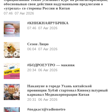
обосновывая свои действия надуманными предлогами о
«угрозах» со стороны России и Китая
07:46
07 Авг 2026
#КНИЖНАЯРУБРИКА
07:46
07 Авг 2026
Сезон Лицю
06:04
07 Авг 2026
#БОДРОЕУТРО — макияж
20:34
06 Авг 2026
Накануне в городе Ухань китайской
провинции Хубэй стартовал Кинокультурный
карнавал Медиакорпорации Китая
20:31
06 Авг 2026
#подкаст@radiometro