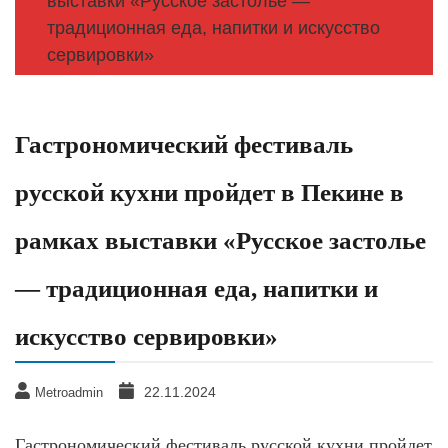
выставки «Русское застолье —
традиционная еда, напитки и искусство
сервировки»
Гастрономический фестиваль
русской кухни пройдет в Пекине в
рамках выставки «Русское застолье
— традиционная еда, напитки и
искусство сервировки»
22.11.2024
Metroadmin
Гастрономический фестиваль русской кухни пройдет