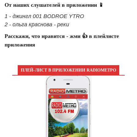
От наших слушателей в приложении 📱
1 - джингл 001 BODROE YTRO
2 - ольга краснова - реки
Расскажи, что нравится - жми 👍 в плейлисте
приложения
ПЛЕЙ-ЛИСТ В ПРИЛОЖЕНИИ RADIOМЕТРО