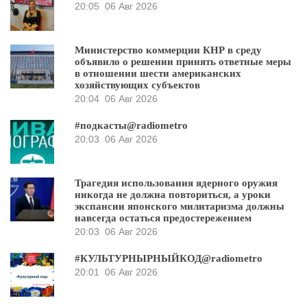
20:05
06 Авг 2026
Министерство коммерции КНР в среду
объявило о решении принять ответные меры
в отношении шести американских
хозяйствующих субъектов
20:04
06 Авг 2026
#подкасты@radiometro
20:03
06 Авг 2026
Трагедия использования ядерного оружия
никогда не должна повториться, а уроки
экспансии японского милитаризма должны
навсегда остаться предостережением
20:03
06 Авг 2026
#КУЛЬТУРНЫРНЫЙКОД@radiometro
20:01
06 Авг 2026