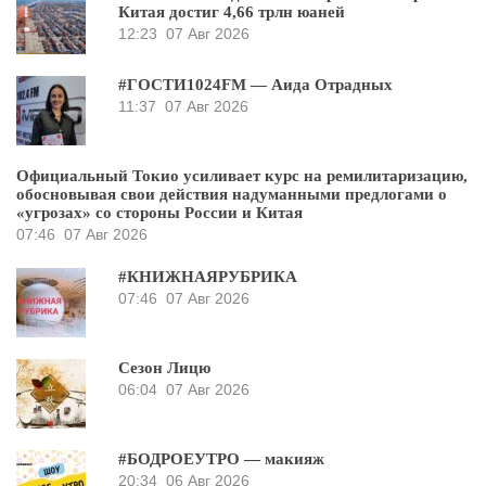
Китая достиг 4,66 трлн юаней
12:23
07 Авг 2026
#ГОСТИ1024FM — Аида Отрадных
11:37
07 Авг 2026
Официальный Токио усиливает курс на ремилитаризацию,
обосновывая свои действия надуманными предлогами о
«угрозах» со стороны России и Китая
07:46
07 Авг 2026
#КНИЖНАЯРУБРИКА
07:46
07 Авг 2026
Сезон Лицю
06:04
07 Авг 2026
#БОДРОЕУТРО — макияж
20:34
06 Авг 2026