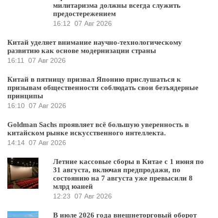
милитаризма должны всегда служить
предостережением
16:12
07 Авг 2026
Китай уделяет внимание научно-технологическому
развитию как основе модернизации страны
16:11
07 Авг 2026
Китай в пятницу призвал Японию прислушаться к
призывам общественности соблюдать свои безъядерные
принципы
16:10
07 Авг 2026
Goldman Sachs проявляет всё большую уверенность в
китайском рынке искусственного интеллекта.
14:14
07 Авг 2026
Летние кассовые сборы в Китае с 1 июня по
31 августа, включая предпродажи, по
состоянию на 7 августа уже превысили 8
млрд юаней
12:23
07 Авг 2026
В июле 2026 года внешнеторговый оборот