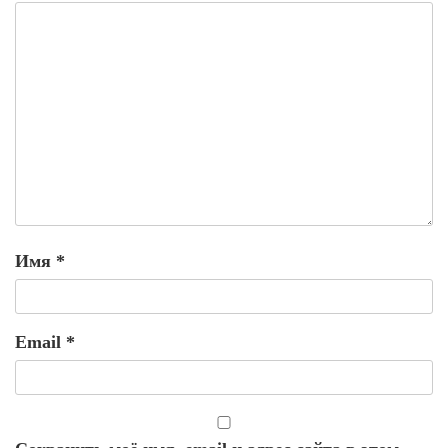
Имя
*
Email
*