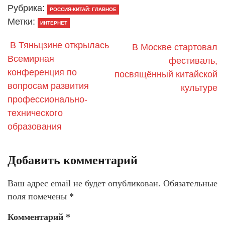
Рубрика:
РОССИЯ-КИТАЙ: ГЛАВНОЕ
Метки:
ИНТЕРНЕТ
В Тяньцзине открылась
В Москве стартовал
Всемирная
фестиваль,
конференция по
посвящённый китайской
вопросам развития
культуре
профессионально-
технического
образования
Добавить комментарий
Ваш адрес email не будет опубликован.
Обязательные
поля помечены
*
Комментарий
*