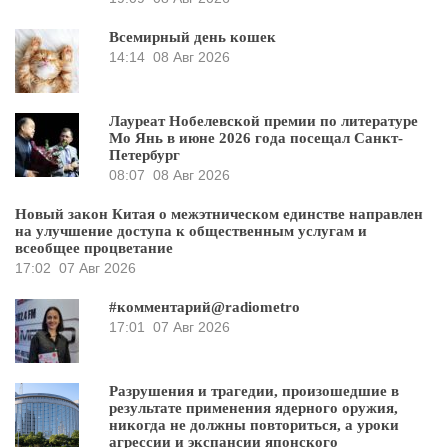
Всемирный день кошек
14:14
08 Авг 2026
Лауреат Нобелевской премии по литературе
Мо Янь в июне 2026 года посещал Санкт-
Петербург
08:07
08 Авг 2026
Новый закон Китая о межэтническом единстве направлен
на улучшение доступа к общественным услугам и
всеобщее процветание
17:02
07 Авг 2026
#комментарий@radiometro
17:01
07 Авг 2026
Разрушения и трагедии, произошедшие в
результате применения ядерного оружия,
никогда не должны повториться, а уроки
агрессии и экспансии японского