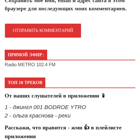
Сохранить моё имя, email и адрес сайта в этом
браузере для последующих моих комментариев.
ПРЯМОЙ ЭФИР:
Radio METRO 102.4 FM
ТОП 10 ТРЕКОВ
От наших слушателей в приложении 📱
1 - джингл 001 BODROE YTRO
2 - ольга краснова - реки
Расскажи, что нравится - жми 👍 в плейлисте
приложения