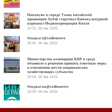
Накануне в городе Ухань китайской
провинции Хубэй стартовал Кинокультурный
карнавал Медиакорпорации Китая
20:31
06 Авг 2026
#подкаст@radiometro
20:05
06 Авг 2026
Министерство коммерции КНР в среду
объявило о решении принять ответные меры
в отношении шести американских
хозяйствующих субъектов
20:04
06 Авг 2026
#подкасты@radiometro
20:03
06 Авг 2026