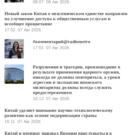
08:07
08 Авг 2026
Новый закон Китая о межэтническом единстве направлен
на улучшение доступа к общественным услугам и
всеобщее процветание
17:02
07 Авг 2026
#комментарий@radiometro
17:01
07 Авг 2026
Разрушения и трагедии, произошедшие в
результате применения ядерного оружия,
никогда не должны повториться, а уроки
агрессии и экспансии японского
милитаризма должны всегда служить
предостережением
16:12
07 Авг 2026
Китай уделяет внимание научно-технологическому
развитию как основе модернизации страны
16:11
07 Авг 2026
Китай в пятницу призвал Японию прислушаться к