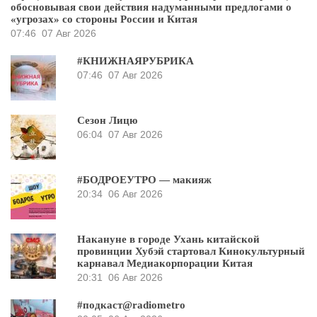
обосновывая свои действия надуманными предлогами о
«угрозах» со стороны России и Китая
07:46
07 Авг 2026
#КНИЖНАЯРУБРИКА
07:46
07 Авг 2026
Сезон Лицю
06:04
07 Авг 2026
#БОДРОЕУТРО — макияж
20:34
06 Авг 2026
Накануне в городе Ухань китайской
провинции Хубэй стартовал Кинокультурный
карнавал Медиакорпорации Китая
20:31
06 Авг 2026
#подкаст@radiometro