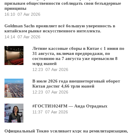
призывам общественности соблюдать свои безъядерные
принципы
16:10
07 Авг 2026
Goldman Sachs проявляет всё большую уверенность в
китайском рынке искусственного интеллекта.
14:14
07 Авг 2026
Летние кассовые сборы в Китае с 1 июня по
31 августа, включая предпродажи, по
состоянию на 7 августа уже превысили 8
млрд юаней
12:23
07 Авг 2026
В июле 2026 года внешнеторговый оборот
Китая достиг 4,66 трлн юаней
12:23
07 Авг 2026
#ГОСТИ1024FM — Аида Отрадных
11:37
07 Авг 2026
Официальный Токио усиливает курс на ремилитаризацию,