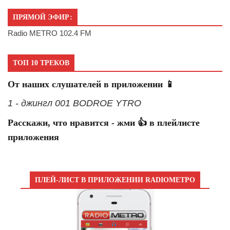
ПРЯМОЙ ЭФИР:
Radio METRO 102.4 FM
ТОП 10 ТРЕКОВ
От наших слушателей в приложении 📱
1 - джингл 001 BODROE YTRO
Расскажи, что нравится - жми 👍 в плейлисте
приложения
ПЛЕЙ-ЛИСТ В ПРИЛОЖЕНИИ RADIOМЕТРО