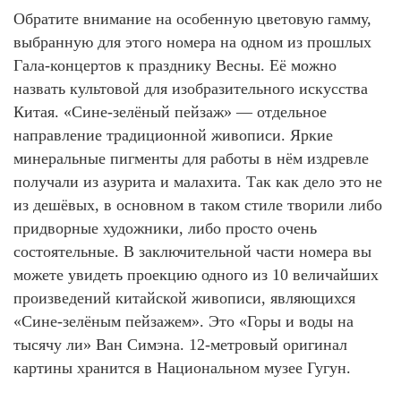
Обратите внимание на особенную цветовую гамму,
выбранную для этого номера на одном из прошлых
Гала-концертов к празднику Весны. Её можно
назвать культовой для изобразительного искусства
Китая. «Сине-зелёный пейзаж» — отдельное
направление традиционной живописи. Яркие
минеральные пигменты для работы в нём издревле
получали из азурита и малахита. Так как дело это не
из дешёвых, в основном в таком стиле творили либо
придворные художники, либо просто очень
состоятельные. В заключительной части номера вы
можете увидеть проекцию одного из 10 величайших
произведений китайской живописи, являющихся
«Сине-зелёным пейзажем». Это «Горы и воды на
тысячу ли» Ван Симэна. 12-метровый оригинал
картины хранится в Национальном музее Гугун.