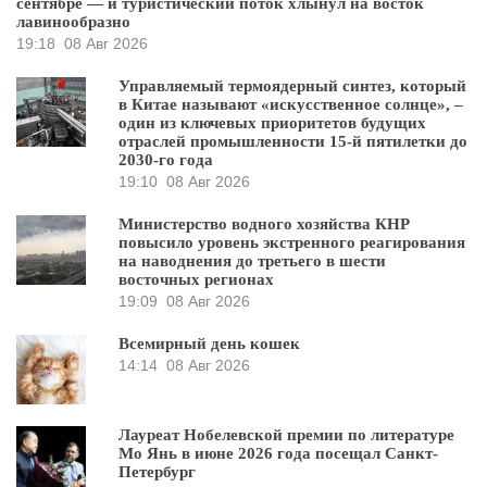
сентябре — и туристический поток хлынул на восток
лавинообразно
19:18
08 Авг 2026
Управляемый термоядерный синтез, который
в Китае называют «искусственное солнце», –
один из ключевых приоритетов будущих
отраслей промышленности 15-й пятилетки до
2030-го года
19:10
08 Авг 2026
Министерство водного хозяйства КНР
повысило уровень экстренного реагирования
на наводнения до третьего в шести
восточных регионах
19:09
08 Авг 2026
Всемирный день кошек
14:14
08 Авг 2026
Лауреат Нобелевской премии по литературе
Мо Янь в июне 2026 года посещал Санкт-
Петербург