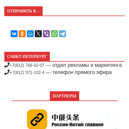
ОТПРАВИТЬ В…
САНКТ-ПЕТЕРБУРГ
— отдел рекламы и маркетинга
+7(812) 766-02-07
— телефон прямого эфира
+7(812) 971-102-4
ПАРТНЕРЫ