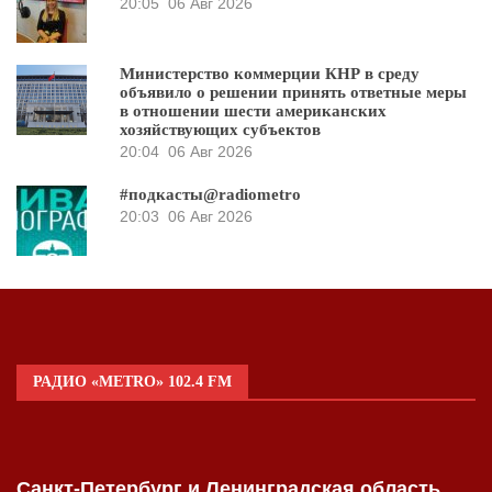
20:05
06 Авг 2026
Министерство коммерции КНР в среду
объявило о решении принять ответные меры
в отношении шести американских
хозяйствующих субъектов
20:04
06 Авг 2026
#подкасты@radiometro
20:03
06 Авг 2026
РАДИО «METRO» 102.4 FM
Санкт-Петербург и Ленинградская область